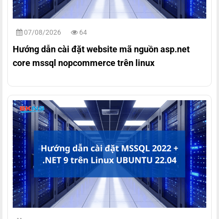
07/08/2026
64
Hướng dẫn cài đặt website mã nguồn asp.net
core mssql nopcommerce trên linux