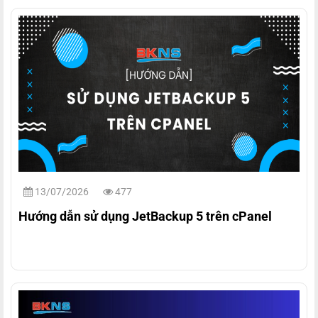
13/07/2026
477
Hướng dẫn sử dụng JetBackup 5 trên cPanel