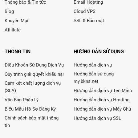
Thông báo & Tin tức
Email Hosting
Blog
Cloud VPS
Khuyến Mại
SSL & Bảo mật
Affiliate
THÔNG TIN
HƯỚNG DẪN SỬ DỤNG
Điều Khoản Sử Dụng Dịch Vụ
Hướng dẫn dịch vụ
Hướng dẫn sử dụng
Quy trình giải quyết khiếu nại
my.bkns.net
Cam kết chất lượng dịch vụ
(SLA)
Hướng dẫn dịch vụ Tên Miền
Văn Bản Pháp Lý
Hướng dẫn dịch vụ Hosting
Biểu Mẫu Hồ Sơ Đăng Ký
Hướng dẫn dịch vụ Máy Chủ
Chính sách bảo mật thông
Hướng dẫn dịch vụ SSL
tin