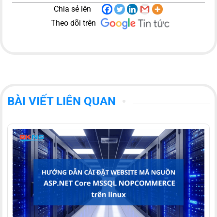
Chia sẻ lên
Theo dõi trên
BÀI VIẾT LIÊN QUAN