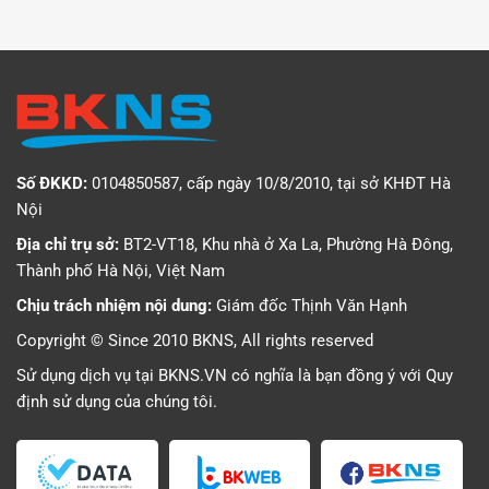
Số ĐKKD:
0104850587, cấp ngày 10/8/2010, tại sở KHĐT Hà
Nội
Địa chỉ trụ sở:
BT2-VT18, Khu nhà ở Xa La, Phường Hà Đông,
Thành phố Hà Nội, Việt Nam
Chịu trách nhiệm nội dung:
Giám đốc Thịnh Văn Hạnh
Copyright © Since 2010 BKNS, All rights reserved
Sử dụng dịch vụ tại BKNS.VN có nghĩa là bạn đồng ý với
Quy
định sử dụng
của chúng tôi.