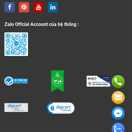
Zalo Offcial Account của hệ thống :
Click to open certificate verificati