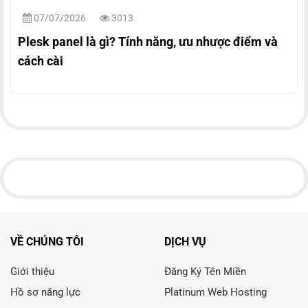
07/07/2026
3013
Plesk panel là gì? Tính năng, ưu nhược điểm và
cách cài
VỀ CHÚNG TÔI
DỊCH VỤ
Giới thiệu
Đăng Ký Tên Miền
Hồ sơ năng lực
Platinum Web Hosting