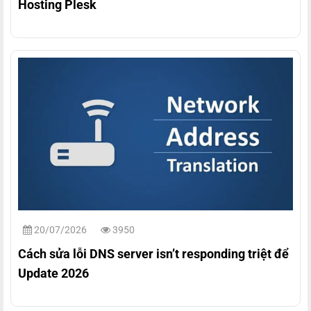
Hosting Plesk
20/07/2026
3950
Cách sửa lỗi DNS server isn’t responding triệt để
Update 2026