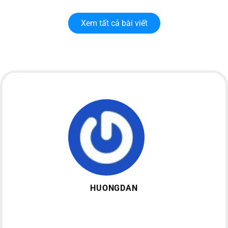
Xem tất cả bài viết
HUONGDAN