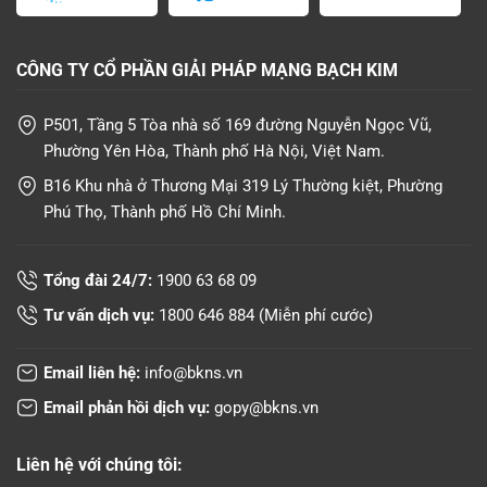
CÔNG TY CỔ PHẦN GIẢI PHÁP MẠNG BẠCH KIM
P501, Tầng 5 Tòa nhà số 169 đường Nguyễn Ngọc Vũ,
Phường Yên Hòa, Thành phố Hà Nội, Việt Nam.
B16 Khu nhà ở Thương Mại 319 Lý Thường kiệt, Phường
Phú Thọ, Thành phố Hồ Chí Minh.
Tổng đài 24/7:
1900 63 68 09
Tư vấn dịch vụ:
1800 646 884
(Miễn phí cước)
Email liên hệ:
info@bkns.vn
Email phản hồi dịch vụ:
gopy@bkns.vn
Liên hệ với chúng tôi: