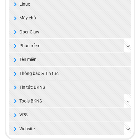
Linux
Máy chủ
OpenClaw
Phần mềm
Tên miền
Thông báo & Tin tức
Tin tức BKNS
Tools BKNS
VPS
Website