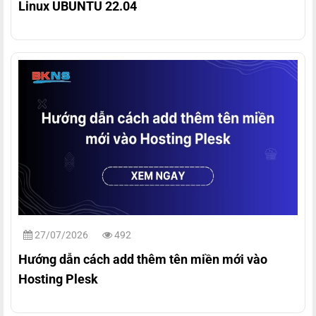
Linux UBUNTU 22.04
27/07/2026
492
Hướng dẫn cách add thêm tên miền mới vào
Hosting Plesk