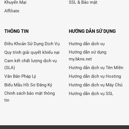
Khuyến Mại
SSL & Bảo mật
Affiliate
THÔNG TIN
HƯỚNG DẪN SỬ DỤNG
Điều Khoản Sử Dụng Dịch Vụ
Hướng dẫn dịch vụ
Hướng dẫn sử dụng
Quy trình giải quyết khiếu nại
my.bkns.net
Cam kết chất lượng dịch vụ
(SLA)
Hướng dẫn dịch vụ Tên Miền
Văn Bản Pháp Lý
Hướng dẫn dịch vụ Hosting
Biểu Mẫu Hồ Sơ Đăng Ký
Hướng dẫn dịch vụ Máy Chủ
Chính sách bảo mật thông
Hướng dẫn dịch vụ SSL
tin