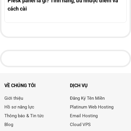
Plesk panel là gì? Tính năng, ưu nhược điểm và
cách cài
VỀ CHÚNG TÔI
DỊCH VỤ
Giới thiệu
Đăng Ký Tên Miền
Hồ sơ năng lực
Platinum Web Hosting
Thông báo & Tin tức
Email Hosting
Blog
Cloud VPS