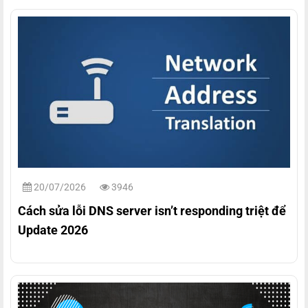
20/07/2026
3946
Cách sửa lỗi DNS server isn’t responding triệt để
Update 2026