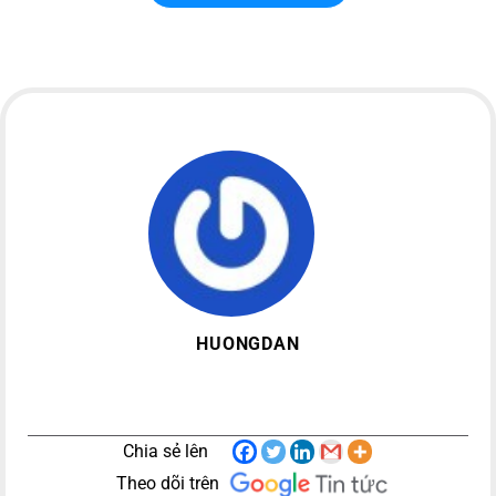
HUONGDAN
Chia sẻ lên
Theo dõi trên