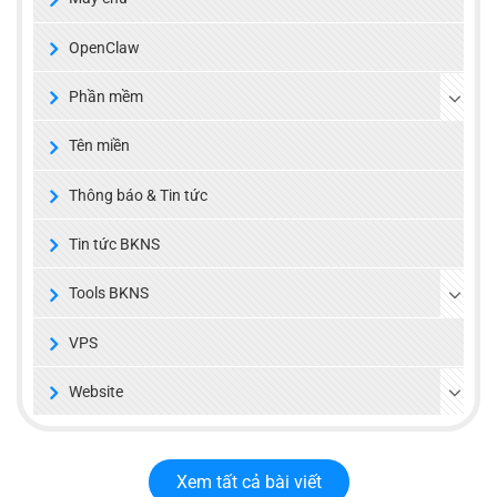
OpenClaw
Phần mềm
Tên miền
Thông báo & Tin tức
Tin tức BKNS
Tools BKNS
VPS
Website
Xem tất cả bài viết