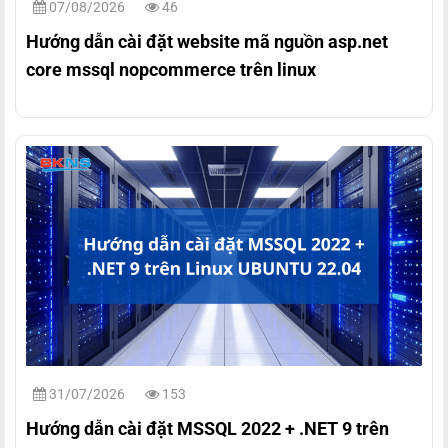
07/08/2026
46
Hướng dẫn cài đặt website mã nguồn asp.net
core mssql nopcommerce trên linux
31/07/2026
153
Hướng dẫn cài đặt MSSQL 2022 + .NET 9 trên