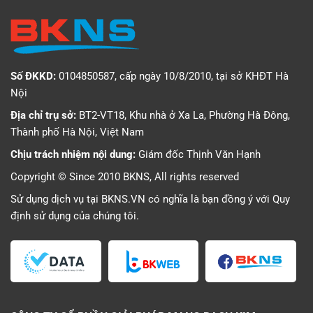
Số ĐKKD:
0104850587, cấp ngày 10/8/2010, tại sở KHĐT Hà
Nội
Địa chỉ trụ sở:
BT2-VT18, Khu nhà ở Xa La, Phường Hà Đông,
Thành phố Hà Nội, Việt Nam
Chịu trách nhiệm nội dung:
Giám đốc Thịnh Văn Hạnh
Copyright © Since 2010 BKNS, All rights reserved
Sử dụng dịch vụ tại BKNS.VN có nghĩa là bạn đồng ý với
Quy
định sử dụng
của chúng tôi.