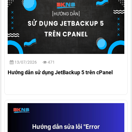
13/07/2026
471
Hướng dẫn sử dụng JetBackup 5 trên cPanel