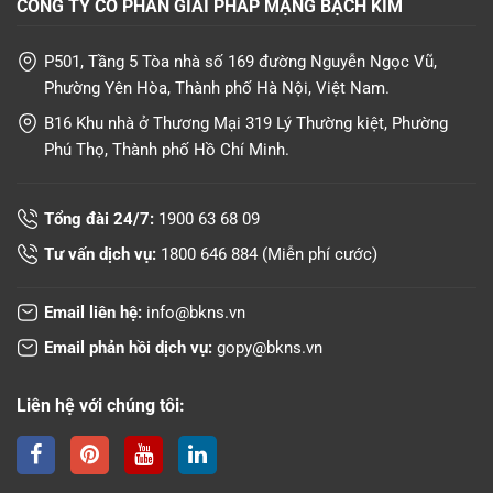
CÔNG TY CỔ PHẦN GIẢI PHÁP MẠNG BẠCH KIM
P501, Tầng 5 Tòa nhà số 169 đường Nguyễn Ngọc Vũ,
Phường Yên Hòa, Thành phố Hà Nội, Việt Nam.
B16 Khu nhà ở Thương Mại 319 Lý Thường kiệt, Phường
Phú Thọ, Thành phố Hồ Chí Minh.
Tổng đài 24/7:
1900 63 68 09
Tư vấn dịch vụ:
1800 646 884
(Miễn phí cước)
Email liên hệ:
info@bkns.vn
Email phản hồi dịch vụ:
gopy@bkns.vn
Liên hệ với chúng tôi: