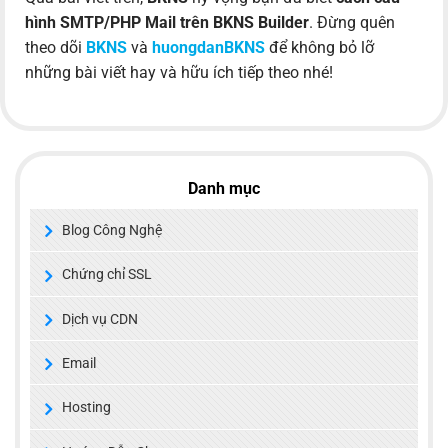
hình SMTP/PHP Mail trên BKNS Builder
. Đừng quên
theo dõi
BKNS
và
huongdanBKNS
để không bỏ lỡ
những bài viết hay và hữu ích tiếp theo nhé!
Danh mục
Blog Công Nghệ
Chứng chỉ SSL
Dịch vụ CDN
Email
Hosting