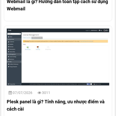
Webmail là gì? Hướng dẫn toàn tập cách sử dụng
Webmail
07/07/2026
3011
Plesk panel là gì? Tính năng, ưu nhược điểm và
cách cài