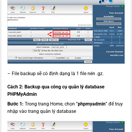
– File backup sẽ có định dạng là 1 file nén .gz.
Cách 2: Backup qua công cụ quản lý database
PHPMyAdmin
Bước 1:
Trong trang Home, chọn “
phpmyadmin
” để truy
nhập vào trang quản lý database