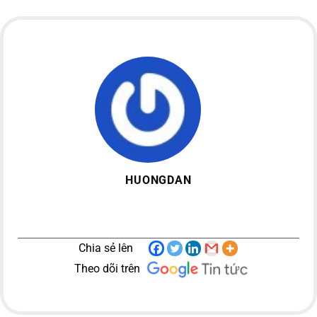
HUONGDAN
Chia sẻ lên
Theo dõi trên