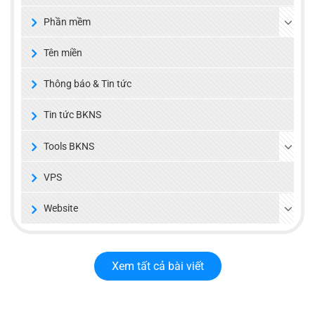
Phần mềm
Tên miền
Thông báo & Tin tức
Tin tức BKNS
Tools BKNS
VPS
Website
Xem tất cả bài viết