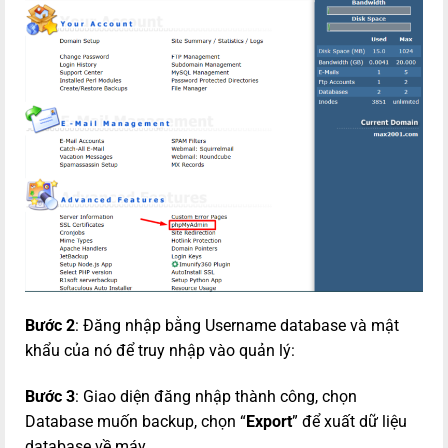
Bước 2
: Đăng nhập bằng Username database và mật
khẩu của nó để truy nhập vào quản lý:
Bước 3
: Giao diện đăng nhập thành công, chọn
Database muốn backup, chọn “
Export
” để xuất dữ liệu
database về máy