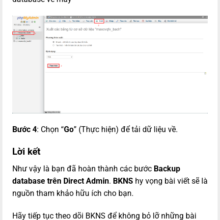
Bước 4
: Chọn “
Go
” (Thực hiện) để tải dữ liệu về.
Lời kết
Như vậy là bạn đã hoàn thành các bước
Backup
database trên Direct Admin
.
BKNS
hy vọng bài viết sẽ là
nguồn tham khảo hữu ích cho bạn.
Hãy tiếp tục theo dõi BKNS để không bỏ lỡ những bài