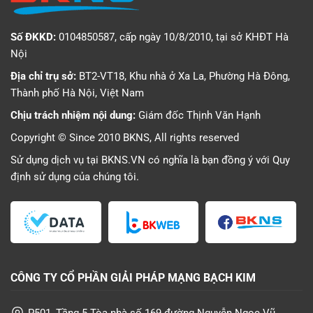
Số ĐKKD:
0104850587, cấp ngày 10/8/2010, tại sở KHĐT Hà
Nội
Địa chỉ trụ sở:
BT2-VT18, Khu nhà ở Xa La, Phường Hà Đông,
Thành phố Hà Nội, Việt Nam
Chịu trách nhiệm nội dung:
Giám đốc Thịnh Văn Hạnh
Copyright © Since 2010 BKNS, All rights reserved
Sử dụng dịch vụ tại BKNS.VN có nghĩa là bạn đồng ý với
Quy
định sử dụng
của chúng tôi.
CÔNG TY CỔ PHẦN GIẢI PHÁP MẠNG BẠCH KIM
P501, Tầng 5 Tòa nhà số 169 đường Nguyễn Ngọc Vũ,