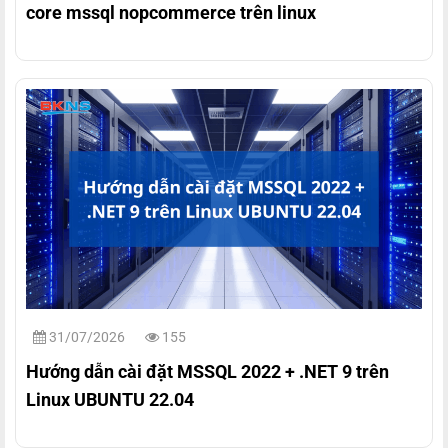
core mssql nopcommerce trên linux
31/07/2026
155
Hướng dẫn cài đặt MSSQL 2022 + .NET 9 trên
Linux UBUNTU 22.04