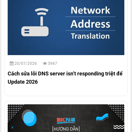
20/07/2026
3947
Cách sửa lỗi DNS server isn’t responding triệt để
Update 2026