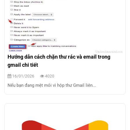
Hướng dẫn cách chặn thư rác và email trong
gmail chi tiết
16/01/2026
4020
Nếu bạn đang mệt mỏi vì hộp thư Gmail liên...