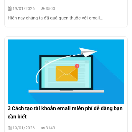
19/01/2026
3500
Hiện nay chúng ta đã quá quen thuộc với email...
3 Cách tạo tài khoản email miễn phí dễ dàng bạn
cần biết
19/01/2026
3143