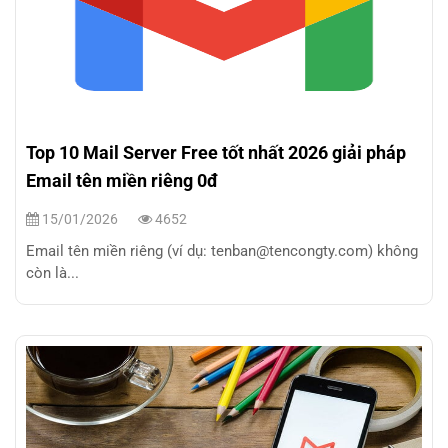
Top 10 Mail Server Free tốt nhất 2026 giải pháp
Email tên miền riêng 0đ
15/01/2026
4652
Email tên miền riêng (ví dụ: tenban@tencongty.com) không
còn là...