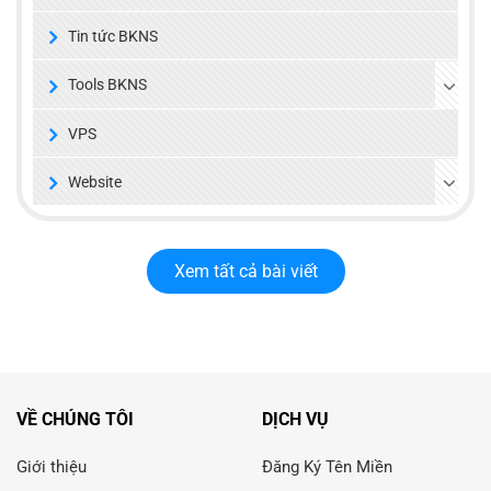
Tin tức BKNS
Tools BKNS
VPS
Website
Xem tất cả bài viết
VỀ CHÚNG TÔI
DỊCH VỤ
Giới thiệu
Đăng Ký Tên Miền