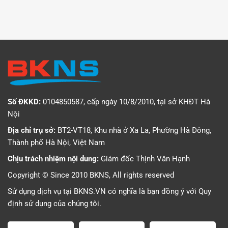
Số ĐKKD:
0104850587, cấp ngày 10/8/2010, tại sở KHĐT Hà
Nội
Địa chỉ trụ sở:
BT2-VT18, Khu nhà ở Xa La, Phường Hà Đông,
Thành phố Hà Nội, Việt Nam
Chịu trách nhiệm nội dung:
Giám đốc Thịnh Văn Hạnh
Copyright © Since 2010 BKNS, All rights reserved
Sử dụng dịch vụ tại BKNS.VN có nghĩa là bạn đồng ý với
Quy
định sử dụng
của chúng tôi.