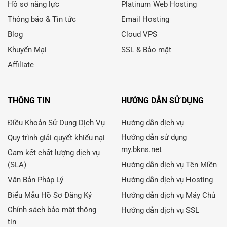
Hồ sơ năng lực
Platinum Web Hosting
Thông báo & Tin tức
Email Hosting
Blog
Cloud VPS
Khuyến Mại
SSL & Bảo mật
Affiliate
THÔNG TIN
HƯỚNG DẪN SỬ DỤNG
Điều Khoản Sử Dụng Dịch Vụ
Hướng dẫn dịch vụ
Hướng dẫn sử dụng
Quy trình giải quyết khiếu nại
my.bkns.net
Cam kết chất lượng dịch vụ
(SLA)
Hướng dẫn dịch vụ Tên Miền
Văn Bản Pháp Lý
Hướng dẫn dịch vụ Hosting
Biểu Mẫu Hồ Sơ Đăng Ký
Hướng dẫn dịch vụ Máy Chủ
Chính sách bảo mật thông
Hướng dẫn dịch vụ SSL
tin