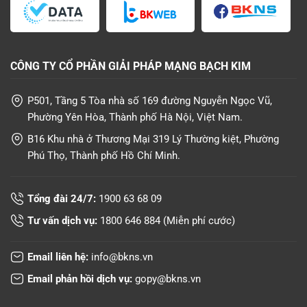
CÔNG TY CỔ PHẦN GIẢI PHÁP MẠNG BẠCH KIM
P501, Tầng 5 Tòa nhà số 169 đường Nguyễn Ngọc Vũ,
Phường Yên Hòa, Thành phố Hà Nội, Việt Nam.
B16 Khu nhà ở Thương Mại 319 Lý Thường kiệt, Phường
Phú Thọ, Thành phố Hồ Chí Minh.
Tổng đài 24/7:
1900 63 68 09
Tư vấn dịch vụ:
1800 646 884
(Miễn phí cước)
Email liên hệ:
info@bkns.vn
Email phản hồi dịch vụ:
gopy@bkns.vn