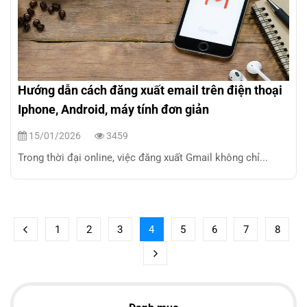
Hướng dẫn cách đăng xuất email trên điện thoại
Iphone, Android, máy tính đơn giản
15/01/2026
3459
Trong thời đại online, việc đăng xuất Gmail không chỉ...
1
2
3
4
5
6
7
8