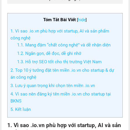
Tóm Tắt Bài Viết
[
hide
]
1. Vì sao .io.vn phù hợp với startup, AI và sản phẩm
công nghệ
1.1. Mang đậm “chất công nghệ” và dễ nhận diện
1.2. Ngắn gọn, dễ đọc, dễ ghi nhớ
1.3. Hỗ trợ SEO tốt cho thị trường Việt Nam
2. Top 10 ý tưởng đặt tên miền .io.vn cho startup & dự
án công nghệ
3. Lưu ý quan trọng khi chọn tên miền .io.vn
4. Vì sao nên đăng ký tên miền .io.vn cho startup tại
BKNS
5. Kết luận
1. Vì sao .io.vn phù hợp với startup, AI và sản