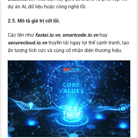
dự án AI, dữ liệu hoặc công nghệ lõi.
2.5. Mô tả giá trị cốt lõi.
Các tên như
fastai.io.vn
,
smartcode.io.vn
hay
securecloud.io.vn
truyền tải ngay lợi thế cạnh tranh, tạo
ấn tượng tích cực và củng cố nhận diện thương hiệu.