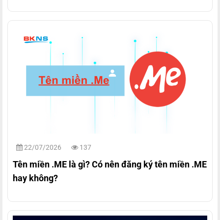
22/07/2026
137
Tên miền .ME là gì? Có nên đăng ký tên miền .ME
hay không?