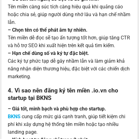
Tên miền càng súc tích càng hiệu quả khi quảng cáo
hoặc chia sẻ, giúp người dùng nhớ lâu và hạn chế nhầm
lẫn.
– Chọn tên có thể phát âm tự nhiên.
Tên miền dễ đọc sẽ tạo ấn tượng tốt hơn, giúp tăng CTR
và hỗ trợ SEO khi xuất hiện trên kết quả tìm kiếm.
– Hạn chế dùng số và ký tự đặc biệt.
Các ký tự phức tạp dễ gây nhầm lẫn và làm giảm khả
năng nhận diện thương hiệu, đặc biệt với các chiến dịch
marketing.
4. Vì sao nên đăng ký tên miền .io.vn cho
startup tại BKNS
– Giá tốt, minh bạch và phù hợp cho startup.
BKNS
cung cấp mức giá cạnh tranh, giúp tiết kiệm chi
phí khi xây dựng hệ thống tên miền hoặc tạo nhiều
landing page.