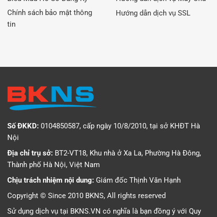
Chính sách bảo mật thông
Hướng dẫn dịch vụ SSL
tin
Số ĐKKD:
0104850587, cấp ngày 10/8/2010, tại sở KHĐT Hà
Nội
Địa chỉ trụ sở:
BT2-VT18, Khu nhà ở Xa La, Phường Hà Đông,
Thành phố Hà Nội, Việt Nam
Chịu trách nhiệm nội dung:
Giám đốc Thịnh Văn Hạnh
Copyright © Since 2010 BKNS, All rights reserved
Sử dụng dịch vụ tại BKNS.VN có nghĩa là bạn đồng ý với
Quy