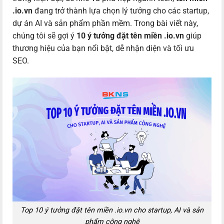
.io.vn
đang trở thành lựa chọn lý tưởng cho các startup,
dự án AI và sản phẩm phần mềm. Trong bài viết này,
chúng tôi sẽ gợi ý
10 ý tưởng đặt tên miền .io.vn
giúp
thương hiệu của bạn nổi bật, dễ nhận diện và tối ưu
SEO.
Top 10 ý tưởng đặt tên miền .io.vn cho startup, AI và sản
phẩm công nghệ