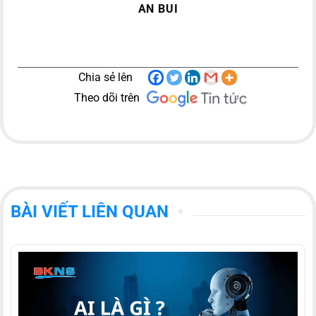
AN BUI
Chia sẻ lên
Theo dõi trên
BÀI VIẾT LIÊN QUAN