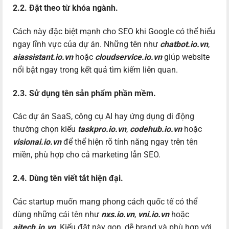
2.2. Đặt theo từ khóa ngành.
Cách này đặc biệt mạnh cho SEO khi Google có thể hiểu
ngay lĩnh vực của dự án. Những tên như
chatbot.io.vn
,
aiassistant.io.vn
hoặc
cloudservice.io.vn
giúp website
nổi bật ngay trong kết quả tìm kiếm liên quan.
2.3. Sử dụng tên sản phẩm phần mềm.
Các dự án SaaS, công cụ AI hay ứng dụng di động
thường chọn kiểu
taskpro.io.vn
,
codehub.io.vn
hoặc
visionai.io.vn
để thể hiện rõ tính năng ngay trên tên
miền, phù hợp cho cả marketing lẫn SEO.
2.4. Dùng tên viết tắt hiện đại.
Các startup muốn mang phong cách quốc tế có thể
dùng những cái tên như
nxs.io.vn
,
vni.io.vn
hoặc
aitech.io.vn
. Kiểu đặt này gọn, dễ brand và phù hợp với