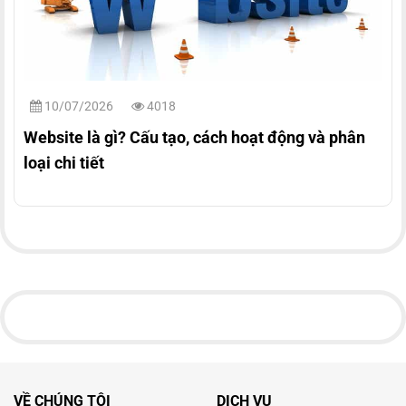
10/07/2026
4018
Website là gì? Cấu tạo, cách hoạt động và phân
loại chi tiết
VỀ CHÚNG TÔI
DỊCH VỤ