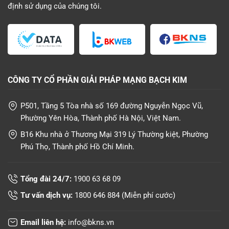
định sử dụng
của chúng tôi.
CÔNG TY CỔ PHẦN GIẢI PHÁP MẠNG BẠCH KIM
P501, Tầng 5 Tòa nhà số 169 đường Nguyễn Ngọc Vũ,
Phường Yên Hòa, Thành phố Hà Nội, Việt Nam.
B16 Khu nhà ở Thương Mại 319 Lý Thường kiệt, Phường
Phú Thọ, Thành phố Hồ Chí Minh.
Tổng đài 24/7:
1900 63 68 09
Tư vấn dịch vụ:
1800 646 884
(Miễn phí cước)
Email liên hệ:
info@bkns.vn