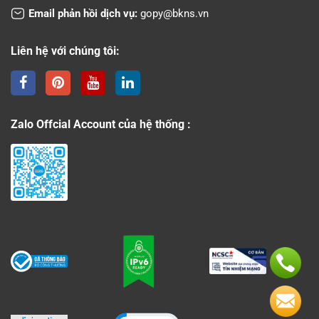
Email phản hồi dịch vụ:
gopy@bkns.vn
Liên hệ với chúng tôi:
Zalo Offcial Account của hệ thống :
Click to open certificate verificati