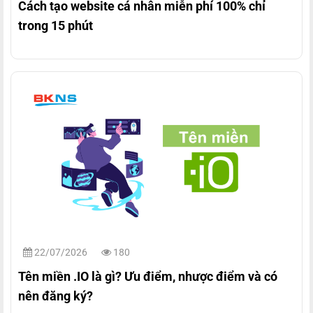
Cách tạo website cá nhân miễn phí 100% chỉ
trong 15 phút
22/07/2026
180
Tên miền .IO là gì? Ưu điểm, nhược điểm và có
nên đăng ký?