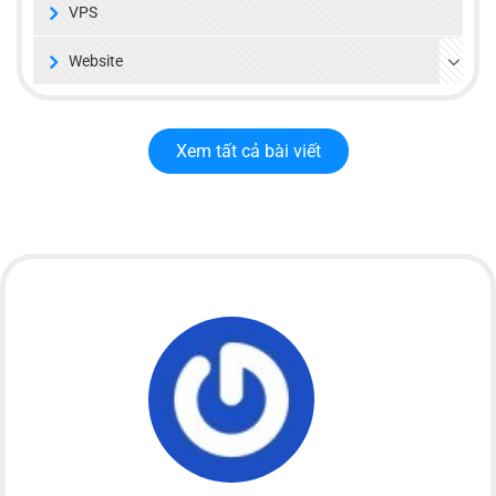
VPS
Website
Xem tất cả bài viết