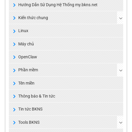
Hướng Dẫn Sử Dụng Hệ Thống my.bkns.net
Kiến thức chung
Linux
Máy chủ
OpenClaw
Phần mềm
Tên miền
Thông báo & Tin tức
Tin tức BKNS
Tools BKNS