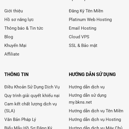
Giới thiệu
Đăng Ký Tên Miền
Hồ sơ năng lực
Platinum Web Hosting
Thông báo & Tin tức
Email Hosting
Blog
Cloud VPS
Khuyến Mại
SSL & Bảo mật
Affiliate
THÔNG TIN
HƯỚNG DẪN SỬ DỤNG
Điều Khoản Sử Dụng Dịch Vụ
Hướng dẫn dịch vụ
Hướng dẫn sử dụng
Quy trình giải quyết khiếu nại
my.bkns.net
Cam kết chất lượng dịch vụ
(SLA)
Hướng dẫn dịch vụ Tên Miền
Văn Bản Pháp Lý
Hướng dẫn dịch vụ Hosting
Biểu Mẫu Hồ Sơ Đăng Ký
Hướng dẫn dịch vụ Máy Chủ