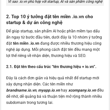
Vì sao .io.vn phù hợp với startup, AI và sản phẩm công nghệ
2. Top 10 ý tưởng đặt tên miền .io.vn cho
startup & dự án công nghệ
Để giúp startup, sản phẩm AI hoặc phần mềm tạo dấu
ấn ngay từ bước đầu tiên, dưới đây là 10 nhóm ý tưởng
đặt
tên miền .io.vn
đang được nhiều thương hiệu công
nghệ áp dụng. Mỗi phong cách đặt tên đều mang một
lợi thế riêng về nhận diện, thương hiệu và SEO.
2.1. Đặt tên theo cấu trúc “tên thương hiệu + io.vn”.
Đây là cách đơn giản và hiệu quả nhất để startup mới
xây dựng nhận diện. Các tên miền như
brandname.io.vn
,
myapp.io.vn
hay
xcompany.io.vn
đều
dễ nhớ, dễ quảng bá và thuận tiện mở rộng thành nhiều
subdomain trong tương lai.