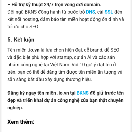
– Hỗ trợ kỹ thuật 24/7 trọn vòng đời domain.
Đội ngũ BKNS đồng hành từ bước trỏ
DNS
, cài
SSL
đến
kết nối hosting, đảm bảo tên miền hoạt động ổn định và
tối ưu cho SEO.
5. Kết luận
Tên miền
.io.vn
là lựa chọn hiện đại, dễ brand, dễ SEO
và đặc biệt phù hợp với startup, dự án AI và các sản
phẩm công nghệ tại Việt Nam. Với 10 gợi ý đặt tên ở
trên, bạn có thể dễ dàng tìm được tên miền ấn tượng và
sẵn sàng bắt đầu xây dựng thương hiệu.
Đăng ký ngay tên miền .io.vn tại
BKNS
để giữ trước tên
đẹp và triển khai dự án công nghệ của bạn thật chuyên
nghiệp.
Xem thêm: