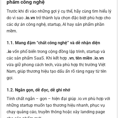
phẩm công nghệ
Trước khi đi vào những gợi ý cụ thể, hãy cùng tìm hiểu lý
do vì sao
.io.vn
trở thành lựa chọn đặc biệt phù hợp cho
các dự án công nghệ, startup, AI hay sản phẩm phần
mềm
.
1.1. Mang đậm “chất công nghệ” và dễ nhận diện
.io
vốn phổ biến trong cộng đồng lập trình, startup và
các sản phẩm SaaS. Khi kết hợp
.vn
,
tên miền .io.vn
vừa giữ phong cách tech, vừa phù hợp thị trường Việt
Nam, giúp thương hiệu tạo dấu ấn rõ ràng ngay từ tên
gọi.
1.2. Ngắn gọn, dễ đọc, dễ ghi nhớ
Tính chất ngắn – gọn – hiện đại giúp .io.vn phù hợp với
những startup muốn tạo thương hiệu nhanh, phục vụ
chạy quảng cáo, truyền thông hoặc xây landing page