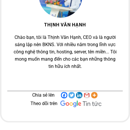
THỊNH VĂN HẠNH
Chào bạn, tôi là Thịnh Văn Hạnh, CEO và là người
sáng lập nên BKNS. Với nhiều năm trong lĩnh vực
công nghệ thông tin, hosting, server, tên miền... Tôi
mong muốn mang đến cho các bạn những thông
tin hữu ích nhất.
Chia sẻ lên
Theo dõi trên