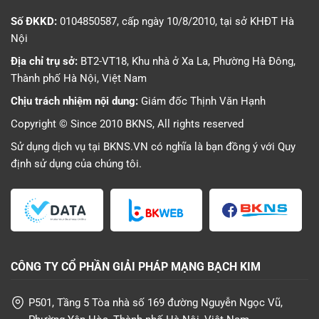
Số ĐKKD:
0104850587, cấp ngày 10/8/2010, tại sở KHĐT Hà
Nội
Địa chỉ trụ sở:
BT2-VT18, Khu nhà ở Xa La, Phường Hà Đông,
Thành phố Hà Nội, Việt Nam
Chịu trách nhiệm nội dung:
Giám đốc Thịnh Văn Hạnh
Copyright © Since 2010 BKNS, All rights reserved
Sử dụng dịch vụ tại BKNS.VN có nghĩa là bạn đồng ý với
Quy
định sử dụng
của chúng tôi.
CÔNG TY CỔ PHẦN GIẢI PHÁP MẠNG BẠCH KIM
P501, Tầng 5 Tòa nhà số 169 đường Nguyễn Ngọc Vũ,