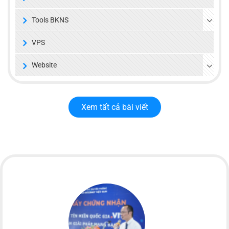
Tools BKNS
VPS
Website
Xem tất cả bài viết