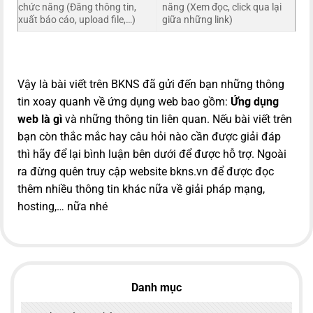
chức năng (Đăng thông tin,
năng (Xem đọc, click qua lại
xuất báo cáo, upload file,…)
giữa những link)
Vậy là bài viết trên BKNS đã gửi đến bạn những thông
tin xoay quanh về ứng dụng web bao gồm:
Ứng dụng
web là gì
và những thông tin liên quan
. Nếu bài viết trên
bạn còn thắc mắc hay câu hỏi nào cần được giải đáp
thì hãy để lại bình luận bên dưới để được hỗ trợ. Ngoài
ra đừng quên truy cập website bkns.vn để được đọc
thêm nhiều thông tin khác nữa về giải pháp mạng,
hosting,… nữa nhé
Danh mục