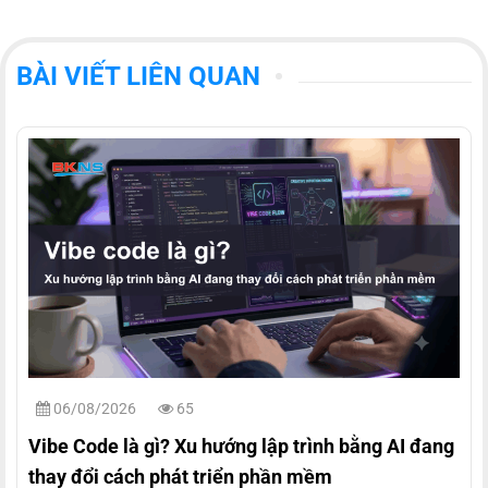
BÀI VIẾT LIÊN QUAN
06/08/2026
65
Vibe Code là gì? Xu hướng lập trình bằng AI đang
thay đổi cách phát triển phần mềm