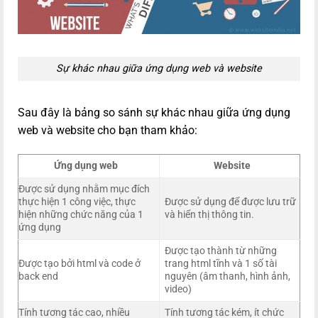
Sự khác nhau giữa ứng dụng web và website
Sau đây là bảng so sánh sự khác nhau giữa ứng dụng
web và website cho bạn tham khảo:
Ứng dụng web
Website
Được sử dụng nhằm mục đích
thực hiện 1 công việc, thực
Được sử dụng để được lưu trữ
hiện những chức năng của 1
và hiển thị thông tin.
ứng dụng
Được tạo thành từ những
Được tạo bởi html và code ở
trang html tĩnh và 1 số tài
back end
nguyên (âm thanh, hình ảnh,
video)
Tính tương tác cao, nhiều
Tính tương tác kém, ít chức