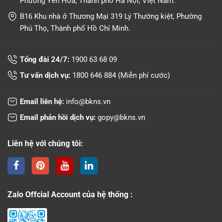
Phường Yên Hòa, Thành phố Hà Nội, Việt Nam.
B16 Khu nhà ở Thương Mại 319 Lý Thường kiệt, Phường
Phú Thọ, Thành phố Hồ Chí Minh.
Tổng đài 24/7:
1900 63 68 09
Tư vấn dịch vụ:
1800 646 884
(Miễn phí cước)
Email liên hệ:
info@bkns.vn
Email phản hồi dịch vụ:
gopy@bkns.vn
Liên hệ với chúng tôi:
Zalo Offcial Account của hệ thống :