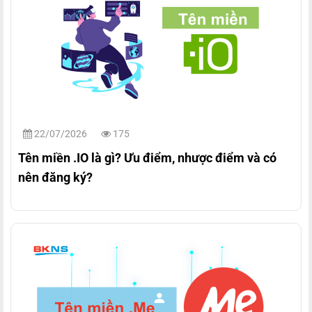
22/07/2026
175
Tên miền .IO là gì? Ưu điểm, nhược điểm và có
nên đăng ký?