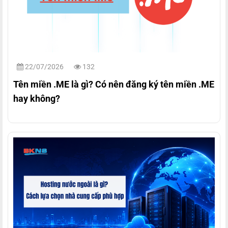
22/07/2026
132
Tên miền .ME là gì? Có nên đăng ký tên miền .ME
hay không?