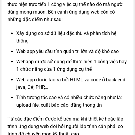
thực hiện trực tiếp 1 công việc cụ thể nào đó mà người
dùng mong muốn. Bên cạnh ứng dụng web còn có
những đặc điểm như sau:
Xây dựng cơ sở dữ liệu đặc thù và phân tích hệ
thống
Web app yêu cầu tính quản trị lớn và độ khó cao
Webapp được sử dụng để thực hiện 1 công việc hay
1 chức năng của 1 ứng dụng cụ thể
Web app được tạo ra bởi HTML và code ở back end:
java, C#, PHP,…
Tính tương tác cao và có nhiều chức năng như là:
upload file, xuất báo cáo, đăng thông tin
Từ các đặc điểm được kể trên mà khi thiết kế hoặc lập
trình ứng dụng web đòi hỏi người lập trình cần phải có
trình độ chuyên môn kỹ thuật cao.