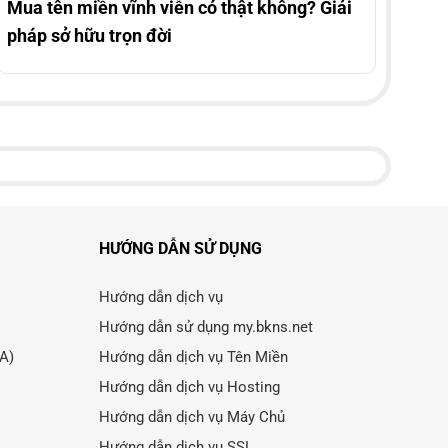
Mua tên miền vĩnh viễn có thật không? Giải
pháp sở hữu trọn đời
HƯỚNG DẪN SỬ DỤNG
Hướng dẫn dịch vụ
Hướng dẫn sử dụng my.bkns.net
LA)
Hướng dẫn dịch vụ Tên Miền
Hướng dẫn dịch vụ Hosting
Hướng dẫn dịch vụ Máy Chủ
Hướng dẫn dịch vụ SSL