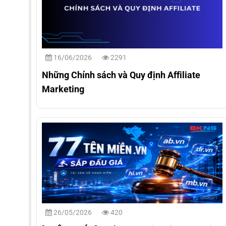
16/06/2026
2291
Những Chính sách và Quy định Affiliate
Marketing
26/05/2026
420