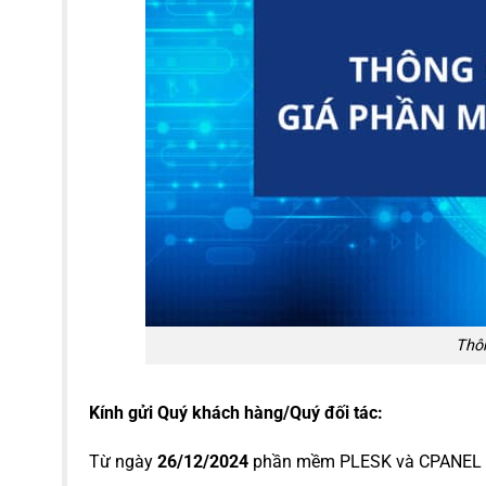
Thôn
Kính gửi Quý khách hàng/Quý đối tác:
Từ ngày
26/12/2024
phần mềm PLESK và CPANEL t