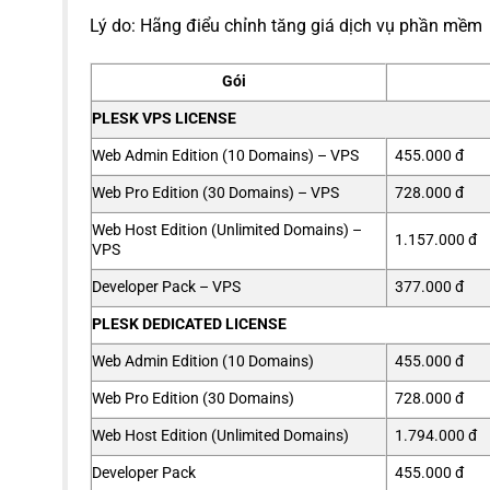
Lý do: Hãng điểu chỉnh tăng giá dịch vụ phần mềm
Gói
PLESK VPS LICENSE
Web Admin Edition (10 Domains) – VPS
455.000 đ
Web Pro Edition (30 Domains) – VPS
728.000 đ
Web Host Edition (Unlimited Domains) –
1.157.000 đ
VPS
Developer Pack – VPS
377.000 đ
PLESK DEDICATED LICENSE
Web Admin Edition (10 Domains)
455.000 đ
Web Pro Edition (30 Domains)
728.000 đ
Web Host Edition (Unlimited Domains)
1.794.000 đ
Developer Pack
455.000 đ