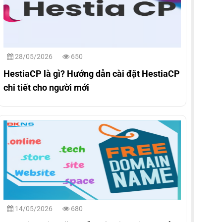
28/05/2026
650
HestiaCP là gì? Hướng dẫn cài đặt HestiaCP
chi tiết cho người mới
14/05/2026
680