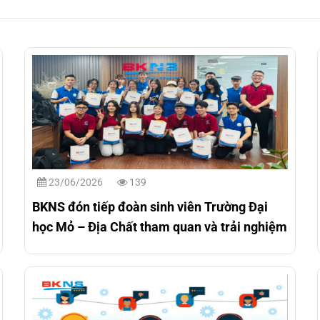
23/06/2026
139
BKNS đón tiếp đoàn sinh viên Trường Đại
học Mỏ – Địa Chất tham quan và trải nghiệm
môi trường làm việc thực tế