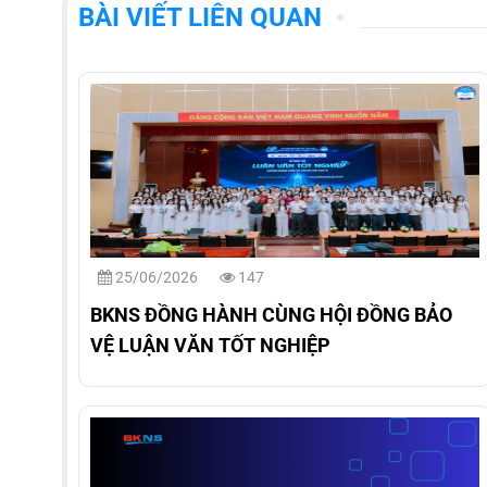
BÀI VIẾT LIÊN QUAN
25/06/2026
147
BKNS ĐỒNG HÀNH CÙNG HỘI ĐỒNG BẢO
VỆ LUẬN VĂN TỐT NGHIỆP