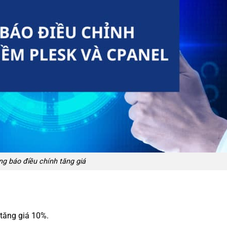
g báo điều chính tăng giá
ăng giá 10%.