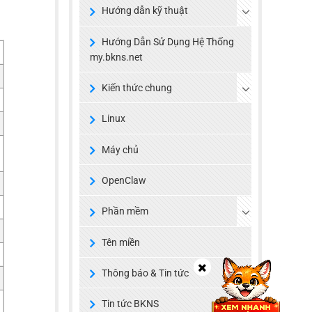
Hướng dẫn kỹ thuật
Hướng Dẫn Sử Dụng Hệ Thống
my.bkns.net
Kiến thức chung
Linux
Máy chủ
OpenClaw
Phần mềm
Tên miền
Thông báo & Tin tức
Tin tức BKNS