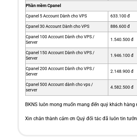
Phần mềm Cpanel
Cpanel 5 Account Dành cho VPS
633.100 đ
Cpanel 30 Account Dành cho VPS
886.600 đ
Cpanel 100 Account Dành cho VPS /
1.540.500 đ
Server
Cpanel 150 Account Dành cho VPS /
1.946.100 đ
Server
Cpanel 200 Account Dành cho VPS /
2.148.900 đ
Server
Cpanel 500 Account dành cho vps /
4.582.500 đ
server
BKNS luôn mong muốn mang đến quý khách hàng
Xin chân thành cảm ơn Quý đối tác đã luôn tin tưở