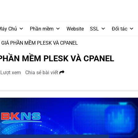
Máy Chủ
Phần mềm
Website
SSL
Đối tác
 GIÁ PHẦN MỀM PLESK VÀ CPANEL
 PHẦN MỀM PLESK VÀ CPANEL
Lượt xem
Chia sẻ bài viết