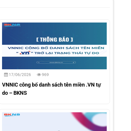
17/06/2026
969
VNNIC công bố danh sách tên miền .VN tự
do – BKNS