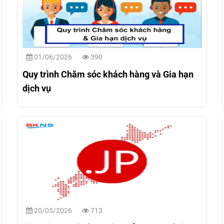
01/06/2026
390
Quy trình Chăm sóc khách hàng và Gia hạn
dịch vụ
20/05/2026
713