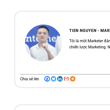
TIEN NGUYEN - MA
Tôi là một Marketer đảm
chiến lược Marketing. N
Chia sẻ lên