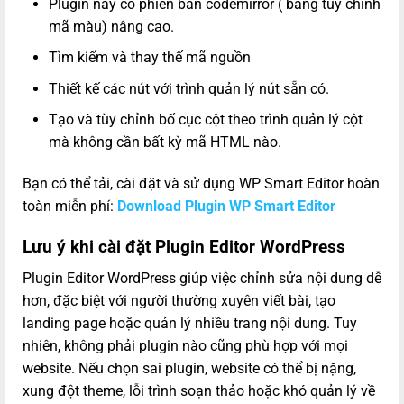
Plugin này có phiên bản codemirror ( bảng tùy chỉnh
mã màu) nâng cao.
Tìm kiếm và thay thế mã nguồn
Thiết kế các nút với trình quản lý nút sẵn có.
Tạo và tùy chỉnh bố cục cột theo trình quản lý cột
mà không cần bất kỳ mã HTML nào.
Bạn có thể tải, cài đặt và sử dụng WP Smart Editor hoàn
toàn miễn phí:
Download Plugin WP Smart Editor
Lưu ý khi cài đặt Plugin Editor WordPress
Plugin Editor WordPress giúp việc chỉnh sửa nội dung dễ
hơn, đặc biệt với người thường xuyên viết bài, tạo
landing page hoặc quản lý nhiều trang nội dung. Tuy
nhiên, không phải plugin nào cũng phù hợp với mọi
website. Nếu chọn sai plugin, website có thể bị nặng,
xung đột theme, lỗi trình soạn thảo hoặc khó quản lý về