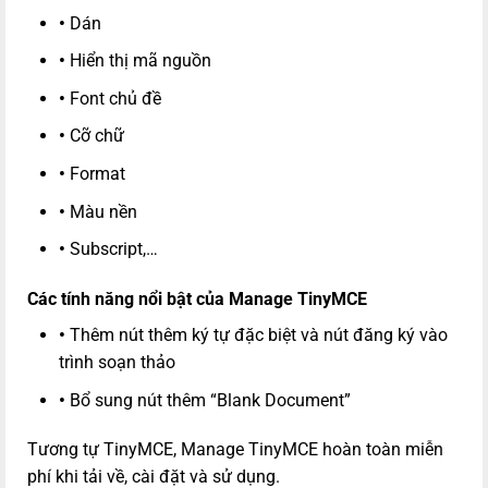
•
Dán
•
Hiển thị mã nguồn
•
Font chủ đề
•
Cỡ chữ
•
Format
•
Màu nền
•
Subscript,…
Các tính năng nổi bật của Manage TinyMCE
•
Thêm nút thêm ký tự đặc biệt và nút đăng ký vào
trình soạn thảo
•
Bổ sung nút thêm “Blank Document”
Tương tự TinyMCE, Manage TinyMCE hoàn toàn miễn
phí khi tải về, cài đặt và sử dụng.