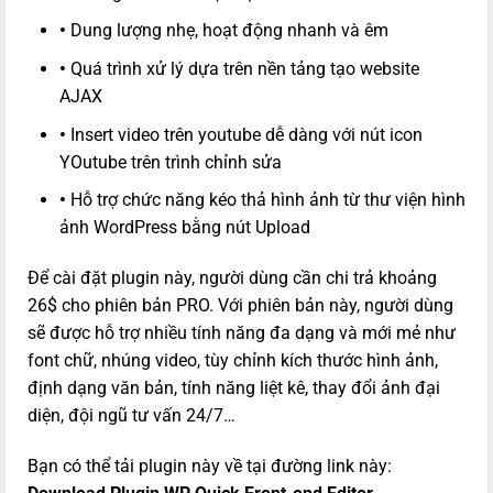
•
Dung lượng nhẹ, hoạt động nhanh và êm
•
Quá trình xử lý dựa trên nền tảng tạo website
AJAX
•
Insert video trên youtube dễ dàng với nút icon
YOutube trên trình chỉnh sửa
•
Hỗ trợ chức năng kéo thả hình ảnh từ thư viện hình
ảnh WordPress bằng nút Upload
Để cài đặt plugin này, người dùng cần chi trả khoảng
26$ cho phiên bản PRO. Với phiên bản này, người dùng
sẽ được hỗ trợ nhiều tính năng đa dạng và mới mẻ như
font chữ, nhúng video, tùy chỉnh kích thước hình ảnh,
định dạng văn bản, tính năng liệt kê, thay đổi ảnh đại
diện, đội ngũ tư vấn 24/7…
Bạn có thể tải plugin này về tại đường link này: