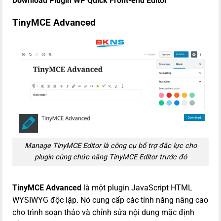
Download Plugin WP Quick Front-end Editor
TinyMCE Advanced
Manage TinyMCE Editor là công cụ bổ trợ đắc lực cho
plugin cùng chức năng TinyMCE Editor trước đó
TinyMCE Advanced
là một plugin JavaScript HTML
WYSIWYG độc lập. Nó cung cấp các tính năng nâng cao
cho trình soạn thảo và chỉnh sửa nội dung mặc định