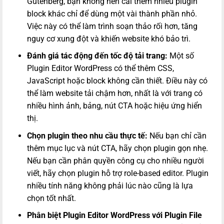
Gutenberg, bạn không nên cài thêm nhiều plugin
block khác chỉ để dùng một vài thành phần nhỏ.
Việc này có thể làm trình soạn thảo rối hơn, tăng
nguy cơ xung đột và khiến website khó bảo trì.
Đánh giá tác động đến tốc độ tải trang:
Một số
Plugin Editor WordPress có thể thêm CSS,
JavaScript hoặc block không cần thiết. Điều này có
thể làm website tải chậm hơn, nhất là với trang có
nhiều hình ảnh, bảng, nút CTA hoặc hiệu ứng hiển
thị.
Chọn plugin theo nhu cầu thực tế:
Nếu bạn chỉ cần
thêm mục lục và nút CTA, hãy chọn plugin gọn nhẹ.
Nếu bạn cần phân quyền công cụ cho nhiều người
viết, hãy chọn plugin hỗ trợ role-based editor. Plugin
nhiều tính năng không phải lúc nào cũng là lựa
chọn tốt nhất.
Phân biệt Plugin Editor WordPress với Plugin File