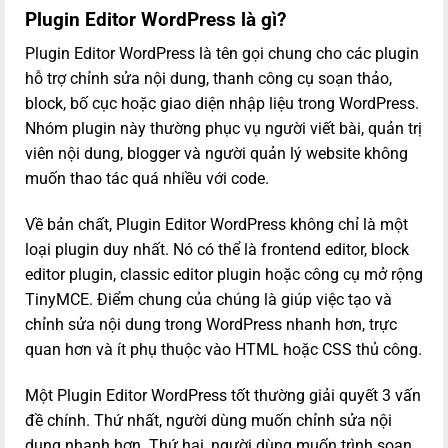
Plugin Editor WordPress là gì?
Plugin Editor WordPress là tên gọi chung cho các plugin
hỗ trợ chỉnh sửa nội dung, thanh công cụ soạn thảo,
block, bố cục hoặc giao diện nhập liệu trong WordPress.
Nhóm plugin này thường phục vụ người viết bài, quản trị
viên nội dung, blogger và người quản lý website không
muốn thao tác quá nhiều với code.
Về bản chất, Plugin Editor WordPress không chỉ là một
loại plugin duy nhất. Nó có thể là frontend editor, block
editor plugin, classic editor plugin hoặc công cụ mở rộng
TinyMCE. Điểm chung của chúng là giúp việc tạo và
chỉnh sửa nội dung trong WordPress nhanh hơn, trực
quan hơn và ít phụ thuộc vào HTML hoặc CSS thủ công.
Một Plugin Editor WordPress tốt thường giải quyết 3 vấn
đề chính. Thứ nhất, người dùng muốn chỉnh sửa nội
dung nhanh hơn. Thứ hai, người dùng muốn trình soạn