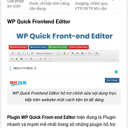
Giải pháp
thích, chỉ bật tính năng
staging, chỉnh qua
an toàn
cần dùng
FTP/SFTP khi cần
WP Quick Frontend Editor
WP Quick Frontend Editor hỗ trợ chỉnh sửa nội dung trực
tiếp trên website một cách tiện lợi dễ dàng
Plugin WP Quick Front-end Editor
hiện đang là Plugin
nhanh và mạnh mẽ nhất trong số những plugin hỗ trợ