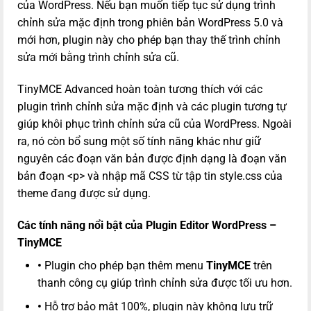
của WordPress. Nếu bạn muốn tiếp tục sử dụng trình
chỉnh sửa mặc định trong phiên bản WordPress 5.0 và
mới hơn, plugin này cho phép bạn thay thế trình chỉnh
sửa mới bằng trình chỉnh sửa cũ.
TinyMCE Advanced hoàn toàn tương thích với các
plugin trình chỉnh sửa mặc định và các plugin tương tự
giúp khôi phục trình chỉnh sửa cũ của WordPress. Ngoài
ra, nó còn bổ sung một số tính năng khác như giữ
nguyên các đoạn văn bản được định dạng là đoạn văn
bản đoạn <p> và nhập mã CSS từ tập tin style.css của
theme đang được sử dụng.
Các tính năng nổi bật của Plugin Editor WordPress –
TinyMCE
•
Plugin cho phép bạn thêm menu
TinyMCE
trên
thanh công cụ giúp trình chỉnh sửa được tối ưu hơn.
•
Hỗ trợ bảo mật 100%, plugin này không lưu trữ