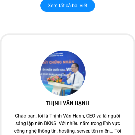
Xem tất cả bài viết
THỊNH VĂN HẠNH
Chào bạn, tôi là Thịnh Văn Hạnh, CEO và là người
sáng lập nên BKNS. Với nhiều năm trong lĩnh vực
công nghệ thông tin, hosting, server, tên miền... Tôi