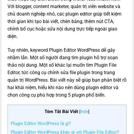
Với blogger, content marketer, quản trị viên website và
chủ doanh nghiệp nhỏ, các plugin editor giúp tiết kiệm
thời gian khi tạo bài viết, chèn bảng, thêm nút CTA,
chỉnh bố cục hoặc sửa nội dung trực tiếp ngoài giao
diện.
Tuy nhiên, keyword Plugin Editor WordPress dễ gây
nhầm lẫn. Một số người đang tìm plugin hỗ trợ soạn
thảo nội dung. Một số khác lại muốn tìm Plugin File
Editor, tức công cụ chỉnh sửa file plugin trong trang
quản trị WordPress. Bài viết này sẽ giúp bạn phân biệt rõ
hai khái niệm, hiểu khi nào nên dùng plugin editor và
chọn công cụ phù hợp trong 5 plugin phổ biến.
Tóm Tắt Bài Viết
[
hide
]
Plugin Editor WordPress là gì?
Plugin Editor WordPress khác gì với Plugin File Editor?