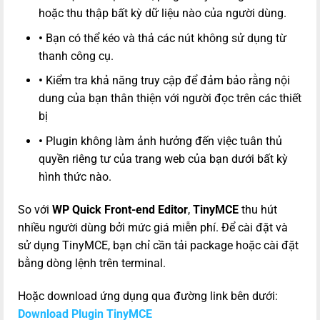
hoặc thu thập bất kỳ dữ liệu nào của người dùng.
•
Bạn có thể kéo và thả các nút không sử dụng từ
thanh công cụ.
•
Kiểm tra khả năng truy cập để đảm bảo rằng nội
dung của bạn thân thiện với người đọc trên các thiết
bị
•
Plugin không làm ảnh hưởng đến việc tuân thủ
quyền riêng tư của trang web của bạn dưới bất kỳ
hình thức nào.
So với
WP Quick Front-end Editor
,
TinyMCE
thu hút
nhiều người dùng bởi mức giá miễn phí. Để cài đặt và
sử dụng TinyMCE, bạn chỉ cần tải package hoặc cài đặt
bằng dòng lệnh trên terminal.
Hoặc download ứng dụng qua đường link bên dưới:
Download Plugin TinyMCE