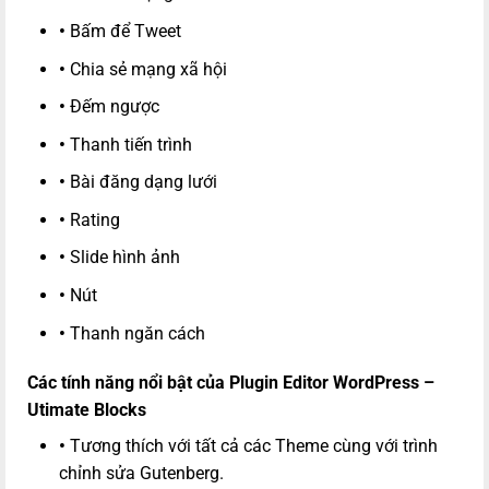
•
Bấm để Tweet
•
Chia sẻ mạng xã hội
•
Đếm ngược
•
Thanh tiến trình
•
Bài đăng dạng lưới
•
Rating
•
Slide hình ảnh
•
Nút
•
Thanh ngăn cách
Các tính năng nổi bật của Plugin Editor WordPress –
Utimate Blocks
•
Tương thích với tất cả các Theme cùng với trình
chỉnh sửa Gutenberg.