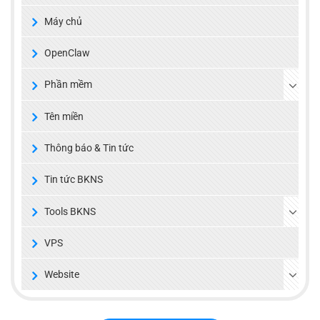
Máy chủ
OpenClaw
Phần mềm
Tên miền
Thông báo & Tin tức
Tin tức BKNS
Tools BKNS
VPS
Website