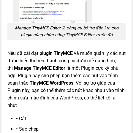
Manage TinyMCE Editor là công cụ bổ trợ đắc lực cho
plugin cùng chức năng TinyMCE Editor trước đó
Nếu đã cài đặt
plugin TinyMCE
và muốn quản lý các nút
được hiển thị trên thanh công cụ được dễ dàng hơn,
thì
Manage TinyMCE Editor
là một Plugin cực kỳ phù
hợp. Plugin này cho phép bạn thêm các nút vào trình
soạn thảo
TinyMCE WordPress
. Với sự trợ giúp của
Plugin này, bạn có thể thêm các nút khác nhau vào trình
chỉnh sửa mặc định của WordPress, có thể liệt kê ra
như:
•
Cắt
•
Sao chép