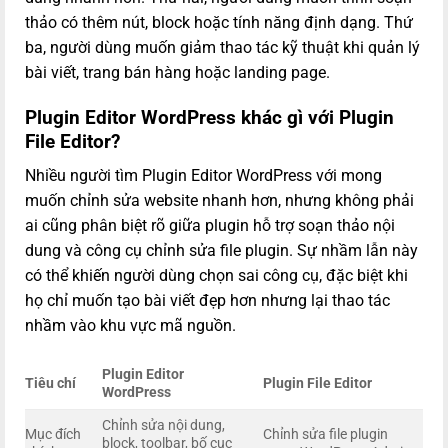
thảo có thêm nút, block hoặc tính năng định dạng. Thứ
ba, người dùng muốn giảm thao tác kỹ thuật khi quản lý
bài viết, trang bán hàng hoặc landing page.
Plugin Editor WordPress khác gì với Plugin
File Editor?
Nhiều người tìm Plugin Editor WordPress với mong
muốn chỉnh sửa website nhanh hơn, nhưng không phải
ai cũng phân biệt rõ giữa plugin hỗ trợ soạn thảo nội
dung và công cụ chỉnh sửa file plugin. Sự nhầm lẫn này
có thể khiến người dùng chọn sai công cụ, đặc biệt khi
họ chỉ muốn tạo bài viết đẹp hơn nhưng lại thao tác
nhầm vào khu vực mã nguồn.
Plugin Editor
Tiêu chí
Plugin File Editor
WordPress
Chỉnh sửa nội dung,
Mục đích
Chỉnh sửa file plugin
block, toolbar, bố cục