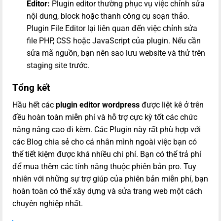
Editor:
Plugin editor thường phục vụ việc chỉnh sửa
nội dung, block hoặc thanh công cụ soạn thảo.
Plugin File Editor lại liên quan đến việc chỉnh sửa
file PHP, CSS hoặc JavaScript của plugin. Nếu cần
sửa mã nguồn, bạn nên sao lưu website và thử trên
staging site trước.
Tổng kết
Hầu hết các
plugin editor wordpress
được liệt kê ở trên
đều hoàn toàn miễn phí và hỗ trợ cực kỳ tốt các chức
năng nâng cao đi kèm. Các Plugin này rất phù hợp với
các Blog chia sẻ cho cá nhân mình ngoài việc bạn có
thể tiết kiệm được khá nhiều chi phí. Bạn có thể trả phí
để mua thêm các tính năng thuộc phiên bản pro. Tuy
nhiên với những sự trợ giúp của phiên bản miễn phí, bạn
hoàn toàn có thể xây dựng và sửa trang web một cách
chuyên nghiệp nhất.