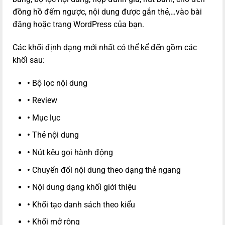
đồng hồ đếm ngược, nội dung được gắn thẻ,…vào bài
đăng hoặc trang WordPress của bạn.
Các khối định dạng mới nhất có thể kể đến gồm các
khối sau:
•
Bộ lọc nội dung
•
Review
•
Mục lục
•
Thẻ nội dung
•
Nút kêu gọi hành động
•
Chuyển đổi nội dung theo dạng thẻ ngang
•
Nội dung dạng khối giới thiệu
•
Khối tạo danh sách theo kiểu
•
Khối mở rộng