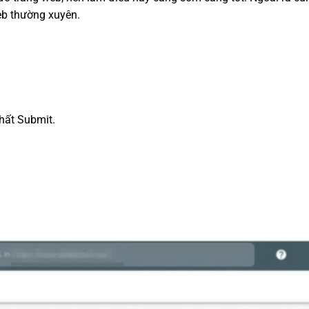
eb thường xuyên.
nhất Submit.