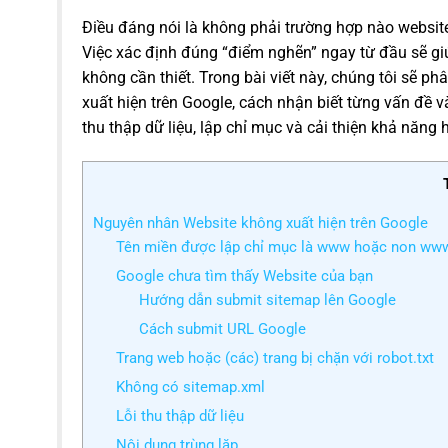
Điều đáng nói là không phải trường hợp nào websit
Việc xác định đúng “điểm nghẽn” ngay từ đầu sẽ giúp
không cần thiết. Trong bài viết này, chúng tôi sẽ 
xuất hiện trên Google, cách nhận biết từng vấn đề
thu thập dữ liệu, lập chỉ mục và cải thiện khả năng h
Nguyên nhân Website không xuất hiện trên Google
Tên miền được lập chỉ mục là www hoặc non ww
Google chưa tìm thấy Website của bạn
Hướng dẫn submit sitemap lên Google
Cách submit URL Google
Trang web hoặc (các) trang bị chặn với robot.txt
Không có sitemap.xml
Lỗi thu thập dữ liệu
Nội dung trùng lặp