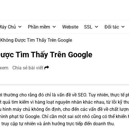
Máy Chủ
Phần mềm
Website
SSL
Đối tác
 Không Được Tìm Thấy Trên Google
ược Tìm Thấy Trên Google
 xem
Chia sẻ bài viết
i thường cho rằng đó chỉ là vấn đề về SEO. Tuy nhiên, thực tế 
ết quả tìm kiếm vì hàng loạt nguyên nhân khác nhau, từ lỗi kỹ t
u hình máy chủ không ổn định, cho đến các vấn đề về chất lượn
hình phạt từ Google. Chỉ cần một sai sót nhỏ cũng có thể khiến
truy cập tự nhiên và ảnh hưởng trực tiếp đến doanh thu.