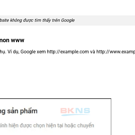
ebsite không được tìm thấy trên Google
c non www
phụ. Ví dụ, Google xem http://example.com và http://www.exam