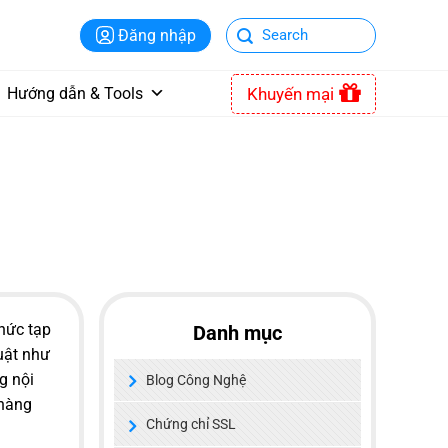
Đăng nhập
Khuyến mại
Hướng dẫn & Tools
phức tạp
Danh mục
huật như
g nội
Blog Công Nghệ
 hàng
Chứng chỉ SSL