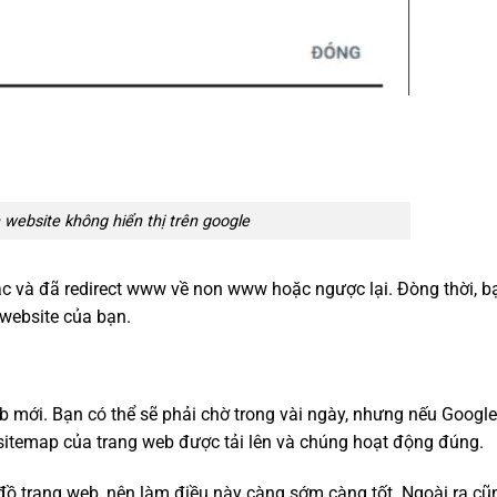
website không hiển thị trên google
c và đã redirect www về non www hoặc ngược lại. Đòng thời, b
 website của bạn.
b mới. Bạn có thể sẽ phải chờ trong vài ngày, nhưng nếu Googl
sitemap của trang web được tải lên và chúng hoạt động đúng.
 đồ trang web, nên làm điều này càng sớm càng tốt. Ngoài ra cũ