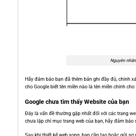
Nguyên nhân 
Hãy đảm bảo bạn đã thêm bản ghi đầy đủ, chính xá
cho Google biết tên miền nào là tên miền chính cho
Google chưa tìm thấy Website của bạn
Đây là vấn đề thường gặp nhất đối với các trang we
chưa lập chỉ mục trang web của bạn, hãy đảm bảo 
Sau khi thiết kế web xong, bạn cần tạo hoặc gửi sơ