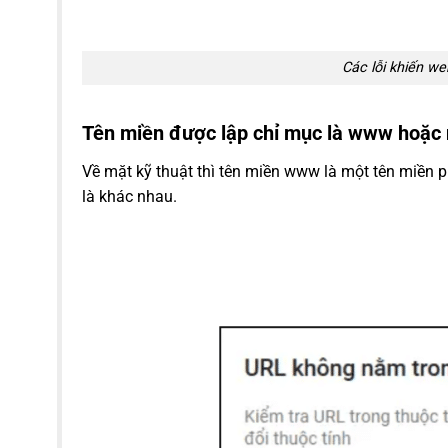
Các lỗi khiến w
Tên miền được lập chỉ mục là www hoặ
Về mặt kỹ thuật thì tên miền www là một tên miền 
là khác nhau.