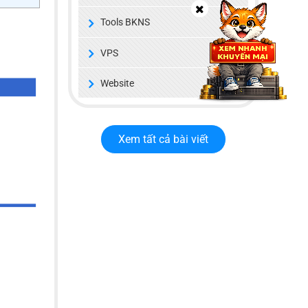
Tools BKNS
VPS
Website
Xem tất cả bài viết