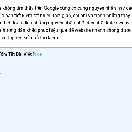
e không tìm thấy trên Google cũng có cùng nguyên nhân hay các
 bạn tiết kiệm rất nhiều thời gian, chi phí và tránh những thay
phân tích toàn diện những nguyên nhân phổ biến nhất khiến websi
 và hướng dẫn khắc phục hiệu quả để website nhanh chóng được
iển thị trên kết quả tìm kiếm.
Tóm Tắt Bài Viết
[
hide
]
w