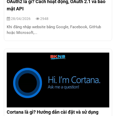
OAuth2 là gì? Cách hoạt động, OAuth 2.1 và bảo
mật API
28/04/2026
2948
Khi đăng nhập website bằng Google, Facebook, GitHub
hoặc Microsoft,...
Cortana là gì? Hướng dẫn cài đặt và sử dụng