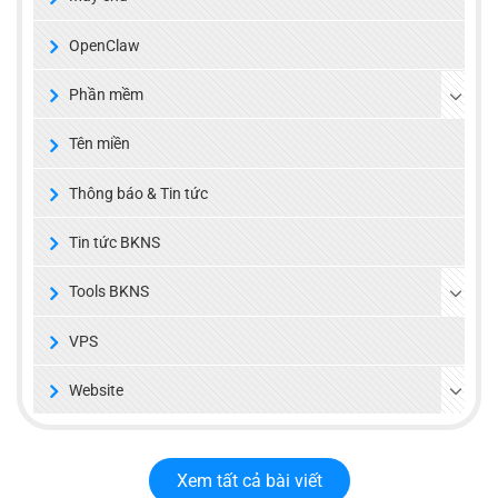
OpenClaw
Phần mềm
Tên miền
Thông báo & Tin tức
Tin tức BKNS
Tools BKNS
VPS
Website
Xem tất cả bài viết