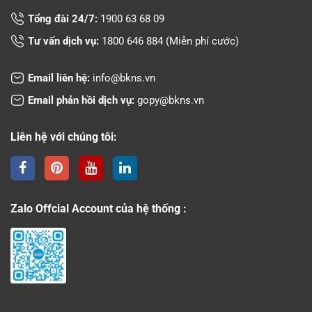
Tổng đài 24/7:
1900 63 68 09
Tư vấn dịch vụ:
1800 646 884
(Miễn phí cước)
Email liên hệ:
info@bkns.vn
Email phản hồi dịch vụ:
gopy@bkns.vn
Liên hệ với chúng tôi:
Zalo Offcial Account của hệ thống :