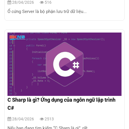
28/04/2026
516
Ổ cứng Server là bộ phận lưu trữ dữ liệu...
C Sharp là gì? Ứng dụng của ngôn ngữ lập trình
C#
28/04/2026
2513
Nếu bạn đang tìm kiếm “C Sharp là gì”, rất...