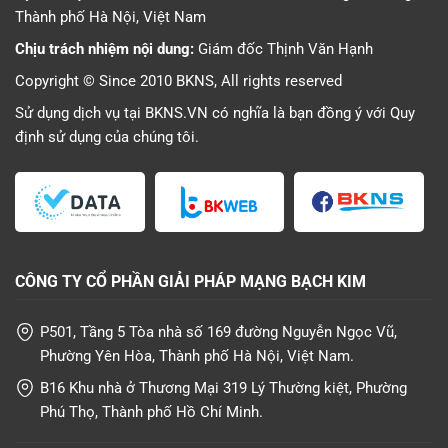
Thành phố Hà Nội, Việt Nam
Chịu trách nhiệm nội dung:
Giám đốc Thịnh Văn Hạnh
Copyright © Since 2010 BKNS, All rights reserved
Sử dụng dịch vụ tại BKNS.VN có nghĩa là bạn đồng ý với
Quy
định sử dụng
của chúng tôi.
CÔNG TY CỔ PHẦN GIẢI PHÁP MẠNG BẠCH KIM
P501, Tầng 5 Tòa nhà số 169 đường Nguyễn Ngọc Vũ,
Phường Yên Hòa, Thành phố Hà Nội, Việt Nam.
B16 Khu nhà ở Thương Mại 319 Lý Thường kiệt, Phường
Phú Thọ, Thành phố Hồ Chí Minh.