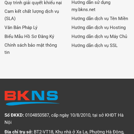
Hướng dẫn sử dụng
Quy trình giải quyết khiếu nại
my.bkns.net
Cam kết chất lượng dịch vụ
(SLA)
Hướng dẫn dịch vụ Tên Miền
Văn Bản Pháp Lý
Hướng dẫn dịch vụ Hosting
Biểu Mẫu Hồ Sơ Đăng Ký
Hướng dẫn dịch vụ Máy Chủ
Chính sách bảo mật thông
Hướng dẫn dịch vụ SSL
tin
Số ĐKKD:
0104850587, cấp ngày 10/8/2010, tại sở KHĐT Hà
Nội
Địa chỉ trụ sở:
BT2-VT18, Khu nhà ở Xa La, Phường Hà Đông,