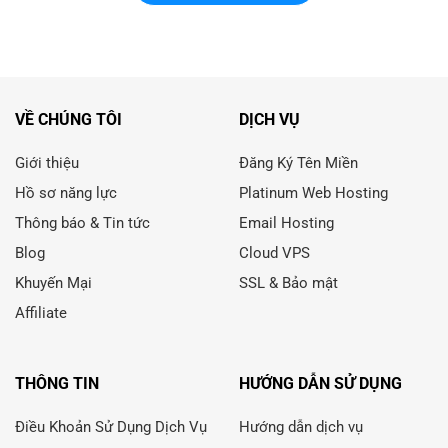
VỀ CHÚNG TÔI
DỊCH VỤ
Giới thiệu
Đăng Ký Tên Miền
Hồ sơ năng lực
Platinum Web Hosting
Thông báo & Tin tức
Email Hosting
Blog
Cloud VPS
Khuyến Mại
SSL & Bảo mật
Affiliate
THÔNG TIN
HƯỚNG DẪN SỬ DỤNG
Điều Khoản Sử Dụng Dịch Vụ
Hướng dẫn dịch vụ