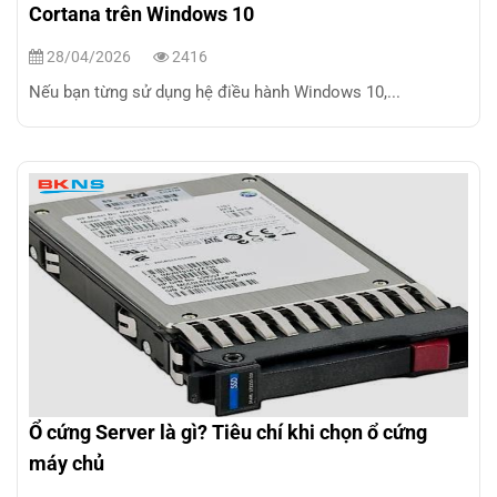
Cortana trên Windows 10
28/04/2026
2416
Nếu bạn từng sử dụng hệ điều hành Windows 10,...
Ổ cứng Server là gì? Tiêu chí khi chọn ổ cứng
máy chủ