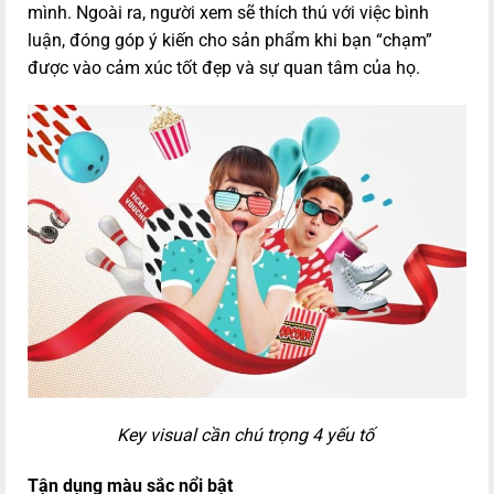
mình. Ngoài ra, người xem sẽ thích thú với việc bình
luận, đóng góp ý kiến ​​cho sản phẩm khi bạn “chạm”
được vào cảm xúc tốt đẹp và sự quan tâm của họ.
Key visual cần chú trọng 4 yếu tố
Tận dụng màu sắc nổi
bật