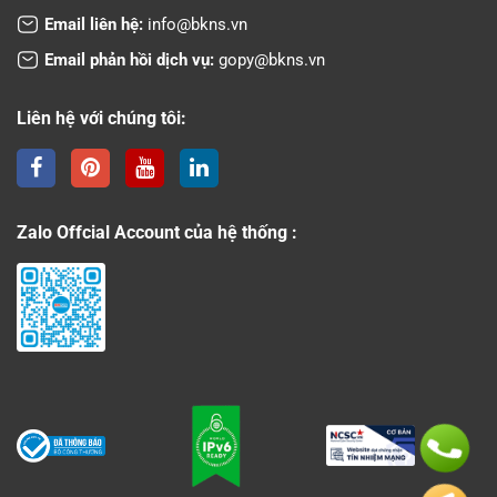
Email liên hệ:
info@bkns.vn
Email phản hồi dịch vụ:
gopy@bkns.vn
Liên hệ với chúng tôi:
Zalo Offcial Account của hệ thống :