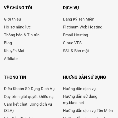
VỀ CHÚNG TÔI
DỊCH VỤ
Giới thiệu
Đăng Ký Tên Miền
Hồ sơ năng lực
Platinum Web Hosting
Thông báo & Tin tức
Email Hosting
Blog
Cloud VPS
Khuyến Mại
SSL & Bảo mật
Affiliate
THÔNG TIN
HƯỚNG DẪN SỬ DỤNG
Điều Khoản Sử Dụng Dịch Vụ
Hướng dẫn dịch vụ
Hướng dẫn sử dụng
Quy trình giải quyết khiếu nại
my.bkns.net
Cam kết chất lượng dịch vụ
(SLA)
Hướng dẫn dịch vụ Tên Miền