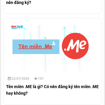
nên đăng ký?
22/07/2026
137
Tên miền .ME là gì? Có nên đăng ký tên miền .ME
hay không?