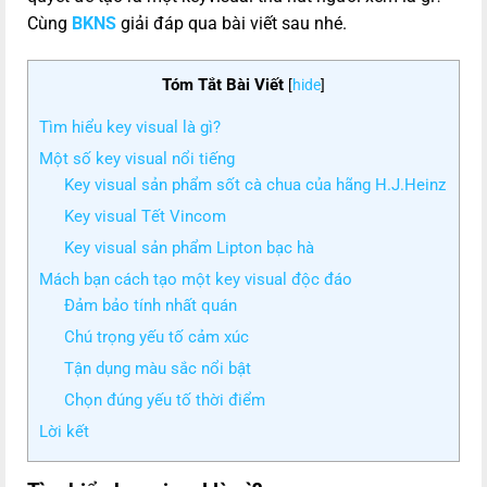
Cùng
BKNS
giải đáp qua bài viết sau nhé.
Tóm Tắt Bài Viết
[
hide
]
Tìm hiểu key visual là gì?
Một số key visual nổi tiếng
Key visual sản phẩm sốt cà chua của hãng H.J.Heinz
Key visual Tết Vincom
Key visual sản phẩm Lipton bạc hà
Mách bạn cách tạo một key visual độc đáo
Đảm bảo tính nhất quán
Chú trọng yếu tố cảm xúc
Tận dụng màu sắc nổi bật
Chọn đúng yếu tố thời điểm
Lời kết