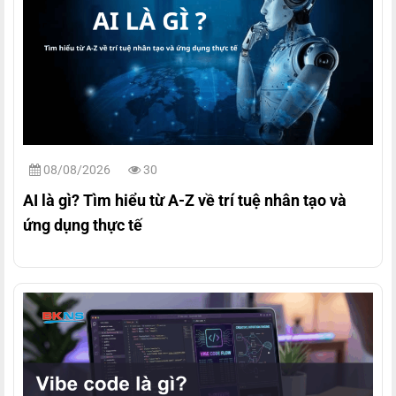
08/08/2026
30
AI là gì? Tìm hiểu từ A-Z về trí tuệ nhân tạo và
ứng dụng thực tế