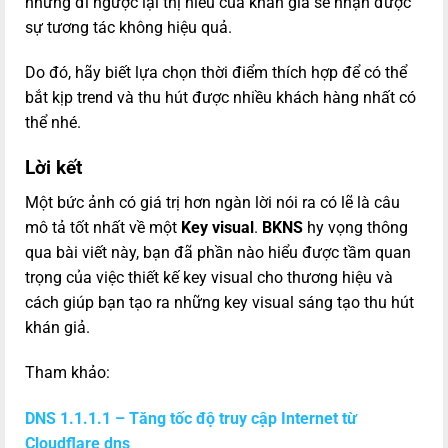
nhưng đi ngược lại thị hiếu của khán giả sẽ nhận được
sự tương tác không hiệu quả.
Do đó, hãy biết lựa chọn thời điểm thích hợp để có thể
bắt kịp trend và thu hút được nhiều khách hàng nhất có
thể nhé.
Lời kết
Một bức ảnh có giá trị hơn ngàn lời nói ra có lẽ là câu
mô tả tốt nhất về một
Key visual
.
BKNS
hy vọng thông
qua bài viết này, bạn đã phần nào hiểu được tầm quan
trọng của việc thiết kế key visual cho thương hiệu và
cách giúp bạn tạo ra những key visual sáng tạo thu hút
khán giả.
Tham khảo:
DNS 1.1.1.1 – Tăng tốc độ truy cập Internet từ
Cloudflare dns