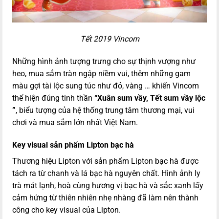
Tết 2019 Vincom
Những hình ảnh tượng trưng cho sự thịnh vượng như
heo, mua sắm tràn ngập niềm vui, thêm những gam
màu gợi tài lộc sung túc như đỏ, vàng … khiến Vincom
thể hiện đúng tinh thần
“Xuân sum vầy, Tết sum vầy lộc
”
, biểu tượng của hệ thống trung tâm thương mại, vui
chơi và mua sắm lớn nhất Việt Nam.
Key visual sản phẩm Lipton bạc hà
Thương hiệu Lipton với sản phẩm Lipton bạc hà được
tách ra từ chanh và lá bạc hà nguyên chất. Hình ảnh ly
trà mát lạnh, hoà cùng hương vị bạc hà và sắc xanh lấy
cảm hứng từ thiên nhiên nhẹ nhàng đã làm nên thành
công cho key visual của Lipton.