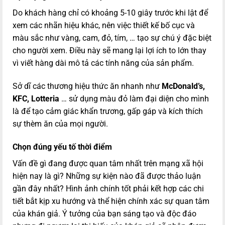
Do khách hàng chỉ có khoảng 5-10 giây trước khi lật để
xem các nhãn hiệu khác, nên việc thiết kế bố cục và
màu sắc như vàng, cam, đỏ, tím, … tạo sự chú ý đặc biệt
cho người xem. Điều này sẽ mang lại lợi ích to lớn thay
vì viết hàng dài mô tả các tính năng của sản phẩm.
Sở dĩ các thương hiệu thức ăn nhanh như
McDonald’s,
KFC, Lotteria
… sử dụng màu đỏ làm đại diện cho mình
là để tạo cảm giác khẩn trương, gấp gáp và kích thích
sự thèm ăn của mọi người.
Chọn
đúng
yếu tố thời điểm
Vấn đề gì đang được quan tâm nhất trên mạng xã hội
hiện nay là gì? Những sự kiện nào đã được thảo luận
gần đây nhất? Hình ảnh chính tốt phải kết hợp các chi
tiết bắt kịp xu hướng và thể hiện chính xác sự quan tâm
của khán giả. Ý tưởng của bạn sáng tạo và độc đáo