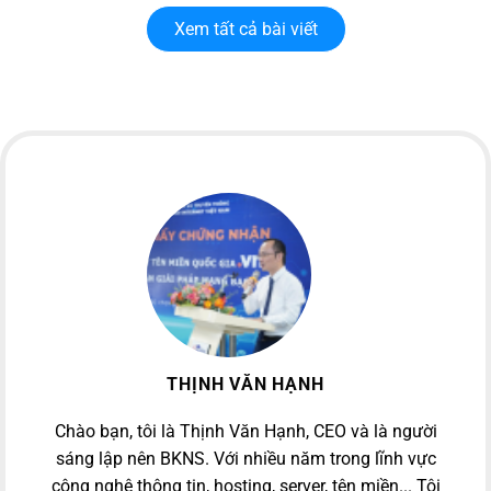
Xem tất cả bài viết
THỊNH VĂN HẠNH
Chào bạn, tôi là Thịnh Văn Hạnh, CEO và là người
sáng lập nên BKNS. Với nhiều năm trong lĩnh vực
công nghệ thông tin, hosting, server, tên miền... Tôi