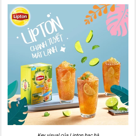
Key visual của Lipton bạc hà