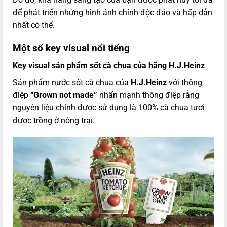
để phát triển những hình ảnh chính độc đáo và hấp dẫn
nhất có thể.
Một số key visual nổi tiếng
Key visual s
ản phẩm sốt cà chua của hãng H.J.Heinz
Sản phẩm nước sốt cà chua của
H.J.Heinz
với thông
điệp
“Grown not made”
nhấn mạnh thông điệp rằng
nguyên liệu chính được sử dụng là 100% cà chua tươi
được trồng ở nông trại.