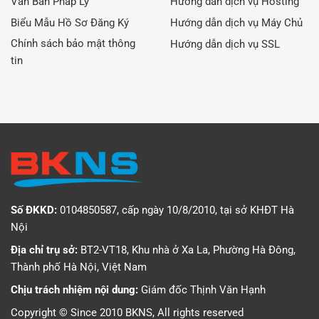
Văn Bản Pháp Lý
Hướng dẫn dịch vụ Hosting
Biểu Mẫu Hồ Sơ Đăng Ký
Hướng dẫn dịch vụ Máy Chủ
Chính sách bảo mật thông
Hướng dẫn dịch vụ SSL
tin
Số ĐKKD:
0104850587, cấp ngày 10/8/2010, tại sở KHĐT Hà
Nội
Địa chỉ trụ sở:
BT2-VT18, Khu nhà ở Xa La, Phường Hà Đông,
Thành phố Hà Nội, Việt Nam
Chịu trách nhiệm nội dung:
Giám đốc Thịnh Văn Hạnh
Copyright © Since 2010 BKNS, All rights reserved