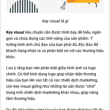
Key visual là gì
Key visual
tiêu chuẩn cần được trình bày dễ hiểu, ngắn
gọn và chứa đựng các tính năng của sản phẩm. Ý
tưởng hình ảnh chủ đạo của bạn phải đủ độc đáo để
khách hàng nhận ra và phân biệt nó với các thương hiệu
khác.
Lưu ý rằng bạn nên phân biệt giữa hình ảnh và logo
chính. Có thể hình dung logo giúp nhận diện thương
hiệu của bạn lẻn vào tất cả các chiến dịch marketing,
còn key visual giống như những tài sản được “chơi”
trong mỗi chiến dịch marketing khác nhau, giúp nâng
tầm thương hiệu.
Do đó, khả năng sáng tạo của bạn được phát huy tối đa