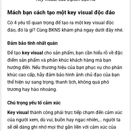
Mách bạn cách tạo một key visual độc đáo
Có 4 yêu tố quan trọng để tạo ra một key visual độc
đáo, đó là gì? Cùng BKNS khám phá ngay dưới đây nhé.
Đảm bảo tính nhất quán
Để tạo
key visual
cho sản phẩm, bạn cần hiểu rõ về đặc
điểm sản phẩm và phân khúc khách hàng mà bạn
hướng đến. Nếu thương hiệu của bạn phục vụ cho phân
khúc cao cấp, hãy đảm bảo hình ảnh chủ đạo của bạn
thể hiện sự sang trọng, thanh lịch, không quá phô
trương hay hào nhoáng.
Chú trọng yếu tố cảm xúc
Key visual
thành công phải trực tiếp chạm đến cảm xúc
của người xem, dù vui, buồn hay ngạc nhiên,… người ta
sẽ dễ dàng ghi nhớ mọi thứ gắn liền với cảm xúc của