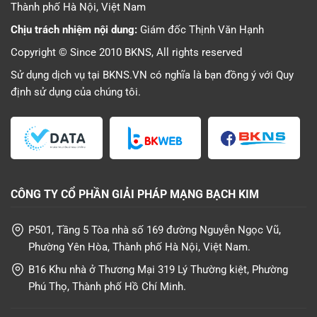
Thành phố Hà Nội, Việt Nam
Chịu trách nhiệm nội dung:
Giám đốc Thịnh Văn Hạnh
Copyright © Since 2010 BKNS, All rights reserved
Sử dụng dịch vụ tại BKNS.VN có nghĩa là bạn đồng ý với
Quy
định sử dụng
của chúng tôi.
CÔNG TY CỔ PHẦN GIẢI PHÁP MẠNG BẠCH KIM
P501, Tầng 5 Tòa nhà số 169 đường Nguyễn Ngọc Vũ,
Phường Yên Hòa, Thành phố Hà Nội, Việt Nam.
B16 Khu nhà ở Thương Mại 319 Lý Thường kiệt, Phường
Phú Thọ, Thành phố Hồ Chí Minh.