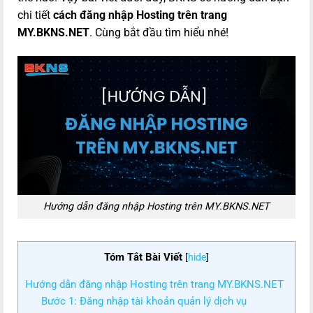
chi tiết
cách đăng nhập Hosting trên trang
MY.BKNS.NET
. Cùng bắt đầu tìm hiểu nhé!
Hướng dẫn đăng nhập Hosting trên MY.BKNS.NET
Tóm Tắt Bài Viết
[
hide
]
Hướng dẫn đăng nhập Hosting trên trang MY.BKNS.NET
Bước 1: Đăng nhập tài khoản quản lý dịch vụ