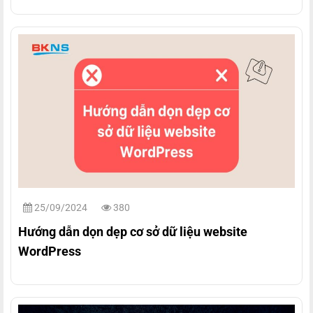
25/09/2024
380
Hướng dẫn dọn dẹp cơ sở dữ liệu website
WordPress