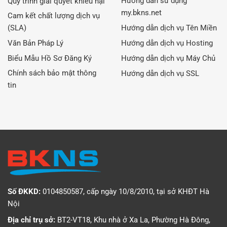
Hướng dẫn sử dụng
Quy trình giải quyết khiếu nại
my.bkns.net
Cam kết chất lượng dịch vụ
(SLA)
Hướng dẫn dịch vụ Tên Miền
Văn Bản Pháp Lý
Hướng dẫn dịch vụ Hosting
Biểu Mẫu Hồ Sơ Đăng Ký
Hướng dẫn dịch vụ Máy Chủ
Chính sách bảo mật thông
Hướng dẫn dịch vụ SSL
tin
Số ĐKKD:
0104850587, cấp ngày 10/8/2010, tại sở KHĐT Hà
Nội
Địa chỉ trụ sở:
BT2-VT18, Khu nhà ở Xa La, Phường Hà Đông,