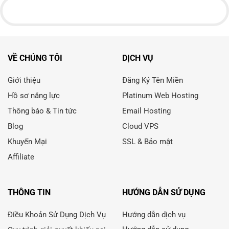
VỀ CHÚNG TÔI
DỊCH VỤ
Giới thiệu
Đăng Ký Tên Miền
Hồ sơ năng lực
Platinum Web Hosting
Thông báo & Tin tức
Email Hosting
Blog
Cloud VPS
Khuyến Mại
SSL & Bảo mật
Affiliate
THÔNG TIN
HƯỚNG DẪN SỬ DỤNG
Điều Khoản Sử Dụng Dịch Vụ
Hướng dẫn dịch vụ