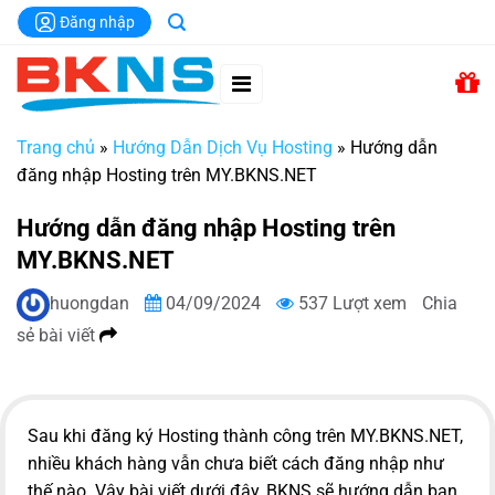
Chuyển
Đăng nhập
đến
nội
dung
Trang chủ
»
Hướng Dẫn Dịch Vụ Hosting
»
Hướng dẫn
đăng nhập Hosting trên MY.BKNS.NET
Hướng dẫn đăng nhập Hosting trên
MY.BKNS.NET
huongdan
04/09/2024
537 Lượt xem
Chia
sẻ bài viết
Sau khi đăng ký Hosting thành công trên MY.BKNS.NET,
nhiều khách hàng vẫn chưa biết cách đăng nhập như
thế nào. Vậy bài viết dưới đây, BKNS sẽ hướng dẫn bạn