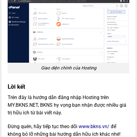
Giao diện chính của Hosting
Lời kết
Trên đây là hướng dẫn đăng nhập Hosting trên
MY.BKNS.NET, BKNS hy vọng bạn nhận được nhiều giá
trị hữu ích từ bài viết này.
Đừng quên, hãy tiếp tục theo dõi
www.bkns.vn/
để
không bỏ lỡ những bài hướng dẫn hữu ích khác nhé!