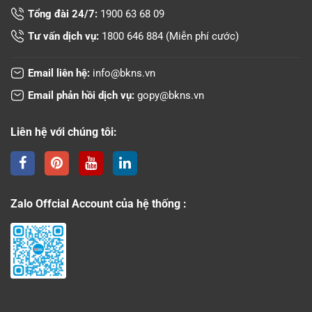
Tổng đài 24/7:
1900 63 68 09
Tư vấn dịch vụ:
1800 646 884
(Miễn phí cước)
Email liên hệ:
info@bkns.vn
Email phản hồi dịch vụ:
gopy@bkns.vn
Liên hệ với chúng tôi:
Zalo Offcial Account của hệ thống :