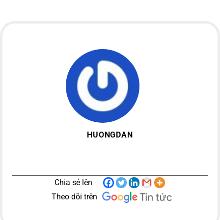
HUONGDAN
Chia sẻ lên
Theo dõi trên