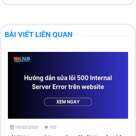
BÀI VIẾT LIÊN QUAN
19/03/2026
705