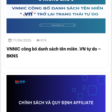
17/06/2026
974
VNNIC công bố danh sách tên miền .VN tự do –
BKNS