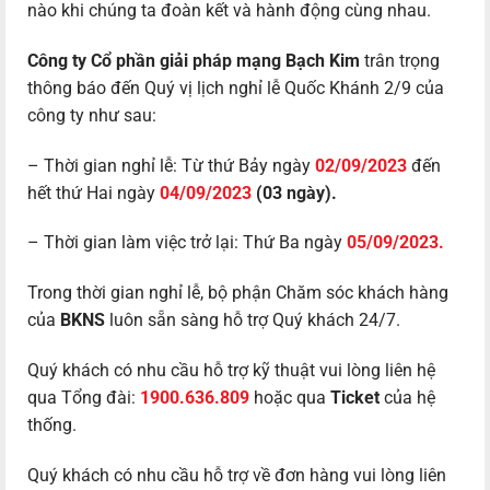
nào khi chúng ta đoàn kết và hành động cùng nhau.
Công ty Cổ phần giải pháp mạng Bạch Kim
trân trọng
thông báo đến Quý vị lịch nghỉ lễ Quốc Khánh 2/9 của
công ty như sau:
– Thời gian nghỉ lễ: Từ thứ Bảy ngày
02/09/2023
đến
hết thứ Hai ngày
04/09/2023
(03 ngày).
– Thời gian làm việc trở lại: Thứ Ba ngày
05/09/2023.
Trong thời gian nghỉ lễ, bộ phận Chăm sóc khách hàng
của
BKNS
luôn sẵn sàng hỗ trợ Quý khách 24/7.
Quý khách có nhu cầu hỗ trợ kỹ thuật vui lòng liên hệ
qua Tổng đài:
1900.636.809
hoặc qua
Ticket
của hệ
thống.
Quý khách có nhu cầu hỗ trợ về đơn hàng vui lòng liên