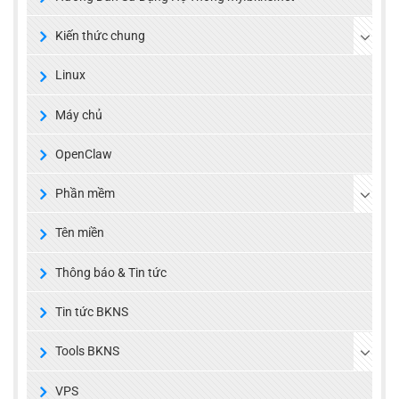
Kiến thức chung
Linux
Máy chủ
OpenClaw
Phần mềm
Tên miền
Thông báo & Tin tức
Tin tức BKNS
Tools BKNS
VPS