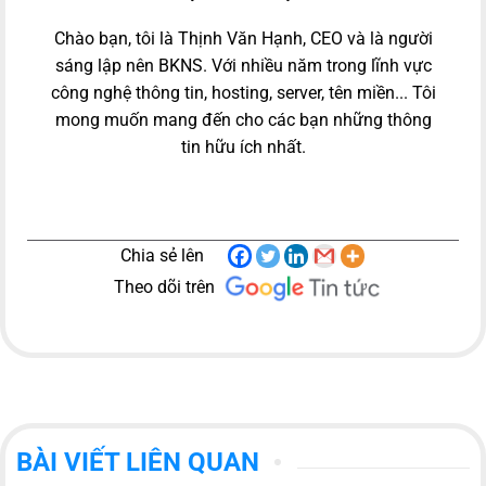
Chào bạn, tôi là Thịnh Văn Hạnh, CEO và là người
sáng lập nên BKNS. Với nhiều năm trong lĩnh vực
công nghệ thông tin, hosting, server, tên miền... Tôi
mong muốn mang đến cho các bạn những thông
tin hữu ích nhất.
Chia sẻ lên
Theo dõi trên
BÀI VIẾT LIÊN QUAN