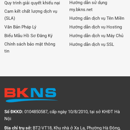
Hướng dẫn sử dụng
Quy trình giải quyết khiếu nại
my.bkns.net
Cam kết chất lượng dịch vụ
(SLA)
Hướng dẫn dịch vụ Tên Miền
Văn Bản Pháp Lý
Hướng dẫn dịch vụ Hosting
Biểu Mẫu Hồ Sơ Đăng Ký
Hướng dẫn dịch vụ Máy Chủ
Chính sách bảo mật thông
Hướng dẫn dịch vụ SSL
tin
Số ĐKKD:
0104850587, cấp ngày 10/8/2010, tại sở KHĐT Hà
Nội
Địa chỉ trụ sở:
BT2-VT18, Khu nhà ở Xa La, Phường Hà Đông,