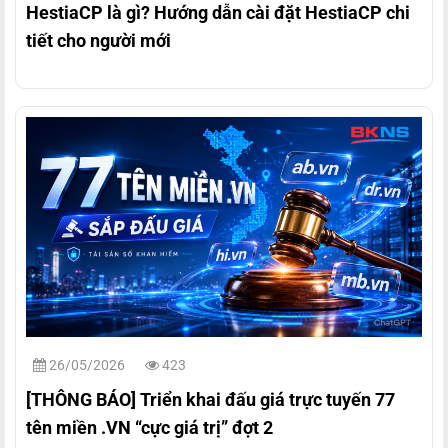
HestiaCP là gì? Hướng dẫn cài đặt HestiaCP chi
tiết cho người mới
26/05/2026
423
[THÔNG BÁO] Triển khai đấu giá trực tuyến 77
tên miền .VN “cực giá trị” đợt 2