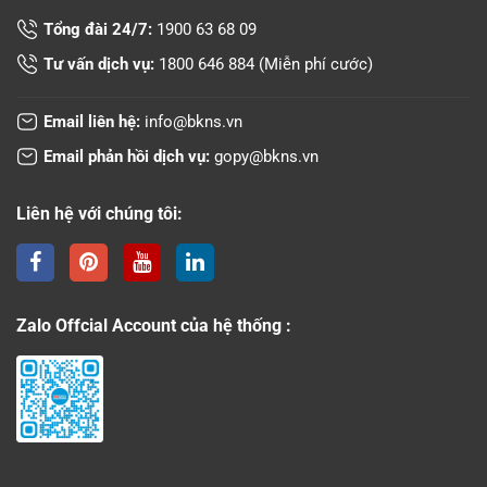
Tổng đài 24/7:
1900 63 68 09
Tư vấn dịch vụ:
1800 646 884
(Miễn phí cước)
Email liên hệ:
info@bkns.vn
Email phản hồi dịch vụ:
gopy@bkns.vn
Liên hệ với chúng tôi:
Zalo Offcial Account của hệ thống :