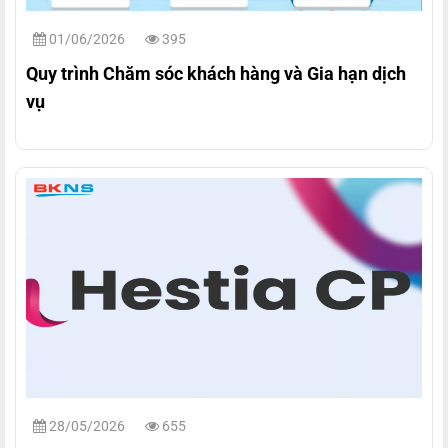
01/06/2026
395
Quy trình Chăm sóc khách hàng và Gia hạn dịch
vụ
28/05/2026
655