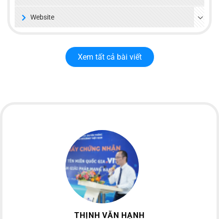
Website
Xem tất cả bài viết
THỊNH VĂN HẠNH