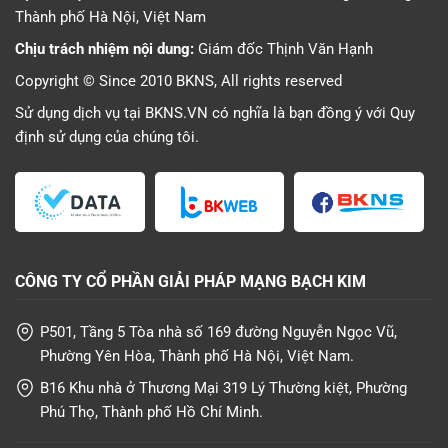
Thành phố Hà Nội, Việt Nam
Chịu trách nhiệm nội dung:
Giám đốc Thịnh Văn Hạnh
Copyright © Since 2010 BKNS, All rights reserved
Sử dụng dịch vụ tại BKNS.VN có nghĩa là bạn đồng ý với
Quy
định sử dụng
của chúng tôi.
CÔNG TY CỔ PHẦN GIẢI PHÁP MẠNG BẠCH KIM
P501, Tầng 5 Tòa nhà số 169 đường Nguyễn Ngọc Vũ,
Phường Yên Hòa, Thành phố Hà Nội, Việt Nam.
B16 Khu nhà ở Thương Mại 319 Lý Thường kiệt, Phường
Phú Thọ, Thành phố Hồ Chí Minh.