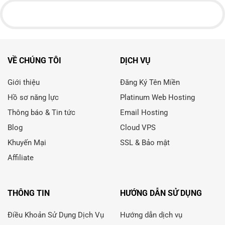
VỀ CHÚNG TÔI
DỊCH VỤ
Giới thiệu
Đăng Ký Tên Miền
Hồ sơ năng lực
Platinum Web Hosting
Thông báo & Tin tức
Email Hosting
Blog
Cloud VPS
Khuyến Mại
SSL & Bảo mật
Affiliate
THÔNG TIN
HƯỚNG DẪN SỬ DỤNG
Điều Khoản Sử Dụng Dịch Vụ
Hướng dẫn dịch vụ