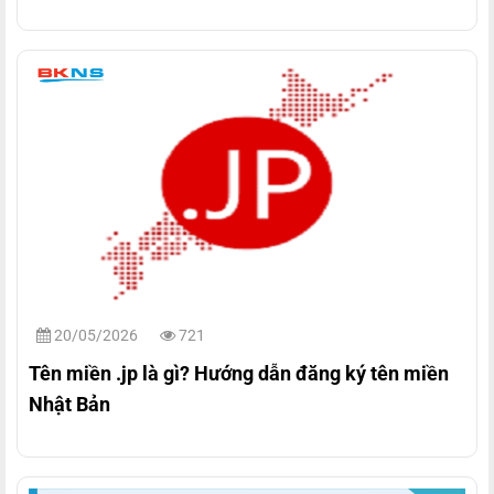
20/05/2026
721
Tên miền .jp là gì? Hướng dẫn đăng ký tên miền
Nhật Bản