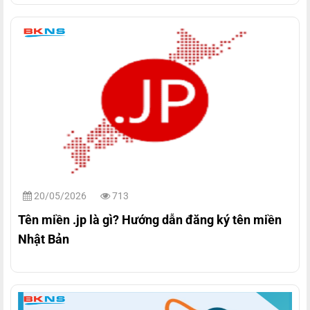
20/05/2026
713
Tên miền .jp là gì? Hướng dẫn đăng ký tên miền
Nhật Bản