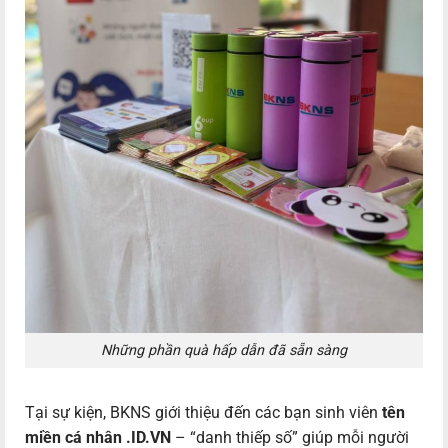
Những phần quà hấp dẫn đã sẵn sàng
Tại sự kiện, BKNS giới thiệu đến các bạn sinh viên
tên
miền cá nhân .ID.VN
– “danh thiếp số” giúp mỗi người