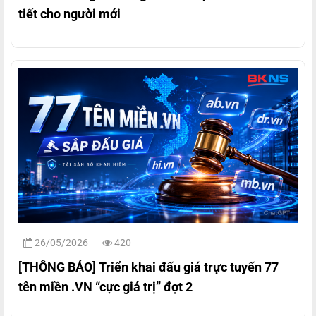
tiết cho người mới
26/05/2026
420
[THÔNG BÁO] Triển khai đấu giá trực tuyến 77
tên miền .VN “cực giá trị” đợt 2