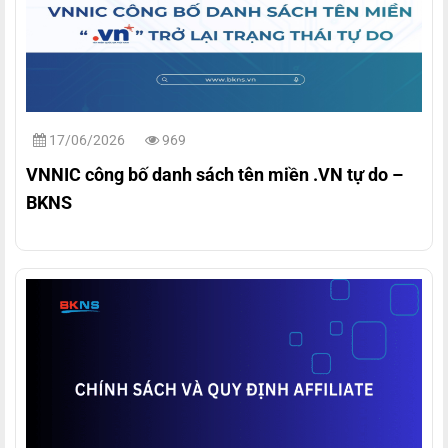
17/06/2026
969
VNNIC công bố danh sách tên miền .VN tự do –
BKNS