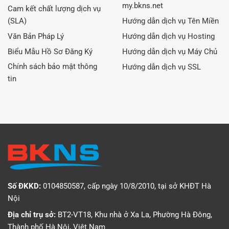
my.bkns.net
Cam kết chất lượng dịch vụ
(SLA)
Hướng dẫn dịch vụ Tên Miền
Văn Bản Pháp Lý
Hướng dẫn dịch vụ Hosting
Biểu Mẫu Hồ Sơ Đăng Ký
Hướng dẫn dịch vụ Máy Chủ
Chính sách bảo mật thông
Hướng dẫn dịch vụ SSL
tin
Số ĐKKD:
0104850587, cấp ngày 10/8/2010, tại sở KHĐT Hà
Nội
Địa chỉ trụ sở:
BT2-VT18, Khu nhà ở Xa La, Phường Hà Đông,
Thành phố Hà Nội, Việt Nam