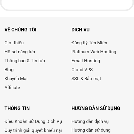
VỀ CHÚNG TÔI
DỊCH VỤ
Giới thiệu
Đăng Ký Tên Miền
Hồ sơ năng lực
Platinum Web Hosting
Thông báo & Tin tức
Email Hosting
Blog
Cloud VPS
Khuyến Mại
SSL & Bảo mật
Affiliate
THÔNG TIN
HƯỚNG DẪN SỬ DỤNG
Điều Khoản Sử Dụng Dịch Vụ
Hướng dẫn dịch vụ
Hướng dẫn sử dụng
Quy trình giải quyết khiếu nại