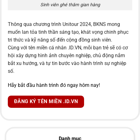
Sinh viên ghé thăm gian hàng
Thông qua chương trình Unitour 2024, BKNS mong
muốn lan tỏa tinh thần sáng tạo, khát vọng chinh phục
tri thức và kỹ năng số đến cộng đồng sinh viên.
Cùng với tên miền cá nhân .ID.VN, mỗi bạn trẻ sẽ có cơ
hội xây dựng hình ảnh chuyên nghiệp, chủ động nắm
bắt xu hướng, và tự tin bước vào hành trình sự nghiệp
số.
Hãy bắt đầu hành trình đó ngay hôm nay!
ĐĂNG KÝ TÊN MIỀN .ID.VN
Danh mục