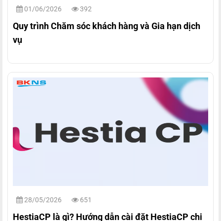
01/06/2026
392
Quy trình Chăm sóc khách hàng và Gia hạn dịch
vụ
28/05/2026
651
HestiaCP là gì? Hướng dẫn cài đặt HestiaCP chi