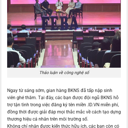
Thảo luận về công nghệ số
Ngay từ sáng sớm, gian hàng BKNS đã tấp nập sinh
viên ghé thăm. Tại đây, các bạn được đội ngũ BKNS hỗ
trợ tận tình trong việc đăng ký tên miền .ID.VN miễn phí,
đồng thời được giải đáp mọi thắc mắc về cách tạo dựng
thương hiệu cá nhân trên môi trường số.
Không chỉ nhận được kiến thức hữu ích, các bạn còn có