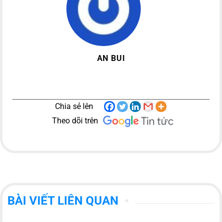
AN BUI
Chia sẻ lên
Theo dõi trên
BÀI VIẾT LIÊN QUAN