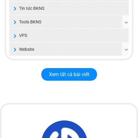
Tin tức BKNS
Tools BKNS
VPS
Website
Xem tất cả bài viết