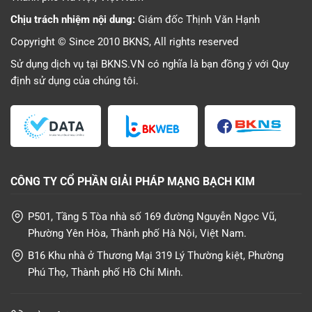
Chịu trách nhiệm nội dung:
Giám đốc Thịnh Văn Hạnh
Copyright © Since 2010 BKNS, All rights reserved
Sử dụng dịch vụ tại BKNS.VN có nghĩa là bạn đồng ý với
Quy
định sử dụng
của chúng tôi.
CÔNG TY CỔ PHẦN GIẢI PHÁP MẠNG BẠCH KIM
P501, Tầng 5 Tòa nhà số 169 đường Nguyễn Ngọc Vũ,
Phường Yên Hòa, Thành phố Hà Nội, Việt Nam.
B16 Khu nhà ở Thương Mại 319 Lý Thường kiệt, Phường
Phú Thọ, Thành phố Hồ Chí Minh.