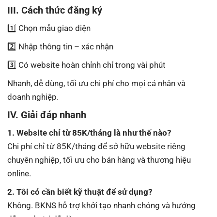
III. Cách thức đăng ký
1️⃣ Chọn mẫu giao diện
2️⃣ Nhập thông tin – xác nhận
3️⃣ Có website hoàn chỉnh chỉ trong vài phút
Nhanh, dễ dùng, tối ưu chi phí cho mọi cá nhân và
doanh nghiệp.
IV. Giải đáp nhanh
1. Website chỉ từ 85K/tháng là như thế nào?
Chi phí chỉ từ 85K/tháng để sở hữu website riêng
chuyên nghiệp, tối ưu cho bán hàng và thương hiệu
online.
2. Tôi có cần biết kỹ thuật để sử dụng?
Không. BKNS hỗ trợ khởi tạo nhanh chóng và hướng