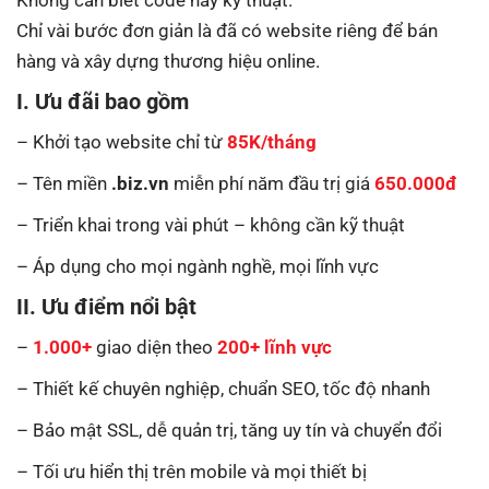
Chỉ vài bước đơn giản là đã có website riêng để bán
hàng và xây dựng thương hiệu online.
I. Ưu đãi bao gồm
– Khởi tạo website chỉ từ
85K/tháng
– Tên miền
.biz.vn
miễn phí năm đầu trị giá
650.000đ
– Triển khai trong vài phút – không cần kỹ thuật
– Áp dụng cho mọi ngành nghề, mọi lĩnh vực
II. Ưu điểm nổi bật
–
1.000+
giao diện theo
200+ lĩnh vực
– Thiết kế chuyên nghiệp, chuẩn SEO, tốc độ nhanh
– Bảo mật SSL, dễ quản trị, tăng uy tín và chuyển đổi
– Tối ưu hiển thị trên mobile và mọi thiết bị