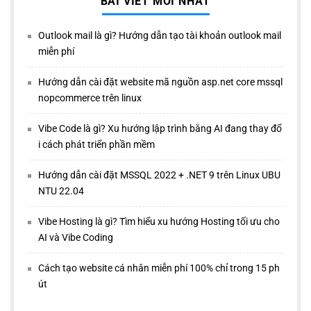
BÀI VIẾT MỚI NHẤT
Outlook mail là gì? Hướng dẫn tạo tài khoản outlook mail
miễn phí
Hướng dẫn cài đặt website mã nguồn asp.net core mssql
nopcommerce trên linux
Vibe Code là gì? Xu hướng lập trình bằng AI đang thay đổ
i cách phát triển phần mềm
Hướng dẫn cài đặt MSSQL 2022 + .NET 9 trên Linux UBU
NTU 22.04
Vibe Hosting là gì? Tìm hiểu xu hướng Hosting tối ưu cho
AI và Vibe Coding
Cách tạo website cá nhân miễn phí 100% chỉ trong 15 ph
út