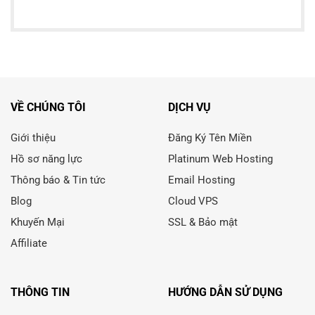
VỀ CHÚNG TÔI
DỊCH VỤ
Giới thiệu
Đăng Ký Tên Miền
Hồ sơ năng lực
Platinum Web Hosting
Thông báo & Tin tức
Email Hosting
Blog
Cloud VPS
Khuyến Mại
SSL & Bảo mật
Affiliate
THÔNG TIN
HƯỚNG DẪN SỬ DỤNG