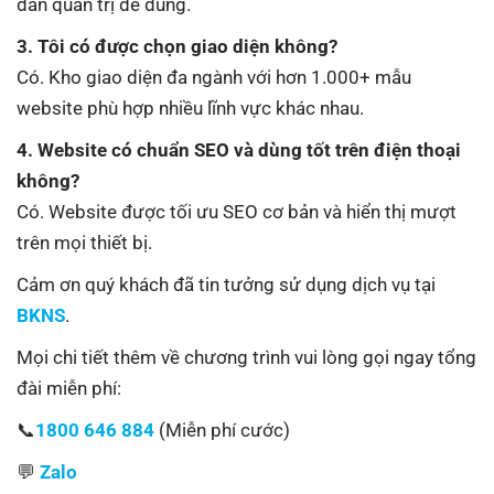
dẫn quản trị dễ dùng.
3. Tôi có được chọn giao diện không?
Có. Kho giao diện đa ngành với hơn 1.000+ mẫu
website phù hợp nhiều lĩnh vực khác nhau.
4. Website có chuẩn SEO và dùng tốt trên điện thoại
không?
Có. Website được tối ưu SEO cơ bản và hiển thị mượt
trên mọi thiết bị.
Cảm ơn quý khách đã tin tưởng sử dụng dịch vụ tại
BKNS
.
Mọi chi tiết thêm về chương trình vui lòng gọi ngay tổng
đài miễn phí:
📞
1800 646 884
(Miễn phí cước)
💬
Zalo