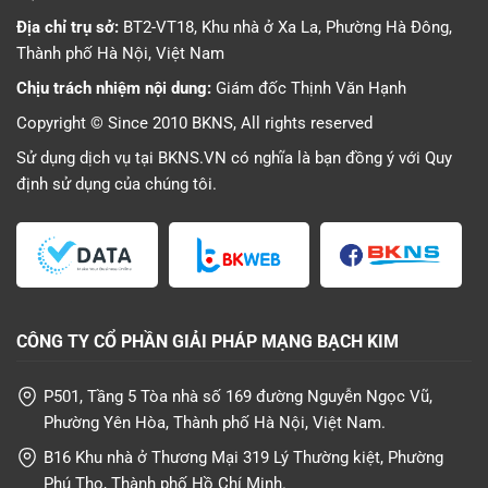
Địa chỉ trụ sở:
BT2-VT18, Khu nhà ở Xa La, Phường Hà Đông,
Thành phố Hà Nội, Việt Nam
Chịu trách nhiệm nội dung:
Giám đốc Thịnh Văn Hạnh
Copyright © Since 2010 BKNS, All rights reserved
Sử dụng dịch vụ tại BKNS.VN có nghĩa là bạn đồng ý với
Quy
định sử dụng
của chúng tôi.
CÔNG TY CỔ PHẦN GIẢI PHÁP MẠNG BẠCH KIM
P501, Tầng 5 Tòa nhà số 169 đường Nguyễn Ngọc Vũ,
Phường Yên Hòa, Thành phố Hà Nội, Việt Nam.
B16 Khu nhà ở Thương Mại 319 Lý Thường kiệt, Phường
Phú Thọ, Thành phố Hồ Chí Minh.