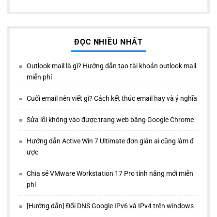
ĐỌC NHIỀU NHẤT
Outlook mail là gì? Hướng dẫn tạo tài khoản outlook mail
miễn phí
Cuối email nên viết gì? Cách kết thúc email hay và ý nghĩa
Sửa lỗi không vào được trang web bằng Google Chrome
Hướng dẫn Active Win 7 Ultimate đơn giản ai cũng làm đ
ược
Chia sẻ VMware Workstation 17 Pro tính năng mới miễn
phí
[Hướng dẫn] Đổi DNS Google IPv6 và IPv4 trên windows