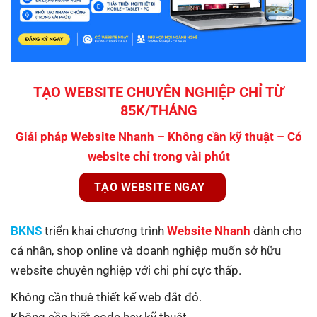
TẠO WEBSITE CHUYÊN NGHIỆP CHỈ TỪ
85K/THÁNG
Giải pháp Website Nhanh – Không cần kỹ thuật – Có
website chỉ trong vài phút
TẠO WEBSITE NGAY
BKNS
triển khai chương trình
Website Nhanh
dành cho
cá nhân, shop online và doanh nghiệp muốn sở hữu
website chuyên nghiệp với chi phí cực thấp.
Không cần thuê thiết kế web đắt đỏ.
Không cần biết code hay kỹ thuật.