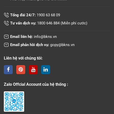
Tổng đài 24/7:
1900 63 68 09
Tư vấn dịch vụ:
1800 646 884
(Miễn phí cước)
Email liên hệ:
info@bkns.vn
Email phản hồi dịch vụ:
gopy@bkns.vn
Liên hệ với chúng tôi:
Zalo Offcial Account của hệ thống :