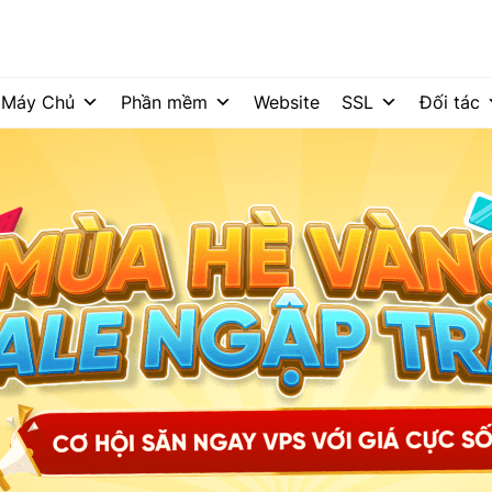
Máy Chủ
Phần mềm
Website
SSL
Đối tác