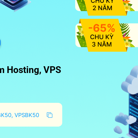
um Hosting, VPS
K50, VPSBK50