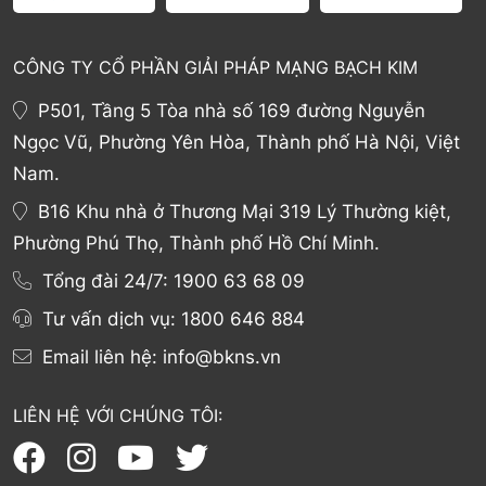
CÔNG TY CỔ PHẦN GIẢI PHÁP MẠNG BẠCH KIM
P501, Tầng 5 Tòa nhà số 169 đường Nguyễn
Ngọc Vũ, Phường Yên Hòa, Thành phố Hà Nội, Việt
Nam.
B16 Khu nhà ở Thương Mại 319 Lý Thường kiệt,
Phường Phú Thọ, Thành phố Hồ Chí Minh.
Tổng đài 24/7:
1900 63 68 09
Tư vấn dịch vụ:
1800 646 884
Email liên hệ:
info@bkns.vn
LIÊN HỆ VỚI CHÚNG TÔI: