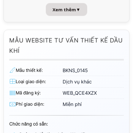
Xem thêm
▼
MẪU WEBSITE TƯ VẤN THIẾT KẾ DẦU
KHÍ
Mẫu thiết kế:
BKNS_0145
Loại giao diện:
Dịch vụ khác
Mã đăng ký:
WEB_QCE4XZX
Phí giao diện:
Miễn phí
Chức năng có sẵn: