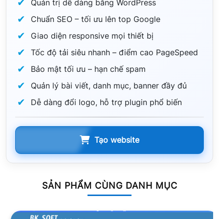
Quản trị dễ dàng bằng WordPress
Chuẩn SEO – tối ưu lên top Google
Giao diện responsive mọi thiết bị
Tốc độ tải siêu nhanh – điểm cao PageSpeed
Bảo mật tối ưu – hạn chế spam
Quản lý bài viết, danh mục, banner đầy đủ
Dễ dàng đổi logo, hỗ trợ plugin phổ biến
Tạo website
SẢN PHẨM CÙNG DANH MỤC