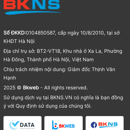
Số ĐKKD:
0104850587, cấp ngày 10/8/2010, tại sở
KHĐT Hà Nội
Địa chỉ trụ sở: BT2-VT18, Khu nhà ở Xa La, Phường
Hà Đông, Thành phố Hà Nội, Việt Nam
Chịu trách nhiệm nội dung: Giám đốc Thịnh Văn
Hạnh
2025 ©
Bkweb
- All rights reserved.
Sử dụng dịch vụ tại BKNS.VN có nghĩa là bạn đồng
ý với Quy định sử dụng của chúng tôi.