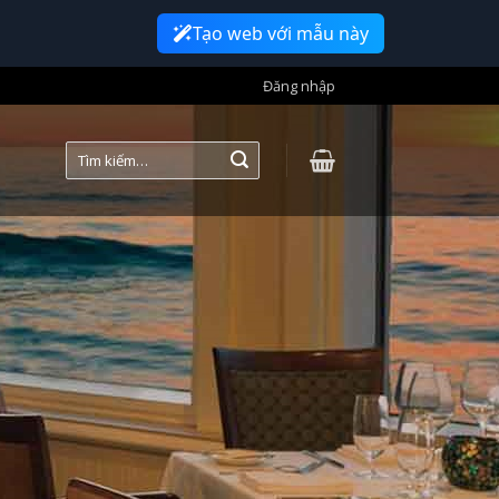
Tạo web với mẫu này