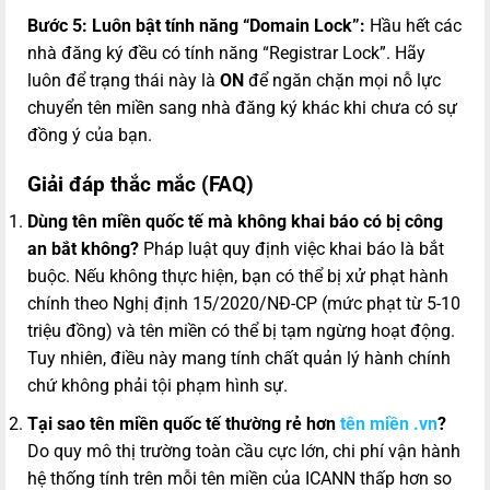
Bước 5: Luôn bật tính năng “Domain Lock”:
Hầu hết các
nhà đăng ký đều có tính năng “Registrar Lock”. Hãy
luôn để trạng thái này là
ON
để ngăn chặn mọi nỗ lực
chuyển tên miền sang nhà đăng ký khác khi chưa có sự
đồng ý của bạn.
Giải đáp thắc mắc (FAQ)
Dùng tên miền quốc tế mà không khai báo có bị công
an bắt không?
Pháp luật quy định việc khai báo là bắt
buộc. Nếu không thực hiện, bạn có thể bị xử phạt hành
chính theo Nghị định 15/2020/NĐ-CP (mức phạt từ 5-10
triệu đồng) và tên miền có thể bị tạm ngừng hoạt động.
Tuy nhiên, điều này mang tính chất quản lý hành chính
chứ không phải tội phạm hình sự.
Tại sao tên miền quốc tế thường rẻ hơn
tên miền .vn
?
Do quy mô thị trường toàn cầu cực lớn, chi phí vận hành
hệ thống tính trên mỗi tên miền của ICANN thấp hơn so