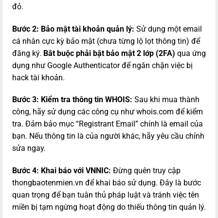
đỏ.
Bước 2: Bảo mật tài khoản quản lý:
Sử dụng một email
cá nhân cực kỳ bảo mật (chưa từng lộ lọt thông tin) để
đăng ký.
Bắt buộc phải bật bảo mật 2 lớp (2FA)
qua ứng
dụng như Google Authenticator để ngăn chặn việc bị
hack tài khoản.
Bước 3: Kiểm tra thông tin WHOIS:
Sau khi mua thành
công, hãy sử dụng các công cụ như
whois.com
để kiểm
tra. Đảm bảo mục “Registrant Email” chính là email của
bạn. Nếu thông tin là của người khác, hãy yêu cầu chỉnh
sửa ngay.
Bước 4: Khai báo với VNNIC:
Đừng quên truy cập
thongbaotenmien.vn
để khai báo sử dụng. Đây là bước
quan trọng để bạn tuân thủ pháp luật và tránh việc tên
miền bị tạm ngừng hoạt động do thiếu thông tin quản lý.