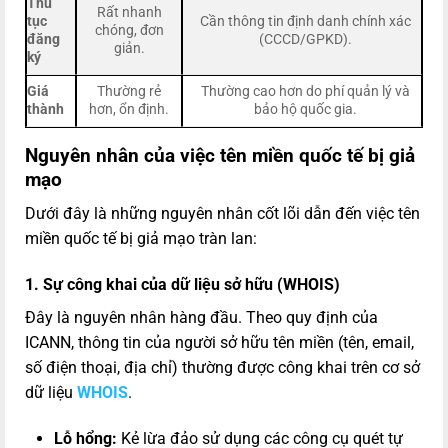
Thủ
Rất nhanh
tục
Cần thông tin định danh chính xác
chóng, đơn
đăng
(CCCD/GPKD).
giản.
ký
Giá
Thường rẻ
Thường cao hơn do phí quản lý và
thành
hơn, ổn định.
bảo hộ quốc gia.
Nguyên nhân của việc tên miền quốc tế bị giả
mạo
Dưới đây là những nguyên nhân cốt lõi dẫn đến việc tên
miền quốc tế bị giả mạo tràn lan:
1. Sự công khai của dữ liệu sở hữu (WHOIS)
Đây là nguyên nhân hàng đầu. Theo quy định của
ICANN, thông tin của người sở hữu tên miền (tên, email,
số điện thoại, địa chỉ) thường được công khai trên cơ sở
dữ liệu
WHOIS
.
Lỗ hổng:
Kẻ lừa đảo sử dụng các công cụ quét tự