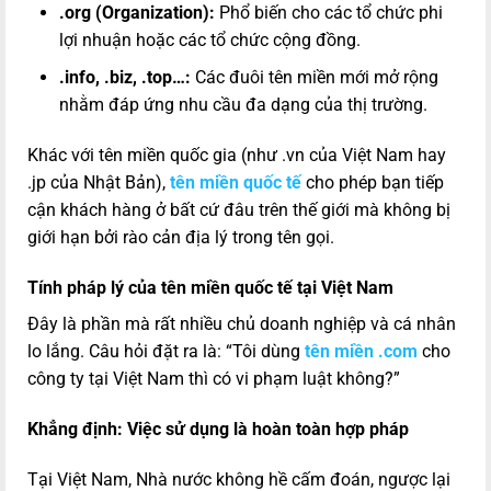
.org (Organization):
Phổ biến cho các tổ chức phi
lợi nhuận hoặc các tổ chức cộng đồng.
.info, .biz, .top…:
Các đuôi tên miền mới mở rộng
nhằm đáp ứng nhu cầu đa dạng của thị trường.
Khác với tên miền quốc gia (như .vn của Việt Nam hay
.jp của Nhật Bản),
tên miền quốc tế
cho phép bạn tiếp
cận khách hàng ở bất cứ đâu trên thế giới mà không bị
giới hạn bởi rào cản địa lý trong tên gọi.
Tính pháp lý của tên miền quốc tế tại Việt Nam
Đây là phần mà rất nhiều chủ doanh nghiệp và cá nhân
lo lắng. Câu hỏi đặt ra là: “Tôi dùng
tên miền .com
cho
công ty tại Việt Nam thì có vi phạm luật không?”
Khẳng định: Việc sử dụng là hoàn toàn hợp pháp
Tại Việt Nam, Nhà nước không hề cấm đoán, ngược lại