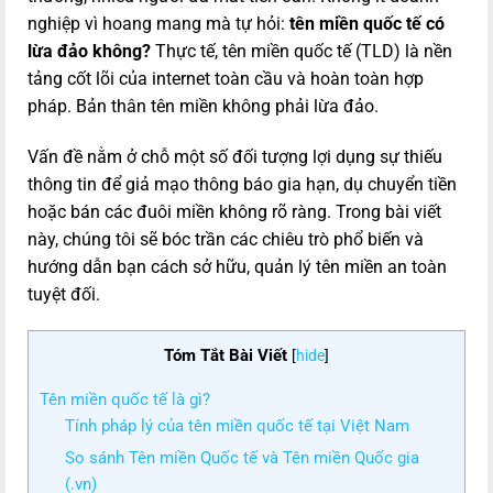
nghiệp vì hoang mang mà tự hỏi:
tên miền quốc tế có
lừa đảo không?
Thực tế, tên miền quốc tế (TLD) là nền
tảng cốt lõi của internet toàn cầu và hoàn toàn hợp
pháp. Bản thân tên miền không phải lừa đảo.
Vấn đề nằm ở chỗ một số đối tượng lợi dụng sự thiếu
thông tin để giả mạo thông báo gia hạn, dụ chuyển tiền
hoặc bán các đuôi miền không rõ ràng. Trong bài viết
này, chúng tôi sẽ bóc trần các chiêu trò phổ biến và
hướng dẫn bạn cách sở hữu, quản lý tên miền an toàn
tuyệt đối.
Tóm Tắt Bài Viết
[
hide
]
Tên miền quốc tế là gì?
Tính pháp lý của tên miền quốc tế tại Việt Nam
So sánh Tên miền Quốc tế và Tên miền Quốc gia
(.vn)