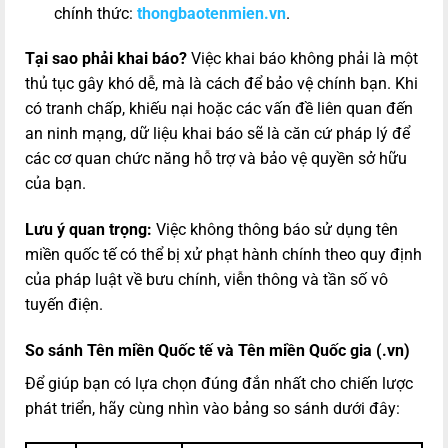
chính thức:
thongbaotenmien.vn
.
Tại sao phải khai báo?
Việc khai báo không phải là một
thủ tục gây khó dễ, mà là cách để bảo vệ chính bạn. Khi
có tranh chấp, khiếu nại hoặc các vấn đề liên quan đến
an ninh mạng, dữ liệu khai báo sẽ là căn cứ pháp lý để
các cơ quan chức năng hỗ trợ và bảo vệ quyền sở hữu
của bạn.
Lưu ý quan trọng:
Việc không thông báo sử dụng tên
miền quốc tế có thể bị xử phạt hành chính theo quy định
của pháp luật về bưu chính, viễn thông và tần số vô
tuyến điện.
So sánh Tên miền Quốc tế và Tên miền Quốc gia (.vn)
Để giúp bạn có lựa chọn đúng đắn nhất cho chiến lược
phát triển, hãy cùng nhìn vào bảng so sánh dưới đây: