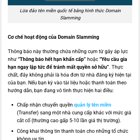
Lừa đảo tên miền quốc tế bằng hình thức Domain
Slamming
Cơ chế hoạt động của Domain Slamming
Thông báo này thường chứa những cụm từ gây áp lực
như
“Thông báo hết hạn khẩn cấp”
hoặc
“Yêu cầu gia
hạn ngay lập tức để tránh mất quyền sở hữu”
. Thực
chất, đây không phải là hóa đơn từ nhà đăng ký hiện tại
của bạn. Nếu bạn ký vào tài liệu hoặc thanh toán theo
hướng dẫn, bạn đang vô tình thực hiện hai điều:
Chấp nhận chuyển quyền
quản lý tên miền
(Transfer) sang một nhà cung cấp khác với mức giá
cắt cổ (thường cao gấp 5-10 lần giá thị trường).
Công khai thông tin thanh toán cho những tổ chức
không uy tín.