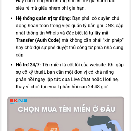
Hãy cẩn trọng với những nơi chỉ để giá năm đầu
siêu rẻ mà giấu nhẹm phí gia hạn.
Hệ thống quản trị tự động:
Bạn phải có quyền chủ
động hoàn toàn trong việc quản lý bản ghi DNS, cập
nhật thông tin Whois và đặc biệt là
tự lấy mã
Transfer (Auth Code)
mà không cần phải “xin phép”
hay chờ đợi sự phê duyệt thủ công từ phía nhà cung
cấp.
Hỗ trợ 24/7:
Tên miền là cốt lõi của website. Khi gặp
sự cố kỹ thuật, bạn cần một đơn vị có khả năng
phản hồi ngay lập tức qua Live Chat hoặc Hotline,
thay vì chờ đợi email phản hồi sau 24-48 giờ.