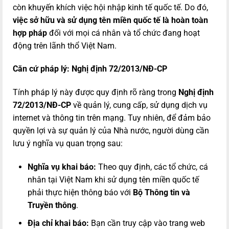
còn khuyến khích việc hội nhập kinh tế quốc tế. Do đó,
việc sở hữu và sử dụng tên miền quốc tế là hoàn toàn
hợp pháp
đối với mọi cá nhân và tổ chức đang hoạt
động trên lãnh thổ Việt Nam.
Căn cứ pháp lý: Nghị định 72/2013/NĐ-CP
Tính pháp lý này được quy định rõ ràng trong
Nghị định
72/2013/NĐ-CP
về quản lý, cung cấp, sử dụng dịch vụ
internet và thông tin trên mạng. Tuy nhiên, để đảm bảo
quyền lợi và sự quản lý của Nhà nước, người dùng cần
lưu ý nghĩa vụ quan trọng sau:
Nghĩa vụ khai báo:
Theo quy định, các tổ chức, cá
nhân tại Việt Nam khi sử dụng tên miền quốc tế
phải thực hiện thông báo với
Bộ Thông tin và
Truyền thông
.
Địa chỉ khai báo:
Bạn cần truy cập vào trang web