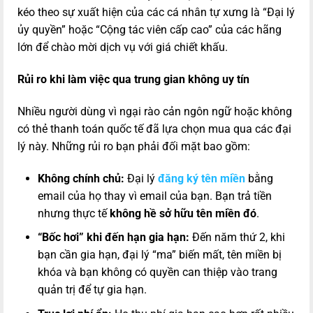
kéo theo sự xuất hiện của các cá nhân tự xưng là “Đại lý
ủy quyền” hoặc “Cộng tác viên cấp cao” của các hãng
lớn để chào mời dịch vụ với giá chiết khấu.
Rủi ro khi làm việc qua trung gian không uy tín
Nhiều người dùng vì ngại rào cản ngôn ngữ hoặc không
có thẻ thanh toán quốc tế đã lựa chọn mua qua các đại
lý này. Những rủi ro bạn phải đối mặt bao gồm:
Không chính chủ:
Đại lý
đăng ký tên miền
bằng
email của họ thay vì email của bạn. Bạn trả tiền
nhưng thực tế
không hề sở hữu tên miền đó
.
“Bốc hơi” khi đến hạn gia hạn:
Đến năm thứ 2, khi
bạn cần gia hạn, đại lý “ma” biến mất, tên miền bị
khóa và bạn không có quyền can thiệp vào trang
quản trị để tự gia hạn.