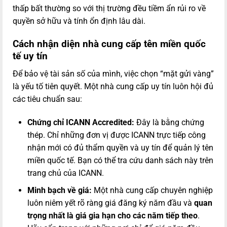
thấp bất thường so với thị trường đều tiềm ẩn rủi ro về
quyền sở hữu và tính ổn định lâu dài.
Cách nhận diện nhà cung cấp tên miền quốc
tế uy tín
Để bảo vệ tài sản số của mình, việc chọn “mặt gửi vàng”
là yếu tố tiên quyết. Một nhà cung cấp uy tín luôn hội đủ
các tiêu chuẩn sau:
Chứng chỉ ICANN Accredited:
Đây là bằng chứng
thép. Chỉ những đơn vị được ICANN trực tiếp công
nhận mới có đủ thẩm quyền và uy tín để quản lý tên
miền quốc tế. Bạn có thể tra cứu danh sách này trên
trang chủ của ICANN.
Minh bạch về giá:
Một nhà cung cấp chuyên nghiệp
luôn niêm yết rõ ràng giá đăng ký năm đầu và
quan
trọng nhất là giá gia hạn cho các năm tiếp theo
.