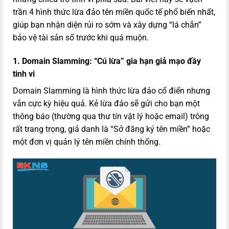
trần 4 hình thức lừa đảo tên miền quốc tế phổ biến nhất,
giúp bạn nhận diện rủi ro sớm và xây dựng “lá chắn”
bảo vệ tài sản số trước khi quá muộn.
1. Domain Slamming: “Cú lừa” gia hạn giả mạo đầy
tinh vi
Domain Slamming là hình thức lừa đảo cổ điển nhưng
vẫn cực kỳ hiệu quả. Kẻ lừa đảo sẽ gửi cho bạn một
thông báo (thường qua thư tín vật lý hoặc email) trông
rất trang trọng, giả danh là “Sở đăng ký tên miền” hoặc
một đơn vị quản lý tên miền chính thống.