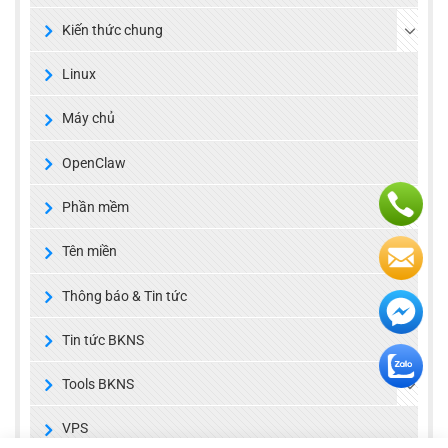
Kiến thức chung
Linux
Máy chủ
OpenClaw
Phần mềm
Tên miền
Thông báo & Tin tức
Tin tức BKNS
Tools BKNS
VPS