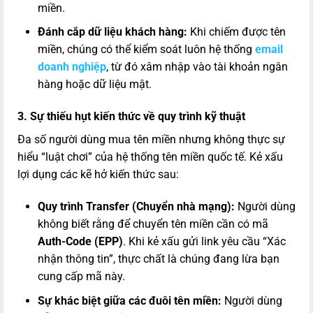
miền.
Đánh cắp dữ liệu khách hàng:
Khi chiếm được tên
miền, chúng có thể kiểm soát luôn hệ thống
email
doanh nghiệp
, từ đó xâm nhập vào tài khoản ngân
hàng hoặc dữ liệu mật.
3. Sự thiếu hụt kiến thức về quy trình kỹ thuật
Đa số người dùng mua tên miền nhưng không thực sự
hiểu “luật chơi” của hệ thống tên miền quốc tế. Kẻ xấu
lợi dụng các kẽ hở kiến thức sau:
Quy trình Transfer (Chuyển nhà mạng):
Người dùng
không biết rằng để chuyển tên miền cần có mã
Auth-Code (EPP)
. Khi kẻ xấu gửi link yêu cầu “Xác
nhận thông tin”, thực chất là chúng đang lừa bạn
cung cấp mã này.
Sự khác biệt giữa các đuôi tên miền:
Người dùng