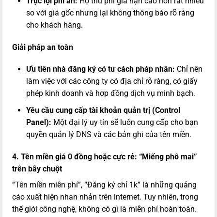
Trục lợi phí ẩn:
Họ thu phí gia hạn cao hơn rất nhiều
so với giá gốc nhưng lại không thông báo rõ ràng
cho khách hàng.
Giải pháp an toàn
Ưu tiên nhà đăng ký có tư cách pháp nhân:
Chỉ nên
làm việc với các công ty có địa chỉ rõ ràng, có giấy
phép kinh doanh và hợp đồng dịch vụ minh bạch.
Yêu cầu cung cấp tài khoản quản trị (Control
Panel):
Một đại lý uy tín sẽ luôn cung cấp cho bạn
quyền quản lý DNS và các bản ghi của tên miền.
4. Tên miền giá 0 đồng hoặc cực rẻ: “Miếng phô mai”
trên bẫy chuột
“Tên miền miễn phí”, “Đăng ký chỉ 1k” là những quảng
cáo xuất hiện nhan nhản trên internet. Tuy nhiên, trong
thế giới công nghệ, không có gì là miễn phí hoàn toàn.