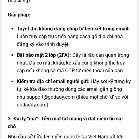
Hijacking).
Giải pháp:
Tuyệt đối không đăng nhập từ liên kết trong email:
Luôn truy cập trực tiếp bằng cách gõ địa chỉ nhà
đăng ký vào trình duyệt.
Bật bảo mật 2 lớp (2FA):
Đây là rào cản quan trọng
nhất. Dù có mật khẩu, kẻ xấu cũng không thể truy
cập nếu không có mã OTP từ điện thoại của bạn.
Kiểm tra địa chỉ email người gửi:
Hãy soi kỹ từng ký
tự, kẻ lừa đảo thường dùng các email gần giống
như
support@godady.com
(thiếu một chữ ‘d’ so với
godaddy.com
).
3. Đại lý “ma”: Tiền mất tật mang vì đặt niềm tin sai
chỗ
Nhu cầu sở hữu tên miền quốc tế tại Việt Nam rất lớn,