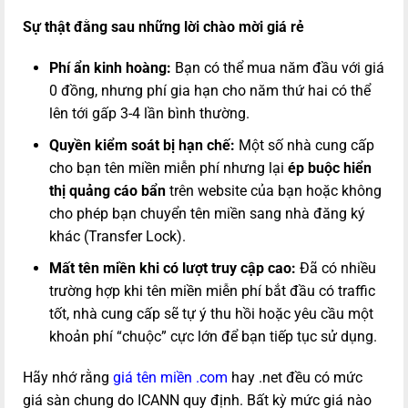
Sự thật đằng sau những lời chào mời giá rẻ
Phí ẩn kinh hoàng:
Bạn có thể mua năm đầu với giá
0 đồng, nhưng phí gia hạn cho năm thứ hai có thể
lên tới gấp 3-4 lần bình thường.
Quyền kiểm soát bị hạn chế:
Một số nhà cung cấp
cho bạn tên miền miễn phí nhưng lại
ép buộc hiển
thị quảng cáo bẩn
trên website của bạn hoặc không
cho phép bạn chuyển tên miền sang nhà đăng ký
khác (Transfer Lock).
Mất tên miền khi có lượt truy cập cao:
Đã có nhiều
trường hợp khi tên miền miễn phí bắt đầu có traffic
tốt, nhà cung cấp sẽ tự ý thu hồi hoặc yêu cầu một
khoản phí “chuộc” cực lớn để bạn tiếp tục sử dụng.
Hãy nhớ rằng
giá tên miền .com
hay .net đều có mức
giá sàn chung do ICANN quy định. Bất kỳ mức giá nào