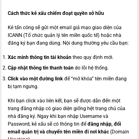
Cách thức kẻ xấu chiếm đoạt quyền sở hữu
Kẻ tấn công sẽ gửi một email giả mạo giao diện của
ICANN (Tổ chức quản lý tên miền quốc tế) hoặc nhà
đăng ký bạn đang dùng. Nội dung thường yêu cầu bạn:
Xác minh thông tin tài khoản
theo quy định mới.
Cập nhật thông tin thanh toán
do lỗi hệ thống.
Click vào một đường link
để “mở khóa” tên miền đang
bị tạm ngưng.
Khi bạn click vào liên kết, bạn sẽ được dẫn đến một
trang đăng nhập có giao diện giống hệt trang chủ của
nhà đăng ký. Ngay khi bạn nhập Username và
Password, kẻ xấu sẽ có thông tin để
đăng nhập, đổi
email quản trị và chuyển tên miền đi nơi khác
(Domain