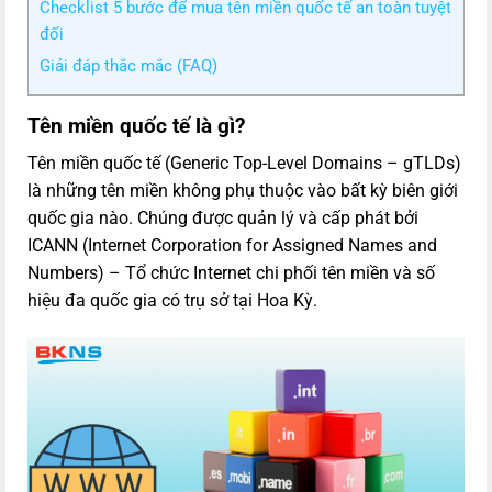
Checklist 5 bước để mua tên miền quốc tế an toàn tuyệt
đối
Giải đáp thắc mắc (FAQ)
Tên miền quốc tế là gì?
Tên miền quốc tế (Generic Top-Level Domains – gTLDs)
là những tên miền không phụ thuộc vào bất kỳ biên giới
quốc gia nào. Chúng được quản lý và cấp phát bởi
ICANN (Internet Corporation for Assigned Names and
Numbers) – Tổ chức Internet chi phối tên miền và số
hiệu đa quốc gia có trụ sở tại Hoa Kỳ.