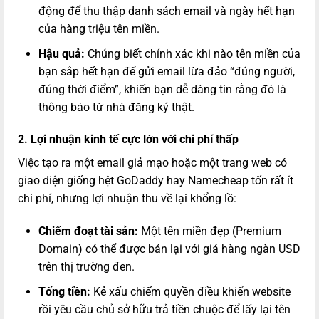
động để thu thập danh sách email và ngày hết hạn
của hàng triệu tên miền.
Hậu quả:
Chúng biết chính xác khi nào tên miền của
bạn sắp hết hạn để gửi email lừa đảo “đúng người,
đúng thời điểm”, khiến bạn dễ dàng tin rằng đó là
thông báo từ nhà đăng ký thật.
2. Lợi nhuận kinh tế cực lớn với chi phí thấp
Việc tạo ra một email giả mạo hoặc một trang web có
giao diện giống hệt GoDaddy hay Namecheap tốn rất ít
chi phí, nhưng lợi nhuận thu về lại khổng lồ:
Chiếm đoạt tài sản:
Một tên miền đẹp (Premium
Domain) có thể được bán lại với giá hàng ngàn USD
trên thị trường đen.
Tống tiền:
Kẻ xấu chiếm quyền điều khiển website
rồi yêu cầu chủ sở hữu trả tiền chuộc để lấy lại tên