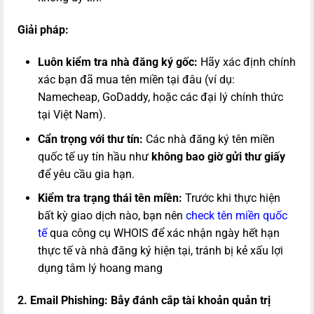
Giải pháp:
Luôn kiểm tra nhà đăng ký gốc:
Hãy xác định chính
xác bạn đã mua tên miền tại đâu (ví dụ:
Namecheap, GoDaddy, hoặc các đại lý chính thức
tại Việt Nam).
Cẩn trọng với thư tín:
Các nhà đăng ký tên miền
quốc tế uy tín hầu như
không bao giờ gửi thư giấy
để yêu cầu gia hạn.
Kiểm tra trạng thái tên miền:
Trước khi thực hiện
bất kỳ giao dịch nào, bạn nên
check tên miền quốc
tế
qua công cụ WHOIS để xác nhận ngày hết hạn
thực tế và nhà đăng ký hiện tại, tránh bị kẻ xấu lợi
dụng tâm lý hoang mang
2. Email Phishing: Bẫy đánh cắp tài khoản quản trị