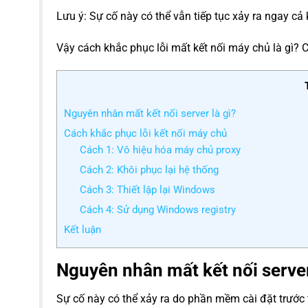
Lưu ý: Sự cố này có thể vẫn tiếp tục xảy ra ngay cả 
Vậy cách khắc phục lỗi mất kết nối máy chủ là gì
Nguyên nhân mất kết nối server là gì?
Cách khắc phục lỗi kết nối máy chủ
Cách 1: Vô hiệu hóa máy chủ proxy
Cách 2: Khôi phục lại hệ thống
Cách 3: Thiết lập lại Windows
Cách 4: Sử dụng Windows registry
Kết luận
Nguyên nhân mất kết nối server
Sự cố này có thể xảy ra do phần mềm cài đặt trước 