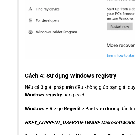
Cách 4: Sử dụng Windows registry
Nếu cả 3 giải pháp trên đều không giúp bạn giải qu
Windows registry
bằng cách:
Windows
+
R
> gõ
Regedit
>
Past
vào đường dẫn lin
HKEY_CURRENT_USERSOFTWARE
MicrosoftWind