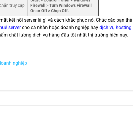
Start > Control Panel > Windows
chặn truy cập
Firewall > Turn Windows Firewall
On or Off > Chọn Off.
mất kết nối server là gì và cách khắc phục nó. Chúc các bạn th
huê server
cho cá nhân hoặc doanh nghiệp hay
dịch vụ hosting 
ẩm chất lượng dịch vụ hàng đầu tốt nhất thị trường hiện nay.
doanh nghiệp