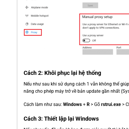
Cách 2: Khôi phục lại hệ thống
Nếu như sau khi sử dụng cách 1 vẫn không thể giúp 
năng cho phép máy trở về bản update gần nhất (Sy
Cách làm như sau:
Windows
+
R
> Gõ
rstrui.exe
> 
Cách 3: Thiết lập lại Windows