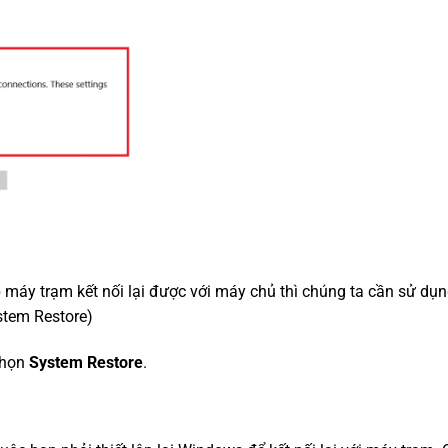
máy trạm kết nối lại được với máy chủ thì chúng ta cần sử dụn
stem Restore)
Chọn
System Restore
.