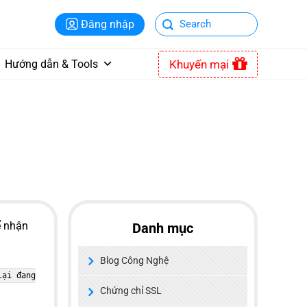
Đăng nhập
Khuyến mại
Hướng dẫn & Tools
ể nhận
Danh mục
Blog Công Nghệ
lại đang
Chứng chỉ SSL