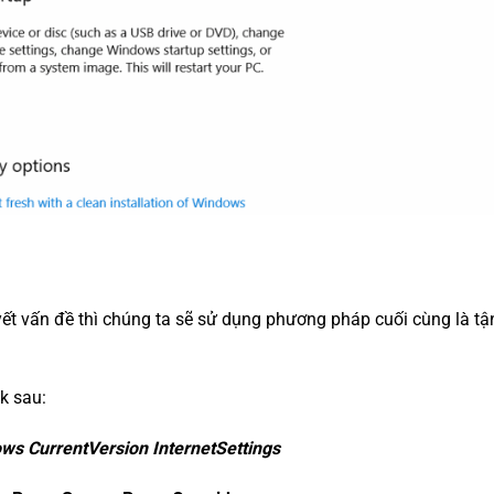
yết vấn đề thì chúng ta sẽ sử dụng phương pháp cuối cùng là t
k sau:
ows
CurrentVersion
InternetSettings