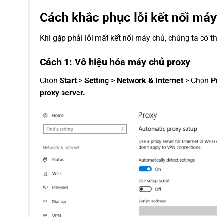
Cách khắc phục lỗi kết nối má
Khi gặp phải lỗi mất kết nối máy chủ, chúng ta có 
Cách 1: Vô hiệu hóa máy chủ proxy
Chọn
Start
>
Setting
>
Network & Internet
> Chọn
P
proxy server.