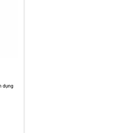
ận dụng