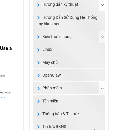
Hướng dẫn kỹ thuật
Hướng Dẫn Sử Dụng Hệ Thống
my.bkns.net
Kiến thức chung
Use a
Linux
Máy chủ
OpenClaw
Phần mềm
Tên miền
Thông báo & Tin tức
Tin tức BKNS