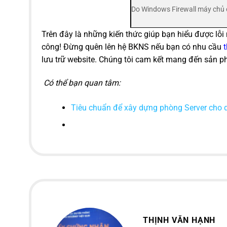
Do Windows Firewall máy chủ 
Trên đây là những kiến thức giúp bạn hiểu được lỗi 
công! Đừng quên lên hệ BKNS nếu bạn có nhu cầu
t
lưu trữ website. Chúng tôi cam kết mang đến sản ph
Có thể bạn quan tâm:
Tiêu chuẩn để xây dựng phòng Server cho 
THỊNH VĂN HẠNH