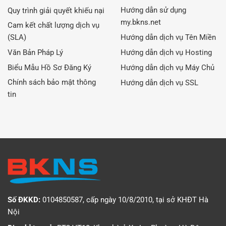
Hướng dẫn sử dụng
Quy trình giải quyết khiếu nại
my.bkns.net
Cam kết chất lượng dịch vụ
(SLA)
Hướng dẫn dịch vụ Tên Miền
Văn Bản Pháp Lý
Hướng dẫn dịch vụ Hosting
Biểu Mẫu Hồ Sơ Đăng Ký
Hướng dẫn dịch vụ Máy Chủ
Chính sách bảo mật thông
Hướng dẫn dịch vụ SSL
tin
Số ĐKKD:
0104850587, cấp ngày 10/8/2010, tại sở KHĐT Hà
Nội