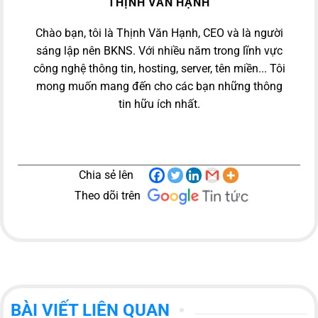
THỊNH VĂN HẠNH
Chào bạn, tôi là Thịnh Văn Hạnh, CEO và là người
sáng lập nên BKNS. Với nhiều năm trong lĩnh vực
công nghệ thông tin, hosting, server, tên miền... Tôi
mong muốn mang đến cho các bạn những thông
tin hữu ích nhất.
Chia sẻ lên
Theo dõi trên
BÀI VIẾT LIÊN QUAN