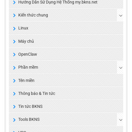
Hướng Dẫn Sử Dụng Hệ Thống my.bkns.net
Kiến thức chung
Linux
Máy chủ
OpenClaw
Phần mềm
Tên miền
Thông báo & Tin tức
Tin tức BKNS
Tools BKNS