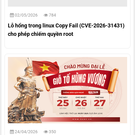
02/05/2026
784
Lỗ hổng trong linux Copy Fail (CVE-2026-31431)
cho phép chiếm quyền root
24/04/2026
350