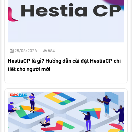
28/05/2026
654
HestiaCP là gì? Hướng dẫn cài đặt HestiaCP chi
tiết cho người mới