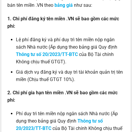
bán tên miền .VN theo
bảng giá
như sau:
1. Chi phí đăng ký tên miền .VN sẽ bao gồm các mức
phí:
Lệ phí đăng ký và phí duy trì tên miền nộp ngân
sách Nhà nước (Áp dụng theo bảng giá Quy định
Thông tư số 20/2023/TT-BTC
của Bộ Tài chính
Không chịu thuế GTGT).
Giá dịch vụ đăng ký và duy trì tài khoản quản trị tên
miền (Chịu thuế GTGT 10%).
2. Chi phí gia hạn tên miền .VN sẽ bao gồm các mức
phí:
Phí duy trì tên miền nộp ngân sách Nhà nước (Áp
dụng theo bảng giá Quy định
Thông tư số
20/2023/TT-BTC
của Bộ Tài chính Không chịu thuế