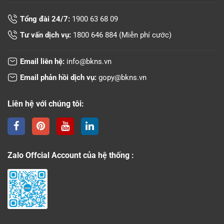
Tổng đài 24/7:
1900 63 68 09
Tư vấn dịch vụ:
1800 646 884
(Miễn phí cước)
Email liên hệ:
info@bkns.vn
Email phản hồi dịch vụ:
gopy@bkns.vn
Liên hệ với chúng tôi:
Zalo Offcial Account của hệ thống :