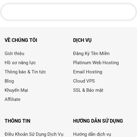
VỀ CHÚNG TÔI
DỊCH VỤ
Giới thiệu
Đăng Ký Tên Miền
Hồ sơ năng lực
Platinum Web Hosting
Thông báo & Tin tức
Email Hosting
Blog
Cloud VPS
Khuyến Mại
SSL & Bảo mật
Affiliate
THÔNG TIN
HƯỚNG DẪN SỬ DỤNG
Điều Khoản Sử Dụng Dịch Vụ
Hướng dẫn dịch vụ