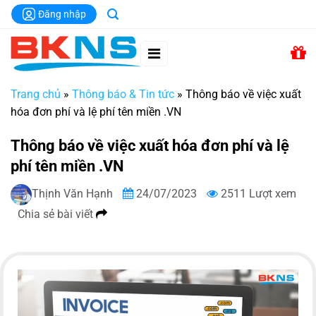
Chuyển
Đăng nhập
đến
nội
dung
Trang chủ
»
Thông báo & Tin tức
»
Thông báo về việc xuất
hóa đơn phí và lệ phí tên miền .VN
Thông báo về việc xuất hóa đơn phí và lệ
phí tên miền .VN
Thịnh Văn Hạnh
24/07/2023
2511 Lượt xem
Chia sẻ bài viết