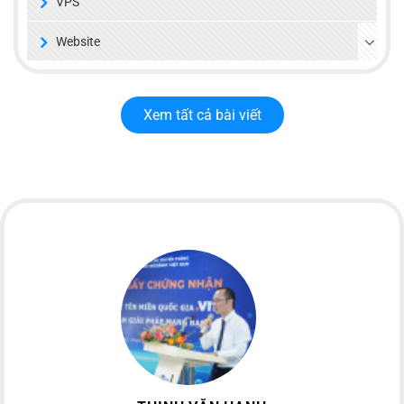
VPS
Website
Xem tất cả bài viết