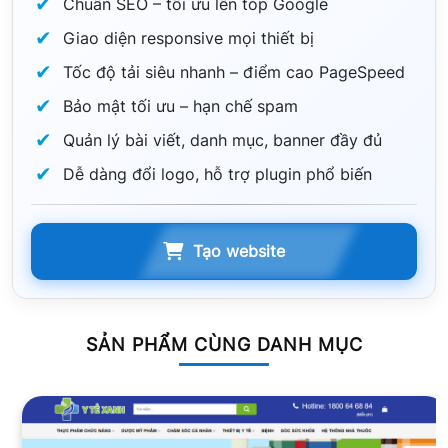
Chuẩn SEO – tối ưu lên top Google
Giao diện responsive mọi thiết bị
Tốc độ tải siêu nhanh – điểm cao PageSpeed
Bảo mật tối ưu – hạn chế spam
Quản lý bài viết, danh mục, banner đầy đủ
Dễ dàng đổi logo, hỗ trợ plugin phổ biến
Tạo website
SẢN PHẨM CÙNG DANH MỤC