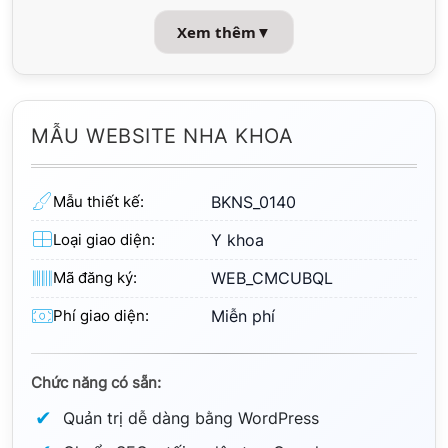
Xem thêm
▼
MẪU WEBSITE NHA KHOA
Mẫu thiết kế:
BKNS_0140
Loại giao diện:
Y khoa
Mã đăng ký:
WEB_CMCUBQL
Phí giao diện:
Miễn phí
Chức năng có sẵn:
Quản trị dễ dàng bằng WordPress