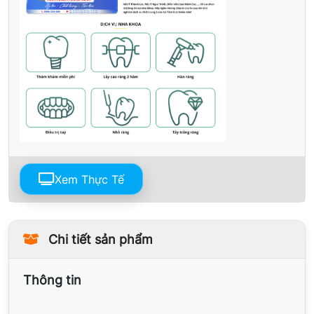
Xem Thực Tế
Chi tiết sản phẩm
Thông tin