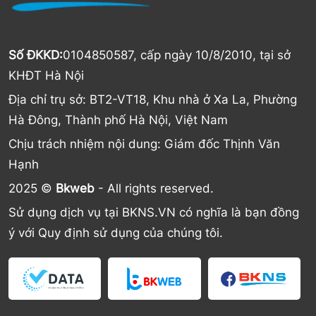
Số ĐKKD:
0104850587, cấp ngày 10/8/2010, tại sở
KHĐT Hà Nội
Địa chỉ trụ sở: BT2-VT18, Khu nhà ở Xa La, Phường
Hà Đông, Thành phố Hà Nội, Việt Nam
Chịu trách nhiệm nội dung: Giám đốc Thịnh Văn
Hạnh
2025 ©
Bkweb
- All rights reserved.
Sử dụng dịch vụ tại BKNS.VN có nghĩa là bạn đồng
ý với Quy định sử dụng của chúng tôi.