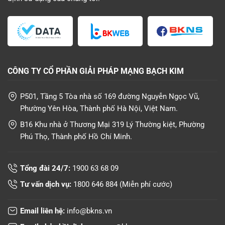
CÔNG TY CỔ PHẦN GIẢI PHÁP MẠNG BẠCH KIM
P501, Tầng 5 Tòa nhà số 169 đường Nguyễn Ngọc Vũ,
Phường Yên Hòa, Thành phố Hà Nội, Việt Nam.
B16 Khu nhà ở Thương Mại 319 Lý Thường kiệt, Phường
Phú Thọ, Thành phố Hồ Chí Minh.
Tổng đài 24/7:
1900 63 68 09
Tư vấn dịch vụ:
1800 646 884
(Miễn phí cước)
Email liên hệ:
info@bkns.vn