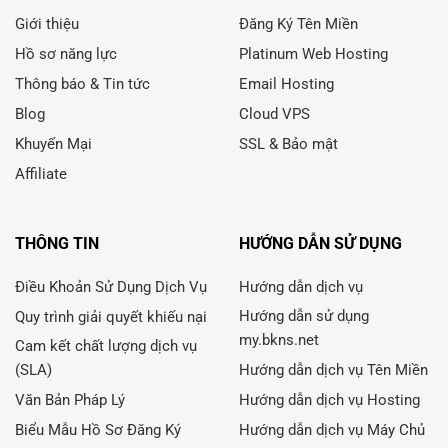
Giới thiệu
Đăng Ký Tên Miền
Hồ sơ năng lực
Platinum Web Hosting
Thông báo & Tin tức
Email Hosting
Blog
Cloud VPS
Khuyến Mại
SSL & Bảo mật
Affiliate
THÔNG TIN
HƯỚNG DẪN SỬ DỤNG
Điều Khoản Sử Dụng Dịch Vụ
Hướng dẫn dịch vụ
Hướng dẫn sử dụng
Quy trình giải quyết khiếu nại
my.bkns.net
Cam kết chất lượng dịch vụ
(SLA)
Hướng dẫn dịch vụ Tên Miền
Văn Bản Pháp Lý
Hướng dẫn dịch vụ Hosting
Biểu Mẫu Hồ Sơ Đăng Ký
Hướng dẫn dịch vụ Máy Chủ