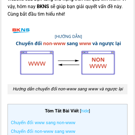
vậy, hôm nay
BKNS
sẽ giúp bạn giải quyết vấn đề này.
Cùng bắt đầu tìm hiểu nhé!
Hướng dẫn chuyển đổi non-www sang www và ngược lại
Tóm Tắt Bài Viết
[
hide
]
Chuyển đổi www sang non-www
Chuyển đổi non-www sang www