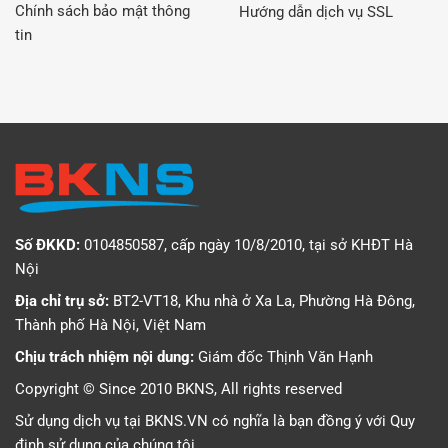
Chính sách bảo mật thông
Hướng dẫn dịch vụ SSL
tin
Số ĐKKD:
0104850587, cấp ngày 10/8/2010, tại sở KHĐT Hà
Nội
Địa chỉ trụ sở:
BT2-VT18, Khu nhà ở Xa La, Phường Hà Đông,
Thành phố Hà Nội, Việt Nam
Chịu trách nhiệm nội dung:
Giám đốc Thịnh Văn Hạnh
Copyright © Since 2010 BKNS, All rights reserved
Sử dụng dịch vụ tại BKNS.VN có nghĩa là bạn đồng ý với
Quy
định sử dụng
của chúng tôi.