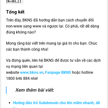
[R=301,L]
Tổng kết
Trên đây, BKNS đã hướng dẫn bạn cách chuyển đổi
non-www sang www và ngược lại. Có phải, rất dễ dàng
đúng không nào?
Mong rằng bài viết trên mang lại giá trị cho bạn. Chúc
các bạn thành công nha!
Và đừng quên, liên hệ BKNS để được tư vẫn về các dịch
vụ mạng liên quan tại
website
www.bkns.vn
,
Fanpage BKNS
hoặc hotline
1800 646 884 nhé!
Xem thêm bài viết:
Hướng dẫn trỏ Subdomain cho tên miền nhanh, dễ