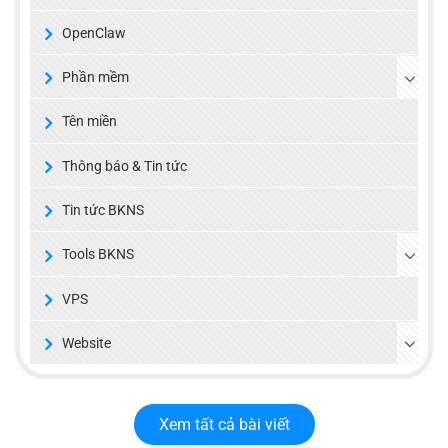
OpenClaw
Phần mềm
Tên miền
Thông báo & Tin tức
Tin tức BKNS
Tools BKNS
VPS
Website
Xem tất cả bài viết