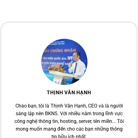
THỊNH VĂN HẠNH
Chào bạn, tôi là Thịnh Văn Hạnh, CEO và là người
sáng lập nên BKNS. Với nhiều năm trong lĩnh vực
công nghệ thông tin, hosting, server, tên miền... Tôi
mong muốn mang đến cho các bạn những thông
tin hữu ích nhất.