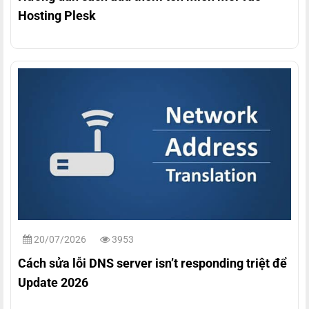
Hosting Plesk
20/07/2026
3953
Cách sửa lỗi DNS server isn’t responding triệt để
Update 2026