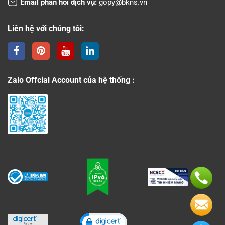
Email phản hồi dịch vụ:
gopy@bkns.vn
Liên hệ với chúng tôi:
Zalo Offcial Account của hệ thống :
Click to open certificate verificati