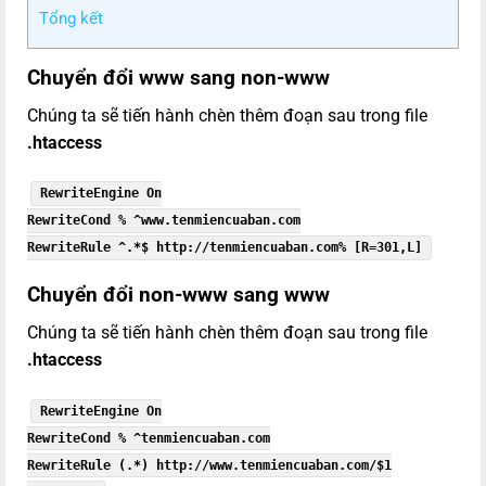
Tổng kết
Chuyển đổi www sang non-www
Chúng ta sẽ tiến hành chèn thêm đoạn sau trong file
.htaccess
RewriteEngine On
RewriteCond % ^www.tenmiencuaban.com
RewriteRule ^.*$ http://tenmiencuaban.com% [R=301,L]
Chuyển đổi non-www sang www
Chúng ta sẽ tiến hành chèn thêm đoạn sau trong file
.htaccess
RewriteEngine On
RewriteCond % ^tenmiencuaban.com
RewriteRule (.*) http://www.tenmiencuaban.com/$1