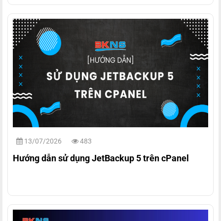
13/07/2026
483
Hướng dẫn sử dụng JetBackup 5 trên cPanel