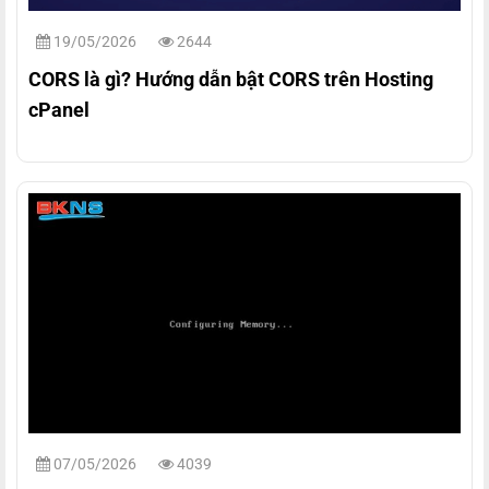
19/05/2026
2644
CORS là gì? Hướng dẫn bật CORS trên Hosting
cPanel
07/05/2026
4039