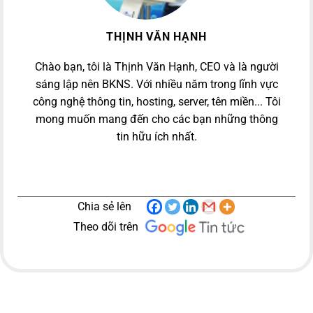
THỊNH VĂN HẠNH
Chào bạn, tôi là Thịnh Văn Hạnh, CEO và là người
sáng lập nên BKNS. Với nhiều năm trong lĩnh vực
công nghệ thông tin, hosting, server, tên miền... Tôi
mong muốn mang đến cho các bạn những thông
tin hữu ích nhất.
Chia sẻ lên
Theo dõi trên