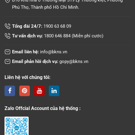
B16 Khu nhà ở Thương Mại 319 Lý Thường kiệt, Phường
Phú Thọ, Thành phố Hồ Chí Minh.
Tổng đài 24/7:
1900 63 68 09
Tư vấn dịch vụ:
1800 646 884
(Miễn phí cước)
Email liên hệ:
info@bkns.vn
Email phản hồi dịch vụ:
gopy@bkns.vn
Liên hệ với chúng tôi:
Zalo Offcial Account của hệ thống :