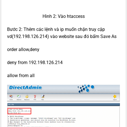
Hình 2: Vào htaccess
Bước 2: Thêm các lệnh và ip muốn chặn truy cập
vd(192.198.126.214) vào website sau đó bấm Save As
order allow,deny
deny from 192.198.126.214
allow from all