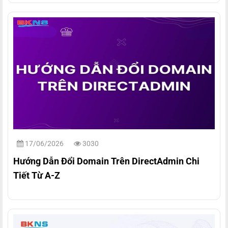
17/06/2026
3030
Hướng Dẫn Đổi Domain Trên DirectAdmin Chi
Tiết Từ A-Z