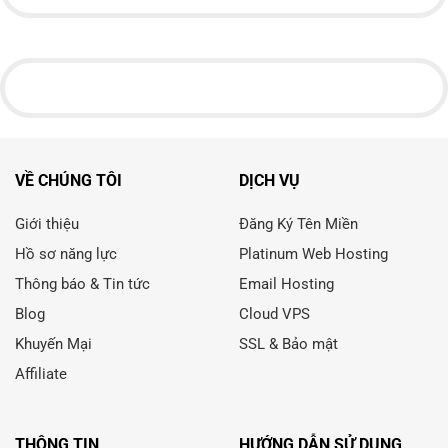
VỀ CHÚNG TÔI
DỊCH VỤ
Giới thiệu
Đăng Ký Tên Miền
Hồ sơ năng lực
Platinum Web Hosting
Thông báo & Tin tức
Email Hosting
Blog
Cloud VPS
Khuyến Mại
SSL & Bảo mật
Affiliate
THÔNG TIN
HƯỚNG DẪN SỬ DỤNG