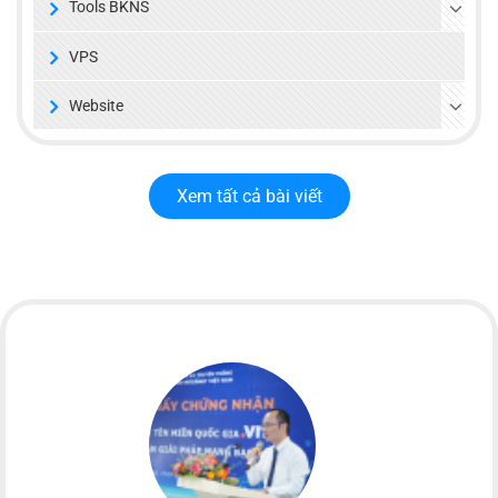
Tools BKNS
VPS
Website
Xem tất cả bài viết