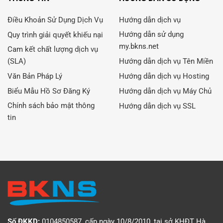
Điều Khoản Sử Dụng Dịch Vụ
Hướng dẫn dịch vụ
Hướng dẫn sử dụng
Quy trình giải quyết khiếu nại
my.bkns.net
Cam kết chất lượng dịch vụ
(SLA)
Hướng dẫn dịch vụ Tên Miền
Văn Bản Pháp Lý
Hướng dẫn dịch vụ Hosting
Biểu Mẫu Hồ Sơ Đăng Ký
Hướng dẫn dịch vụ Máy Chủ
Chính sách bảo mật thông
Hướng dẫn dịch vụ SSL
tin
Số ĐKKD:
0104850587, cấp ngày 10/8/2010, tại sở KHĐT Hà