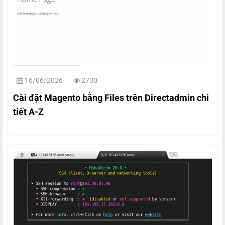
16/06/2026
2730
Cài đặt Magento bằng Files trên Directadmin chi
tiết A-Z