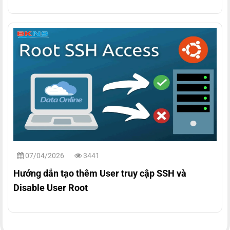
07/04/2026
3441
Hướng dẫn tạo thêm User truy cập SSH và
Disable User Root