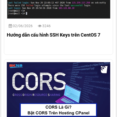
02/06/2026
3246
Hướng dẫn cấu hình SSH Keys trên CentOS 7