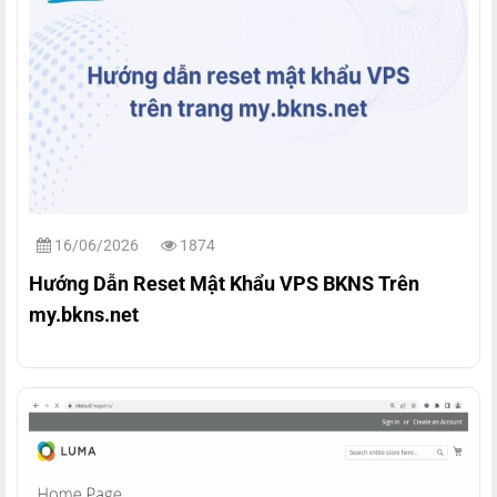
16/06/2026
1874
Hướng Dẫn Reset Mật Khẩu VPS BKNS Trên
my.bkns.net