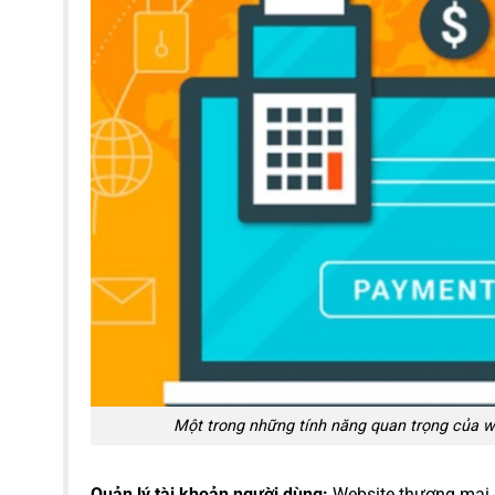
Một trong những tính năng quan trọng của we
Quản lý tài khoản người dùng:
Website thương mại đ