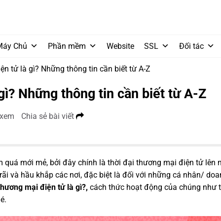
Máy Chủ
Phần mềm
Website
SSL
Đối tác
n tử là gì? Những thông tin cần biết từ A-Z
gì? Những thông tin cần biết từ A-Z
 xem
Chia sẻ bài viết
 quá mới mẻ, bởi đây chính là thời đại thương mại điện tử lên n
ãi và hầu khắp các nơi, đặc biệt là đối với những cá nhân/ do
thương mại điện tử là gì?,
cách thức hoạt động
của chúng như t
é.