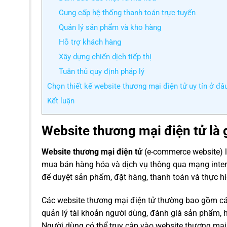
Cung cấp hệ thống thanh toán trực tuyến
Quản lý sản phẩm và kho hàng
Hỗ trợ khách hàng
Xây dựng chiến dịch tiếp thị
Tuân thủ quy định pháp lý
Chọn thiết kế website thương mại điện tử uy tín ở đâ
Kết luận
Website thương mại điện tử là 
Website thương mại điện tử
(e-commerce website) là
mua bán hàng hóa và dịch vụ thông qua mạng inter
để duyệt sản phẩm, đặt hàng, thanh toán và thực h
Các website thương mại điện tử thường bao gồm các 
quản lý tài khoản người dùng, đánh giá sản phẩm, h
Người dùng có thể truy cập vào website thương mại đi