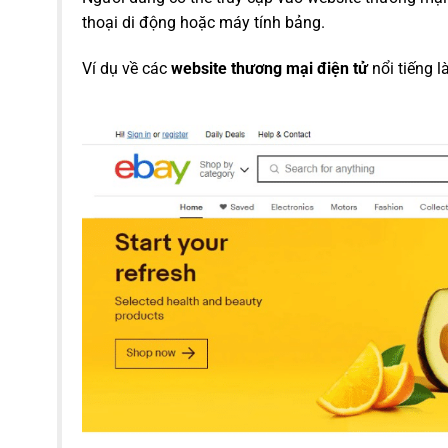
thoại di động hoặc máy tính bảng.
Ví dụ về các
website thương mại điện tử
nổi tiếng l