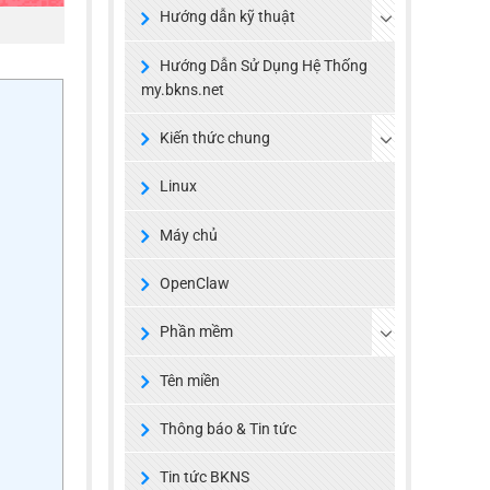
Hướng dẫn kỹ thuật
Hướng Dẫn Sử Dụng Hệ Thống
my.bkns.net
Kiến thức chung
Linux
Máy chủ
OpenClaw
Phần mềm
Tên miền
Thông báo & Tin tức
Tin tức BKNS