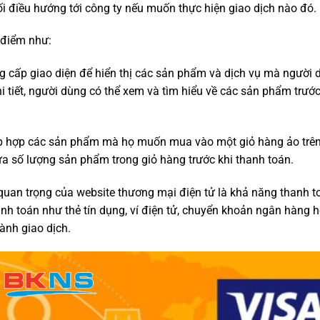
ối điều hướng tới công ty nếu muốn thực hiện giao dịch nào đó.
 điểm như:
g cấp giao diện để hiển thị các sản phẩm và dịch vụ mà người 
i tiết, người dùng có thể xem và tìm hiểu về các sản phẩm trước
ập hợp các sản phẩm mà họ muốn mua vào một giỏ hàng ảo trê
ửa số lượng sản phẩm trong giỏ hàng trước khi thanh toán.
uan trọng của website thương mại điện tử là khả năng thanh t
nh toán như thẻ tín dụng, ví điện tử, chuyển khoản ngân hàng 
ành giao dịch.