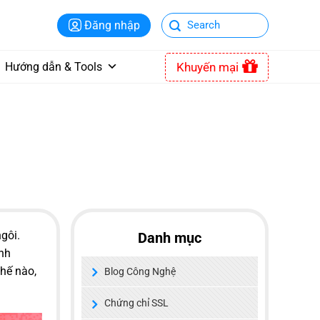
Đăng nhập
Khuyến mại
Hướng dẫn & Tools
gôi.
Danh mục
anh
hế nào,
Blog Công Nghệ
Chứng chỉ SSL