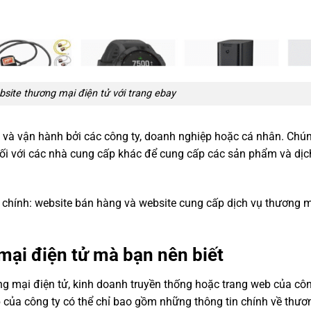
bsite thương mại điện tử với trang ebay
 và vận hành bởi các công ty, doanh nghiệp hoặc cá nhân. Chún
nối với các nhà cung cấp khác để cung cấp các sản phẩm và dịc
i chính: website bán hàng và website cung cấp dịch vụ thương m
mại điện tử mà bạn nên biết
g mại điện tử, kinh doanh truyền thống hoặc trang web của công
 của công ty có thể chỉ bao gồm những thông tin chính về thươ