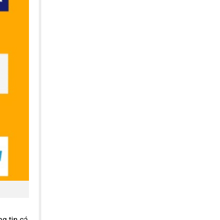
g tin cá