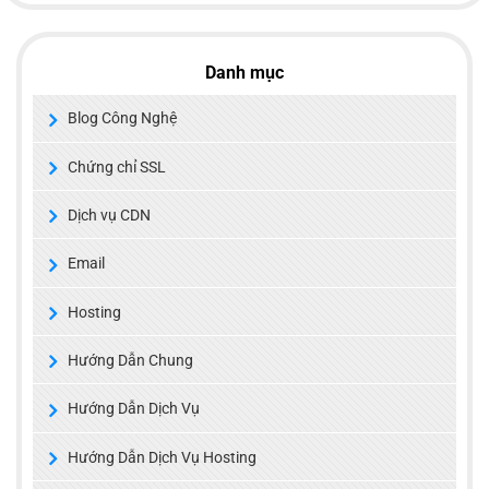
Danh mục
Blog Công Nghệ
Chứng chỉ SSL
Dịch vụ CDN
Email
Hosting
Hướng Dẫn Chung
Hướng Dẫn Dịch Vụ
Hướng Dẫn Dịch Vụ Hosting