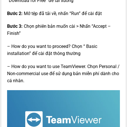
“Download for Free” để tải xuống
Bước 2:
Mở tệp đã tải về, nhấn “Run” để cài đặt
Bước 3:
Chọn phiên bản muốn cài > Nhấn “Accept –
Finish”
– How do you want to proceed? Chọn “ Basic
installation” để cài đặt thông thường
– How do you want to use TeamViewer. Chọn Personal /
Non-commercial use để sử dụng bản miễn phí dành cho
cá nhân.