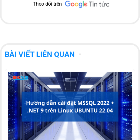
Theo dõi trên
BÀI VIẾT LIÊN QUAN