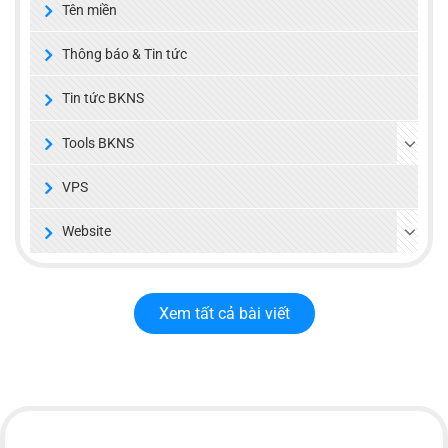
Tên miền
Thông báo & Tin tức
Tin tức BKNS
Tools BKNS
VPS
Website
Xem tất cả bài viết