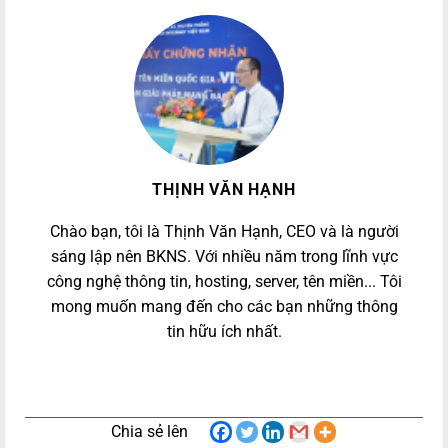
THỊNH VĂN HẠNH
Chào bạn, tôi là Thịnh Văn Hạnh, CEO và là người
sáng lập nên BKNS. Với nhiều năm trong lĩnh vực
công nghệ thông tin, hosting, server, tên miền... Tôi
mong muốn mang đến cho các bạn những thông
tin hữu ích nhất.
Chia sẻ lên