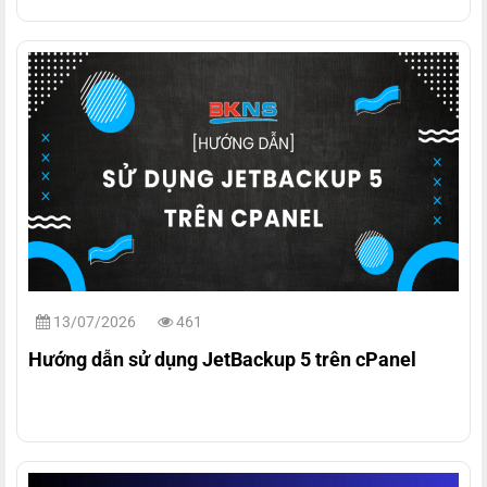
13/07/2026
461
Hướng dẫn sử dụng JetBackup 5 trên cPanel