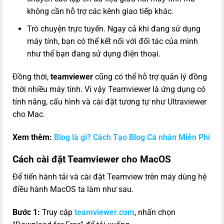
không cần hỗ trợ các kênh giao tiếp khác.
Trò chuyện trực tuyến. Ngay cả khi đang sử dụng
máy tính, bạn có thể kết nối với đối tác của mình
như thể bạn đang sử dụng điện thoại.
Đồng thời,
teamviewer
cũng có thể hỗ trợ quản lý đồng
thời nhiều máy tính. Vì vậy Teamviewer là ứng dụng có
tính năng, cấu hình và cài đặt tương tự như Ultraviewer
cho Mac.
Xem thêm:
Blog là gì? Cách Tạo Blog Cá nhân Miễn Phí
Cách cài đặt Teamviewer cho MacOS
Để tiến hành tải và cài đặt Teamview trên máy dùng hệ
điều hành MacOS ta làm như sau.
Bước 1:
Truy cập
teamviewer.com
, nhấn chọn