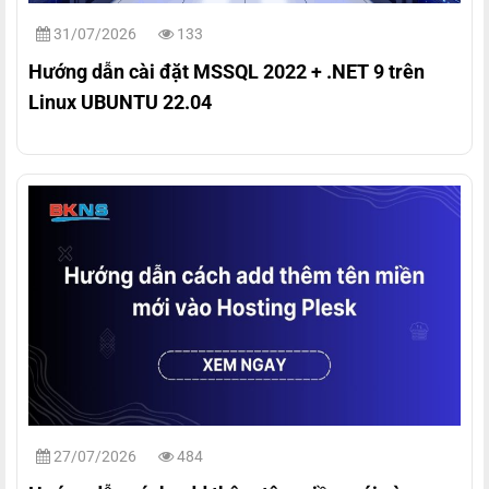
31/07/2026
133
Hướng dẫn cài đặt MSSQL 2022 + .NET 9 trên
Linux UBUNTU 22.04
27/07/2026
484