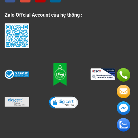
Zalo Offcial Account của hệ thống :
Click to open certificate verificati