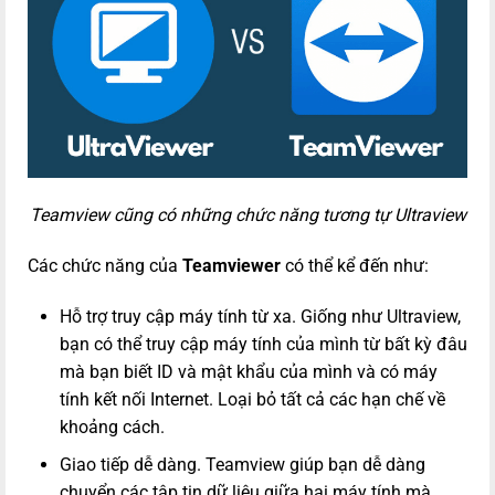
Teamview cũng có những chức năng tương tự Ultraview
Các chức năng của
Teamviewer
có thể kể đến như:
Hỗ trợ truy cập máy tính từ xa. Giống như Ultraview,
bạn có thể truy cập máy tính của mình từ bất kỳ đâu
mà bạn biết ID và mật khẩu của mình và có máy
tính kết nối Internet. Loại bỏ tất cả các hạn chế về
khoảng cách.
Giao tiếp dễ dàng. Teamview giúp bạn dễ dàng
chuyển các tập tin dữ liệu giữa hai máy tính mà