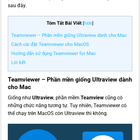
sau đây.
Tóm Tắt Bài Viết
[
hide
]
Teamviewer – Phần mền giống Ultraview dành cho Mac
Cách cài đặt Teamviewer cho MacOS
Hướng dẫn sử dụng Teamviewer for Mac
Lời kết
Teamviewer – Phần mền giống Ultraview dành
cho Mac
Giống như
Ultraview
, phần mềm
Teamview
cũng có
những chức năng tương tự. Tuy nhiên, Teamviewer có
thể chạy trên MacOS còn Ultraview thì không.