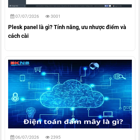
07/07/2026
3001
Plesk panel là gì? Tính năng, ưu nhược điểm và
cách cài
06/07/2026
2395