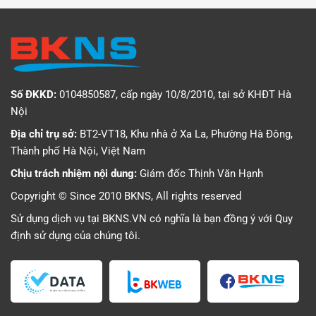
Số ĐKKD:
0104850587, cấp ngày 10/8/2010, tại sở KHĐT Hà
Nội
Địa chỉ trụ sở:
BT2-VT18, Khu nhà ở Xa La, Phường Hà Đông,
Thành phố Hà Nội, Việt Nam
Chịu trách nhiệm nội dung:
Giám đốc Thịnh Văn Hạnh
Copyright © Since 2010 BKNS, All rights reserved
Sử dụng dịch vụ tại BKNS.VN có nghĩa là bạn đồng ý với
Quy
định sử dụng
của chúng tôi.