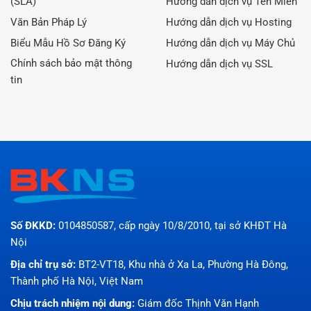
(SLA)
Hướng dẫn dịch vụ Tên Miền
Văn Bản Pháp Lý
Hướng dẫn dịch vụ Hosting
Biểu Mẫu Hồ Sơ Đăng Ký
Hướng dẫn dịch vụ Máy Chủ
Chính sách bảo mật thông
Hướng dẫn dịch vụ SSL
tin
Số ĐKKD:
0104850587, cấp ngày 10/8/2010, tại sở KHĐT Hà
Nội
Địa chỉ trụ sở:
BT2-VT18, Khu nhà ở Xa La, Phường Hà Đông,
Thành phố Hà Nội, Việt Nam
Chịu trách nhiệm nội dung:
Giám đốc Thịnh Văn Hạnh