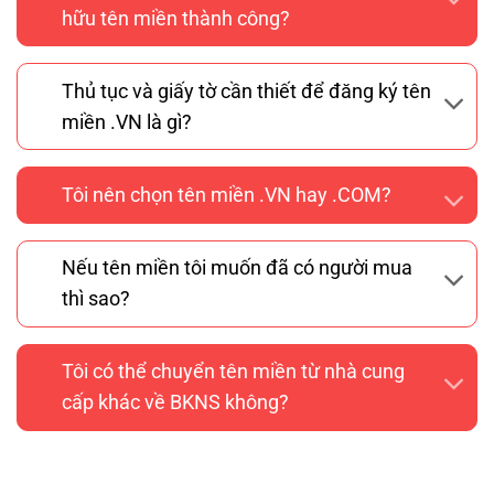
hữu tên miền thành công?
Thủ tục và giấy tờ cần thiết để đăng ký tên
miền .VN là gì?
Tôi nên chọn tên miền .VN hay .COM?
Nếu tên miền tôi muốn đã có người mua
thì sao?
Tôi có thể chuyển tên miền từ nhà cung
cấp khác về BKNS không?