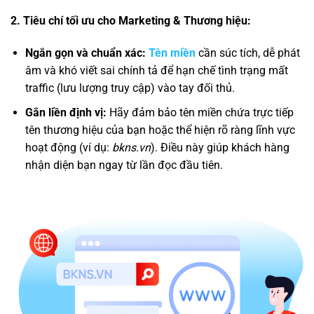
2. Tiêu chí tối ưu cho Marketing & Thương hiệu:
Ngắn gọn và chuẩn xác:
Tên miền
cần súc tích, dễ phát
âm và khó viết sai chính tả để hạn chế tình trạng mất
traffic (lưu lượng truy cập) vào tay đối thủ.
Gắn liền định vị:
Hãy đảm bảo tên miền chứa trực tiếp
tên thương hiệu của bạn hoặc thể hiện rõ ràng lĩnh vực
hoạt động (ví dụ:
bkns.v
n
). Điều này giúp khách hàng
nhận diện bạn ngay từ lần đọc đầu tiên.