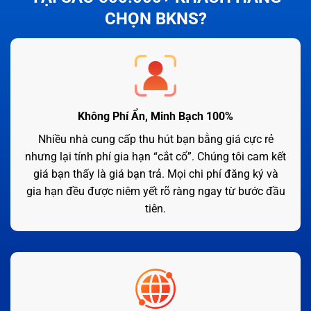
CHỌN BKNS?
Không Phí Ẩn, Minh Bạch 100%
Nhiều nhà cung cấp thu hút bạn bằng giá cực rẻ
nhưng lại tính phí gia hạn “cắt cổ”. Chúng tôi cam kết
giá bạn thấy là giá bạn trả. Mọi chi phí đăng ký và
gia hạn đều được niêm yết rõ ràng ngay từ bước đầu
tiên.