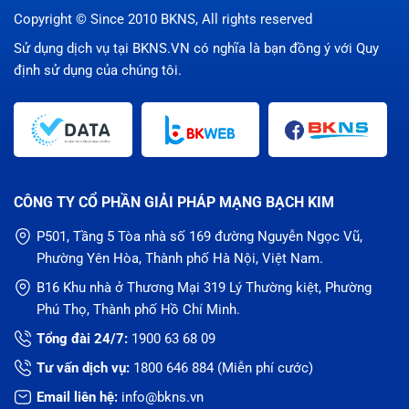
Copyright © Since 2010 BKNS, All rights reserved
Sử dụng dịch vụ tại BKNS.VN có nghĩa là bạn đồng ý với
Quy
định sử dụng
của chúng tôi.
CÔNG TY CỔ PHẦN GIẢI PHÁP MẠNG BẠCH KIM
P501, Tầng 5 Tòa nhà số 169 đường Nguyễn Ngọc Vũ,
Phường Yên Hòa, Thành phố Hà Nội, Việt Nam.
B16 Khu nhà ở Thương Mại 319 Lý Thường kiệt, Phường
Phú Thọ, Thành phố Hồ Chí Minh.
Tổng đài 24/7:
1900 63 68 09
Tư vấn dịch vụ:
1800 646 884
(Miễn phí cước)
Email liên hệ:
info@bkns.vn