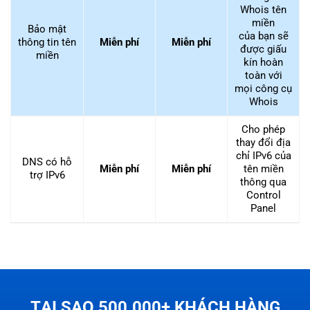
Whois tên
miền
Bảo mật
của bạn sẽ
thông tin tên
Miễn phí
Miễn phí
được giấu
miền
kín hoàn
toàn với
mọi công cụ
Whois
Cho phép
thay đổi địa
chỉ IPv6 của
DNS có hỗ
Miễn phí
Miễn phí
tên miền
trợ IPv6
thông qua
Control
Panel
TẠI SAO 500.000+ KHÁCH HÀNG