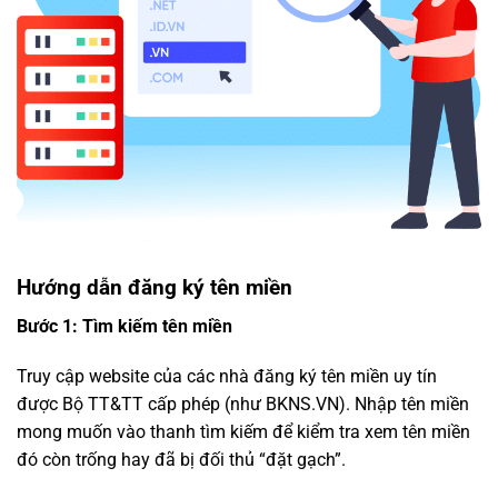
Hướng dẫn đăng ký tên miền
Bước 1: Tìm kiếm tên miền
Truy cập website của các nhà đăng ký tên miền uy tín
được Bộ TT&TT cấp phép (như BKNS.VN). Nhập tên miền
mong muốn vào thanh tìm kiếm để kiểm tra xem tên miền
đó còn trống hay đã bị đối thủ “đặt gạch”.