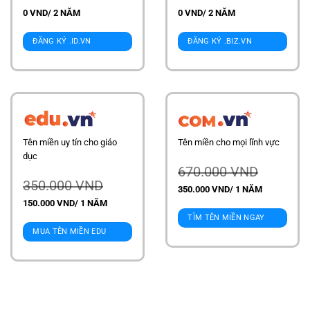
0 VND/ 2 NĂM
0 VND/ 2 NĂM
ĐĂNG KÝ .ID.VN
ĐĂNG KÝ .BIZ.VN
Tên miền uy tín cho giáo
Tên miền cho mọi lĩnh vực
dục
670.000 VND
350.000 VND
350.000 VND/ 1 NĂM
150.000 VND/ 1 NĂM
TÌM TÊN MIỀN NGAY
MUA TÊN MIỀN EDU