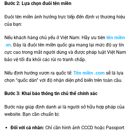
Bước 2: Lựa chọn đuôi tên miền
Đuôi tên miền ảnh hưởng trực tiếp đến định vị thương hiệu
của bạn:
Nếu khách hàng chủ yếu ở Việt Nam: Hãy ưu tiên
tên miền
.vn
. Đây là đuôi tên miền quốc gia mang lại mức độ uy tín
cực cao trong mắt người dùng và được pháp luật Việt Nam
bảo vệ tối đa khỏi các rủi ro tranh chấp.
Nếu định hướng vươn ra quốc tế:
Tên miền .com
sẽ là lựa
chọn “quốc dân” với độ nhận diện phổ biến trên toàn cầu.
Bước 3: Khai báo thông tin chủ thể chính xác
Bước này giúp định danh ai là người sở hữu hợp pháp của
website. Bạn cần chuẩn bị:
Đối với cá nhân:
Chỉ cần hình ảnh CCCD hoặc Passport