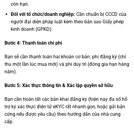
còn hạn.
Đối với tổ chức/doanh nghiệp:
Cần chuẩn bị CCCD của
người đại diện pháp luật kèm theo bản sao Giấy phép
kinh doanh (GPKD).
Bước 4: Thanh toán chi phí
Bạn sẽ cần thanh toán hai khoản cơ bản: phí đăng ký (chỉ
thu một lần lúc mua mới) và phí duy trì (đóng gia hạn hàng
năm).
Bước 5: Xác thực thông tin & Xác lập quyền sở hữu
Bạn cần hoàn tất các bản khai đăng ký (hiện nay đa số hỗ
trợ ký xác thực điện tử eKYC rất nhanh gọn, hoặc gửi bản
cứng nếu được yêu cầu) theo hướng dẫn của nhà cung
cấp.