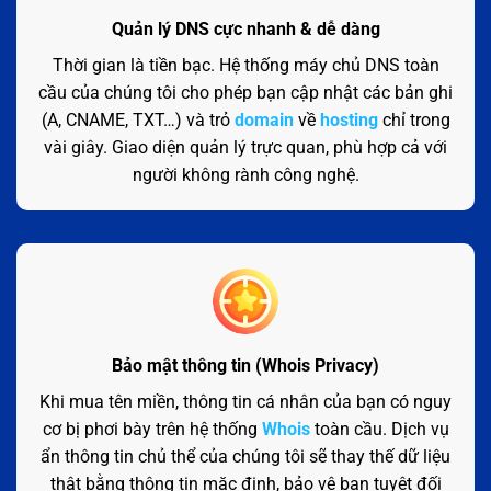
Quản lý DNS cực nhanh & dễ dàng
Thời gian là tiền bạc. Hệ thống máy chủ DNS toàn
cầu của chúng tôi cho phép bạn cập nhật các bản ghi
(A, CNAME, TXT…) và trỏ
domain
về
hosting
chỉ trong
vài giây. Giao diện quản lý trực quan, phù hợp cả với
người không rành công nghệ.
Bảo mật thông tin (Whois Privacy)
Khi mua tên miền, thông tin cá nhân của bạn có nguy
cơ bị phơi bày trên hệ thống
Whois
toàn cầu. Dịch vụ
ẩn thông tin chủ thể của chúng tôi sẽ thay thế dữ liệu
thật bằng thông tin mặc định, bảo vệ bạn tuyệt đối