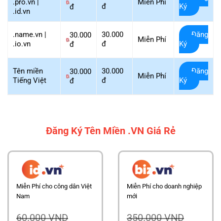
.pro.vn |
Miễn Phí
đ
Ký
đ
.id.vn
.name.vn |
30.000
Đăng
30.000
Miễn Phí
.io.vn
đ
Ký
đ
Tên miền
30.000
Đăng
30.000
Miễn Phí
Tiếng Việt
đ
Ký
đ
Đăng Ký Tên Miền .VN Giá Rẻ
Miễn Phí cho công dân Việt
Miễn Phí cho doanh nghiệp
Nam
mới
60.000 VND
350.000 VND