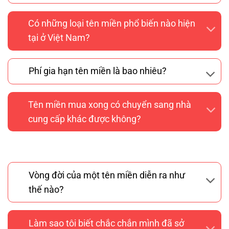
Có những loại tên miền phổ biến nào hiện
tại ở Việt Nam?
Phí gia hạn tên miền là bao nhiêu?
Tên miền mua xong có chuyển sang nhà
cung cấp khác được không?
Vòng đời của một tên miền diễn ra như
thế nào?
Làm sao tôi biết chắc chắn mình đã sở