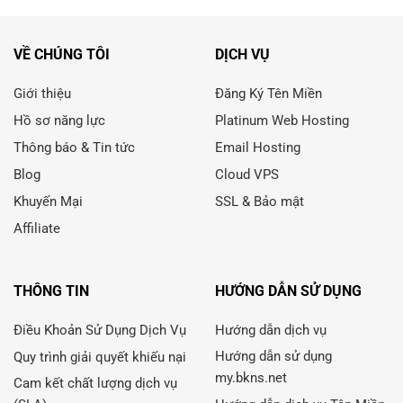
VỀ CHÚNG TÔI
DỊCH VỤ
Giới thiệu
Đăng Ký Tên Miền
Hồ sơ năng lực
Platinum Web Hosting
Thông báo & Tin tức
Email Hosting
Blog
Cloud VPS
Khuyến Mại
SSL & Bảo mật
Affiliate
THÔNG TIN
HƯỚNG DẪN SỬ DỤNG
Điều Khoản Sử Dụng Dịch Vụ
Hướng dẫn dịch vụ
Hướng dẫn sử dụng
Quy trình giải quyết khiếu nại
my.bkns.net
Cam kết chất lượng dịch vụ