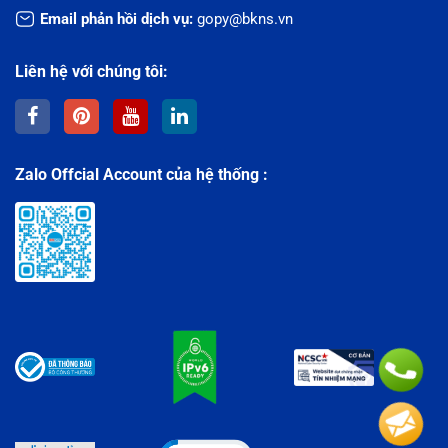
Email phản hồi dịch vụ:
gopy@bkns.vn
Liên hệ với chúng tôi:
Zalo Offcial Account của hệ thống :
Click to open certificate verificati