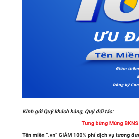
Kính gửi Quý khách hàng, Quý đối tác:
Tưng bừng Mừng BKNS t
Tên miền “.vn” GIẢM 100% phí dịch vụ tương đ