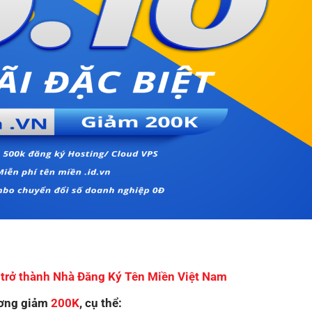
rở thành Nhà Đăng Ký Tên Miền Việt Nam
ương giảm
200K
, cụ thể: