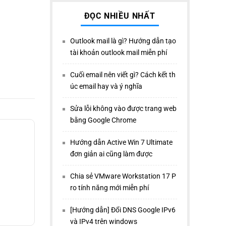
ĐỌC NHIỀU NHẤT
Outlook mail là gì? Hướng dẫn tạo
tài khoản outlook mail miễn phí
Cuối email nên viết gì? Cách kết th
úc email hay và ý nghĩa
Sửa lỗi không vào được trang web
bằng Google Chrome
Hướng dẫn Active Win 7 Ultimate
đơn giản ai cũng làm được
Chia sẻ VMware Workstation 17 P
ro tính năng mới miễn phí
[Hướng dẫn] Đổi DNS Google IPv6
và IPv4 trên windows