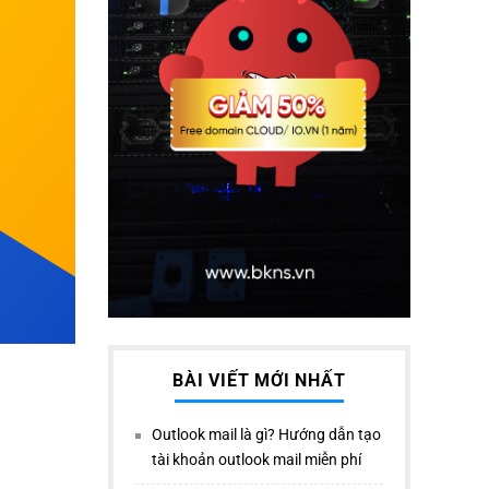
BÀI VIẾT MỚI NHẤT
Outlook mail là gì? Hướng dẫn tạo
tài khoản outlook mail miễn phí