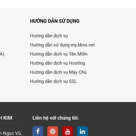
HƯỚNG DẪN SỬ DỤNG
Hướng dẫn dịch vụ
Hướng dẫn sử dụng my.bkns.net
LA)
Hướng dẫn dịch vụ Tên Miền
Hướng dẫn dịch vụ Hosting
Hướng dẫn dịch vụ Máy Chủ
Hướng dẫn dịch vụ SSL
H KIM
Liên hệ với chúng tôi:
n Ngọc Vũ,