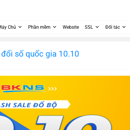
Máy Chủ
Phần mềm
Website
SSL
Đối tác
đổi số quốc gia 10.10