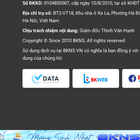
Số ĐKKD:
0104850587, cấp ngày 10/8/2010, tại sở KHĐ
Địa chỉ trụ sở:
BT2-VT18, Khu nhà ở Xa La, Phường Hà Đ
Hà Nội, Việt Nam
Chịu trách nhiệm nội dung:
Giám đốc Thịnh Văn Hạnh
Copyright © Since 2010 BKNS, All rights reserved
Sử dụng dịch vụ tại BKNS.VN có nghĩa là bạn đồng ý với
dụng
của chúng tôi.