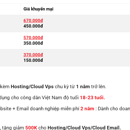
Giá khuyến mại
670.000đ
450.000đ
570.000đ
350.000đ
370.000đ
150.000đ
ý kèm
Hosting/Cloud Vps
chu kỳ từ
1 năm
trở lên.
 dụng cho công dân Việt Nam độ tuổi
18-23 tuổi.
bsite + Email doanh nghiệp miễn phí
2 năm
: Dành cho doa
, tặng giảm
500K
cho
Hosting/Cloud Vps/Cloud Email.