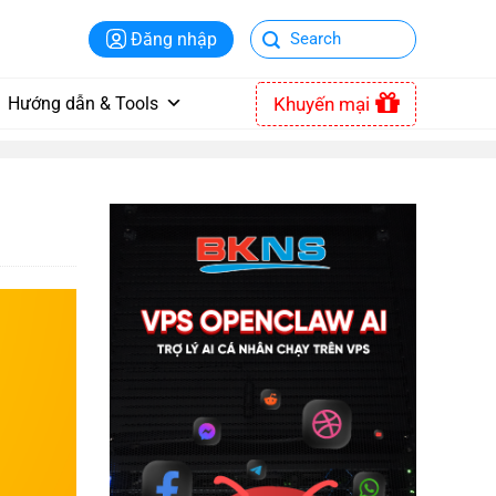
Đăng nhập
Khuyến mại
Hướng dẫn & Tools