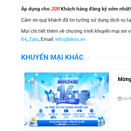
Áp dụng cho
200
Khách hàng đăng ký sớm nhất!
Cảm ơn quý khách đã tin tưởng sử dụng dịch vụ t
Mọi chi tiết thêm về chương trình khuyến mại xin v
84
,
Zalo
,
Email:
info@bkns.vn
KHUYẾN MẠI KHÁC
Mừng 
24/0