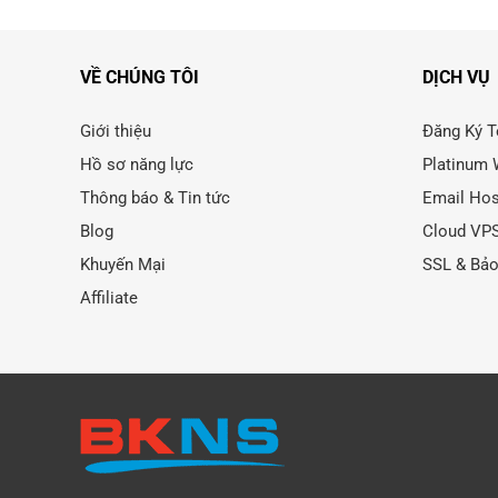
VỀ CHÚNG TÔI
DỊCH VỤ
Giới thiệu
Đăng Ký T
Hồ sơ năng lực
Platinum 
Thông báo & Tin tức
Email Hos
Blog
Cloud VP
Khuyến Mại
SSL & Bả
Affiliate