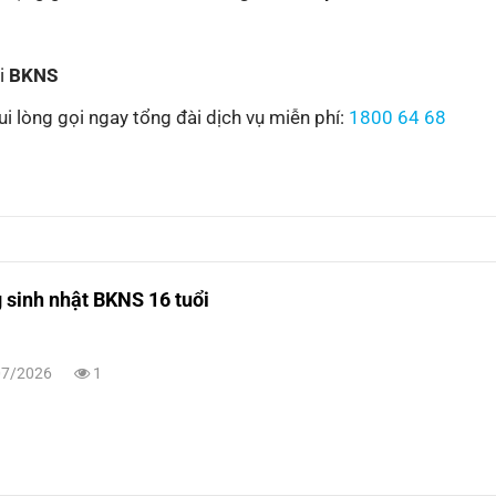
ại
BKNS
ui lòng gọi ngay tổng đài dịch vụ miễn phí:
1800 64 68
sinh nhật BKNS 16 tuổi
7/2026
1