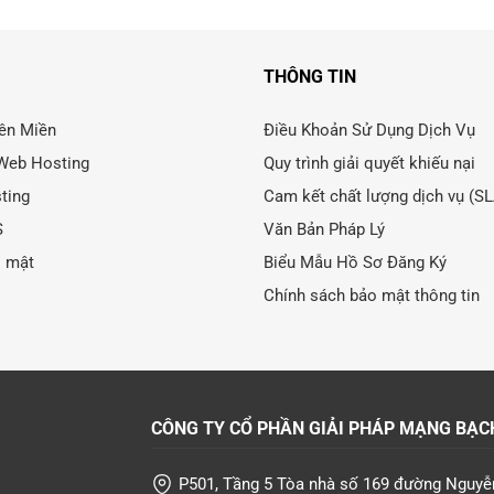
THÔNG TIN
ên Miền
Điều Khoản Sử Dụng Dịch Vụ
Web Hosting
Quy trình giải quyết khiếu nại
ting
Cam kết chất lượng dịch vụ (S
S
Văn Bản Pháp Lý
o mật
Biểu Mẫu Hồ Sơ Đăng Ký
Chính sách bảo mật thông tin
CÔNG TY CỔ PHẦN GIẢI PHÁP MẠNG BẠC
P501, Tầng 5 Tòa nhà số 169 đường Nguyễ