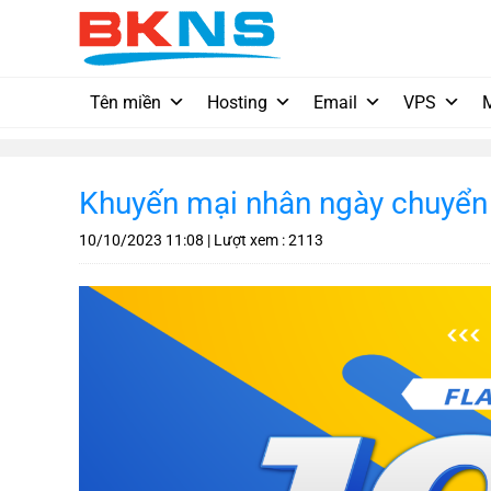
Chuyển
đến
nội
dung
Tên miền
Hosting
Email
VPS
Khuyến mại nhân ngày chuyển 
10/10/2023
11:08
| Lượt xem : 2113