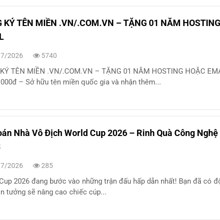
 KÝ TÊN MIỀN .VN/.COM.VN – TẶNG 01 NĂM HOSTIN
L
7/2026
5740
KÝ TÊN MIỀN .VN/.COM.VN – TẶNG 01 NĂM HOSTING HOẶC EMA
.000đ – Sở hữu tên miền quốc gia và nhận thêm...
án Nhà Vô Địch World Cup 2026 – Rinh Quà Công Nghệ
S
7/2026
285
Cup 2026 đang bước vào những trận đấu hấp dẫn nhất! Bạn đã có độ
in tưởng sẽ nâng cao chiếc cúp...