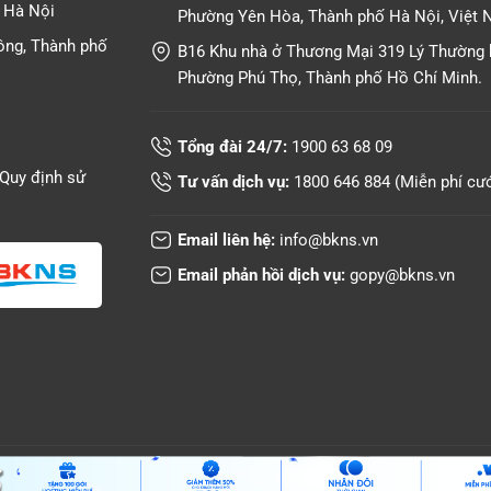
T Hà Nội
Phường Yên Hòa, Thành phố Hà Nội, Việt 
ông, Thành phố
B16 Khu nhà ở Thương Mại 319 Lý Thường k
Phường Phú Thọ, Thành phố Hồ Chí Minh.
Tổng đài 24/7:
1900 63 68 09
Quy định sử
Tư vấn dịch vụ:
1800 646 884
(Miễn phí cư
Email liên hệ:
info@bkns.vn
Email phản hồi dịch vụ:
gopy@bkns.vn
Copyright © 2022 BKNS, All rights reserved