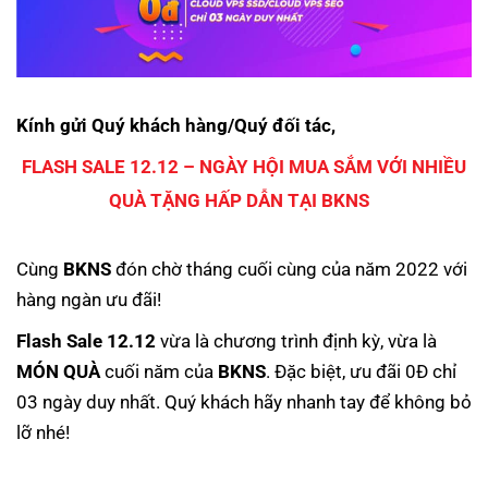
Kính gửi Quý khách hàng/Quý đối tác,
FLASH SALE 12.12 – NGÀY HỘI MUA SẮM VỚI NHIỀU
QUÀ TẶNG HẤP DẪN TẠI BKNS
Cùng
BKNS
đón chờ tháng cuối cùng của năm 2022 với
hàng ngàn ưu đãi!
Flash Sale 12.12
vừa là chương trình định kỳ, vừa là
MÓN QUÀ
cuối năm của
BKNS
. Đặc biệt, ưu đãi 0Đ chỉ
03 ngày duy nhất. Quý khách hãy nhanh tay để không bỏ
lỡ nhé!