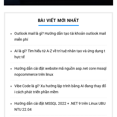
BÀI VIẾT MỚI NHẤT
Outlook mail là gì? Hướng dẫn tạo tài khoản outlook mail
miễn phí
AI là gì? Tìm hiểu từ A-Z về trí tuệ nhân tạo và ứng dụng t
hực tế
Hướng dẫn cài đặt website mã nguồn asp.net core mssql
nopcommerce trên linux
Vibe Code là gì? Xu hướng lập trình bằng AI đang thay đổ
i cách phát triển phần mềm
Hướng dẫn cài đặt MSSQL 2022 + .NET 9 trên Linux UBU
NTU 22.04