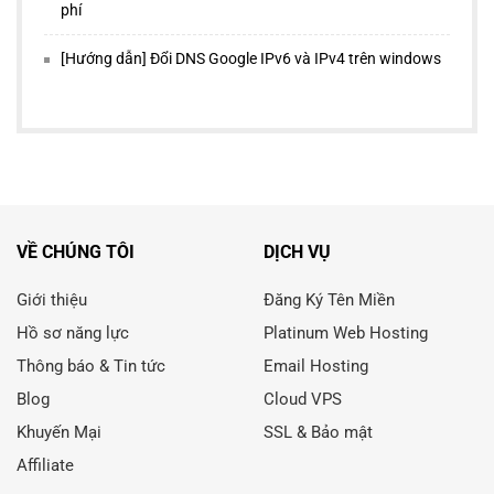
phí
[Hướng dẫn] Đổi DNS Google IPv6 và IPv4 trên windows
VỀ CHÚNG TÔI
DỊCH VỤ
Giới thiệu
Đăng Ký Tên Miền
Hồ sơ năng lực
Platinum Web Hosting
Thông báo & Tin tức
Email Hosting
Blog
Cloud VPS
Khuyến Mại
SSL & Bảo mật
Affiliate