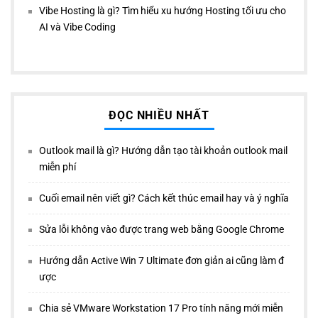
Vibe Hosting là gì? Tìm hiểu xu hướng Hosting tối ưu cho
AI và Vibe Coding
ĐỌC NHIỀU NHẤT
Outlook mail là gì? Hướng dẫn tạo tài khoản outlook mail
miễn phí
Cuối email nên viết gì? Cách kết thúc email hay và ý nghĩa
Sửa lỗi không vào được trang web bằng Google Chrome
Hướng dẫn Active Win 7 Ultimate đơn giản ai cũng làm đ
ược
Chia sẻ VMware Workstation 17 Pro tính năng mới miễn