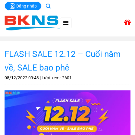
Chuyển
Đăng nhập
đến
nội
dung
FLASH SALE 12.12 – Cuối năm
về, SALE bao phê
08/12/2022
09:43
| Lượt xem : 2601