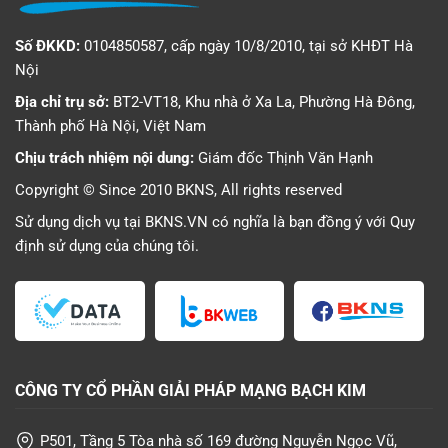
Số ĐKKD:
0104850587, cấp ngày 10/8/2010, tại sở KHĐT Hà
Nội
Địa chỉ trụ sở:
BT2-VT18, Khu nhà ở Xa La, Phường Hà Đông,
Thành phố Hà Nội, Việt Nam
Chịu trách nhiệm nội dung:
Giám đốc Thịnh Văn Hạnh
Copyright © Since 2010 BKNS, All rights reserved
Sử dụng dịch vụ tại BKNS.VN có nghĩa là bạn đồng ý với
Quy
định sử dụng
của chúng tôi.
CÔNG TY CỔ PHẦN GIẢI PHÁP MẠNG BẠCH KIM
P501, Tầng 5 Tòa nhà số 169 đường Nguyễn Ngọc Vũ,