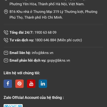
Phường Yên Hòa, Thành phố Hà Nội, Việt Nam.
B16 Khu nhà ở Thương Mại 319 Lý Thường kiệt, Phường
Phú Thọ, Thành phố Hồ Chí Minh.
Tổng đài 24/7:
1900 63 68 09
Tư vấn dịch vụ:
1800 646 884
(Miễn phí cước)
Email liên hệ:
info@bkns.vn
Email phản hồi dịch vụ:
gopy@bkns.vn
Liên hệ với chúng tôi:
Zalo Offcial Account của hệ thống :