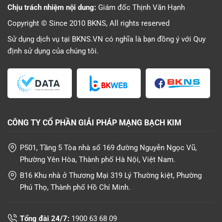
Chịu trách nhiệm nội dung:
Giám đốc Thịnh Văn Hạnh
Copyright © Since 2010 BKNS, All rights reserved
Sử dụng dịch vụ tại BKNS.VN có nghĩa là bạn đồng ý với
Quy
định sử dụng
của chúng tôi.
CÔNG TY CỔ PHẦN GIẢI PHÁP MẠNG BẠCH KIM
P501, Tầng 5 Tòa nhà số 169 đường Nguyễn Ngọc Vũ,
Phường Yên Hòa, Thành phố Hà Nội, Việt Nam.
B16 Khu nhà ở Thương Mại 319 Lý Thường kiệt, Phường
Phú Thọ, Thành phố Hồ Chí Minh.
Tổng đài 24/7:
1900 63 68 09