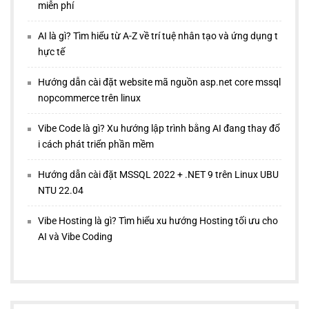
miễn phí
AI là gì? Tìm hiểu từ A-Z về trí tuệ nhân tạo và ứng dụng t
hực tế
Hướng dẫn cài đặt website mã nguồn asp.net core mssql
nopcommerce trên linux
Vibe Code là gì? Xu hướng lập trình bằng AI đang thay đổ
i cách phát triển phần mềm
Hướng dẫn cài đặt MSSQL 2022 + .NET 9 trên Linux UBU
NTU 22.04
Vibe Hosting là gì? Tìm hiểu xu hướng Hosting tối ưu cho
AI và Vibe Coding