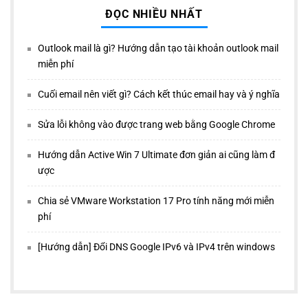
ĐỌC NHIỀU NHẤT
Outlook mail là gì? Hướng dẫn tạo tài khoản outlook mail
miễn phí
Cuối email nên viết gì? Cách kết thúc email hay và ý nghĩa
Sửa lỗi không vào được trang web bằng Google Chrome
Hướng dẫn Active Win 7 Ultimate đơn giản ai cũng làm đ
ược
Chia sẻ VMware Workstation 17 Pro tính năng mới miễn
phí
[Hướng dẫn] Đổi DNS Google IPv6 và IPv4 trên windows