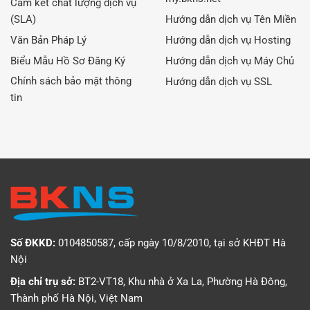
Cam kết chất lượng dịch vụ
(SLA)
Hướng dẫn dịch vụ Tên Miền
Văn Bản Pháp Lý
Hướng dẫn dịch vụ Hosting
Biểu Mẫu Hồ Sơ Đăng Ký
Hướng dẫn dịch vụ Máy Chủ
Chính sách bảo mật thông
Hướng dẫn dịch vụ SSL
tin
Số ĐKKD:
0104850587, cấp ngày 10/8/2010, tại sở KHĐT Hà
Nội
Địa chỉ trụ sở:
BT2-VT18, Khu nhà ở Xa La, Phường Hà Đông,
Thành phố Hà Nội, Việt Nam