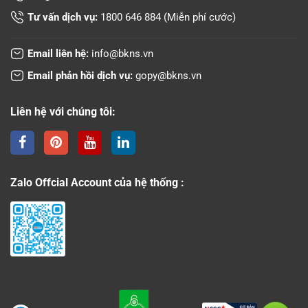
Tư vấn dịch vụ:
1800 646 884
(Miễn phí cước)
Email liên hệ:
info@bkns.vn
Email phản hồi dịch vụ:
gopy@bkns.vn
Liên hệ với chúng tôi:
Zalo Offcial Account của hệ thống :