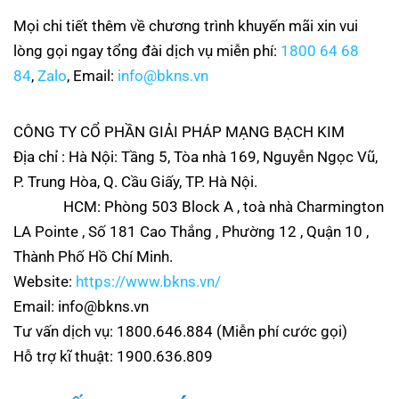
Mọi chi tiết thêm về chương trình khuyến mãi xin vui
lòng gọi ngay tổng đài dịch vụ miễn phí:
1800 64 68
84
,
Zalo
, Email:
info@bkns.vn
CÔNG TY CỔ PHẦN GIẢI PHÁP MẠNG BẠCH KIM
Địa chỉ : Hà Nội: Tầng 5, Tòa nhà 169, Nguyễn Ngọc Vũ,
P. Trung Hòa, Q. Cầu Giấy, TP. Hà Nội.
HCM: Phòng 503 Block A , toà nhà Charmington
LA Pointe , Số 181 Cao Thắng , Phường 12 , Quận 10 ,
Thành Phố Hồ Chí Minh.
Website:
https://www.bkns.vn/
Email: info@bkns.vn
Tư vấn dịch vụ: 1800.646.884 (Miễn phí cước gọi)
Hỗ trợ kĩ thuật: 1900.636.809