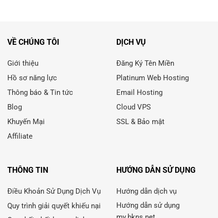
VỀ CHÚNG TÔI
DỊCH VỤ
Giới thiệu
Đăng Ký Tên Miền
Hồ sơ năng lực
Platinum Web Hosting
Thông báo & Tin tức
Email Hosting
Blog
Cloud VPS
Khuyến Mại
SSL & Bảo mật
Affiliate
THÔNG TIN
HƯỚNG DẪN SỬ DỤNG
Điều Khoản Sử Dụng Dịch Vụ
Hướng dẫn dịch vụ
Hướng dẫn sử dụng
Quy trình giải quyết khiếu nại
my.bkns.net