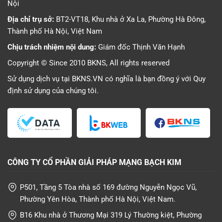
Nội
Địa chỉ trụ sở:
BT2-VT18, Khu nhà ở Xa La, Phường Hà Đông,
Thành phố Hà Nội, Việt Nam
Chịu trách nhiệm nội dung:
Giám đốc Thịnh Văn Hạnh
Copyright © Since 2010 BKNS, All rights reserved
Sử dụng dịch vụ tại BKNS.VN có nghĩa là bạn đồng ý với
Quy
định sử dụng
của chúng tôi.
CÔNG TY CỔ PHẦN GIẢI PHÁP MẠNG BẠCH KIM
P501, Tầng 5 Tòa nhà số 169 đường Nguyễn Ngọc Vũ,
Phường Yên Hòa, Thành phố Hà Nội, Việt Nam.
B16 Khu nhà ở Thương Mại 319 Lý Thường kiệt, Phường