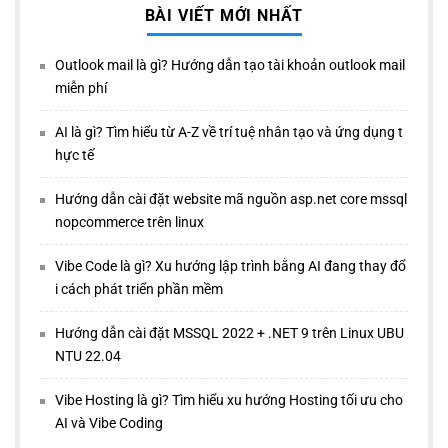
BÀI VIẾT MỚI NHẤT
Outlook mail là gì? Hướng dẫn tạo tài khoản outlook mail
miễn phí
AI là gì? Tìm hiểu từ A-Z về trí tuệ nhân tạo và ứng dụng t
hực tế
Hướng dẫn cài đặt website mã nguồn asp.net core mssql
nopcommerce trên linux
Vibe Code là gì? Xu hướng lập trình bằng AI đang thay đổ
i cách phát triển phần mềm
Hướng dẫn cài đặt MSSQL 2022 + .NET 9 trên Linux UBU
NTU 22.04
Vibe Hosting là gì? Tìm hiểu xu hướng Hosting tối ưu cho
AI và Vibe Coding