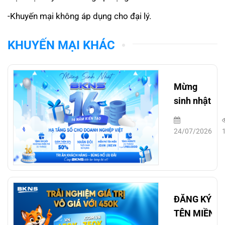
-Khuyến mại không áp dụng cho đại lý.
KHUYẾN MẠI KHÁC
Mừng
sinh nhật
BKNS 16
tuổi
24/07/2026
ĐĂNG KÝ
TÊN MIỀN