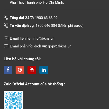
Phú Thọ, Thành phố Hồ Chí Minh.
Tổng đài 24/7:
1900 63 68 09
Tư vấn dịch vụ:
1800 646 884
(Miễn phí cước)
Email liên hệ:
info@bkns.vn
Email phản hồi dịch vụ:
gopy@bkns.vn
Liên hệ với chúng tôi:
Zalo Offcial Account của hệ thống :