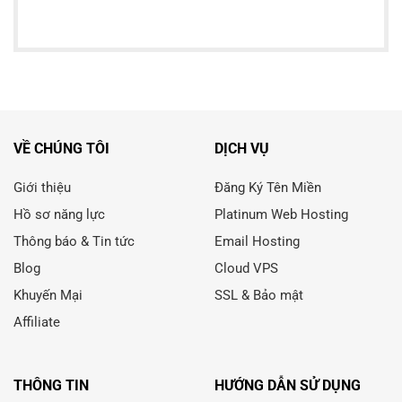
VỀ CHÚNG TÔI
DỊCH VỤ
Giới thiệu
Đăng Ký Tên Miền
Hồ sơ năng lực
Platinum Web Hosting
Thông báo & Tin tức
Email Hosting
Blog
Cloud VPS
Khuyến Mại
SSL & Bảo mật
Affiliate
THÔNG TIN
HƯỚNG DẪN SỬ DỤNG