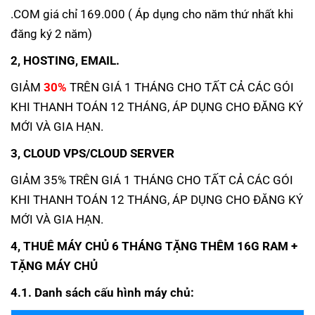
.COM giá chỉ 169.000 ( Áp dụng cho năm thứ nhất khi
đăng ký 2 năm)
2, HOSTING, EMAIL.
GIẢM
30%
TRÊN GIÁ 1 THÁNG CHO TẤT CẢ CÁC GÓI
KHI THANH TOÁN 12 THÁNG, ÁP DỤNG CHO ĐĂNG KÝ
MỚI VÀ GIA HẠN.
3, CLOUD VPS/CLOUD SERVER
GIẢM 35% TRÊN GIÁ 1 THÁNG CHO TẤT CẢ CÁC GÓI
KHI THANH TOÁN 12 THÁNG, ÁP DỤNG CHO ĐĂNG KÝ
MỚI VÀ GIA HẠN.
4, THUÊ MÁY CHỦ 6 THÁNG TẶNG THÊM 16G RAM +
TẶNG MÁY CHỦ
4.1. Danh sách cấu hình máy chủ: