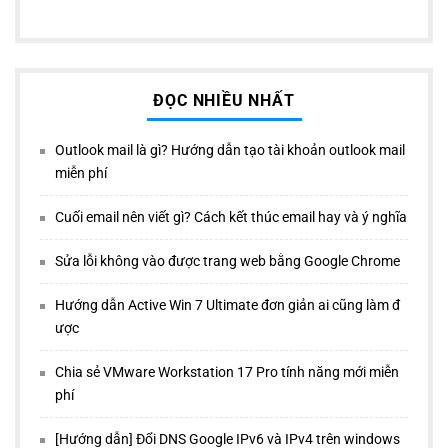
ĐỌC NHIỀU NHẤT
Outlook mail là gì? Hướng dẫn tạo tài khoản outlook mail
miễn phí
Cuối email nên viết gì? Cách kết thúc email hay và ý nghĩa
Sửa lỗi không vào được trang web bằng Google Chrome
Hướng dẫn Active Win 7 Ultimate đơn giản ai cũng làm đ
ược
Chia sẻ VMware Workstation 17 Pro tính năng mới miễn
phí
[Hướng dẫn] Đổi DNS Google IPv6 và IPv4 trên windows