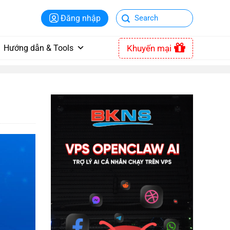
Đăng nhập
Khuyến mại
Hướng dẫn & Tools