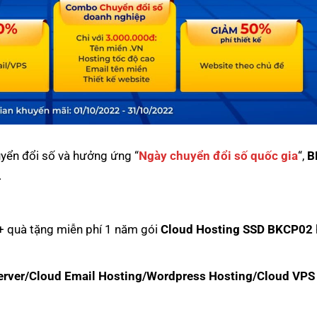
uyển đổi số và hưởng ứng “
Ngày chuyển đổi số quốc gia
“,
B
.
+ quà tặng miễn phí 1 năm gói
Cloud Hosting SSD BKCP02
erver/Cloud Email Hosting/Wordpress Hosting/Cloud VPS