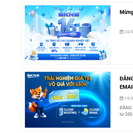
Mừng 
24/0
ĐĂNG
EMAI
14/0
ĐĂNG 
từ 350