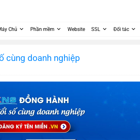
Máy Chủ
Phần mềm
Website
SSL
Đối tác
ố cùng doanh nghiệp