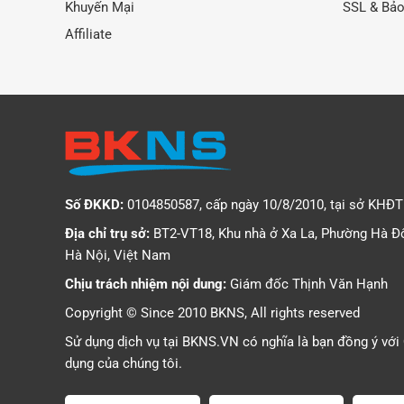
Khuyến Mại
SSL & Bả
Affiliate
Số ĐKKD:
0104850587, cấp ngày 10/8/2010, tại sở KHĐ
Địa chỉ trụ sở:
BT2-VT18, Khu nhà ở Xa La, Phường Hà Đ
Hà Nội, Việt Nam
Chịu trách nhiệm nội dung:
Giám đốc Thịnh Văn Hạnh
Copyright © Since 2010 BKNS, All rights reserved
Sử dụng dịch vụ tại BKNS.VN có nghĩa là bạn đồng ý với
dụng
của chúng tôi.