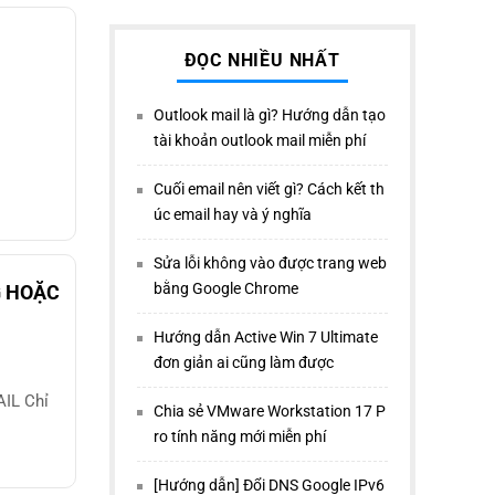
ĐỌC NHIỀU NHẤT
Outlook mail là gì? Hướng dẫn tạo
tài khoản outlook mail miễn phí
Cuối email nên viết gì? Cách kết th
úc email hay và ý nghĩa
Sửa lỗi không vào được trang web
bằng Google Chrome
G HOẶC
Hướng dẫn Active Win 7 Ultimate
đơn giản ai cũng làm được
IL Chỉ
Chia sẻ VMware Workstation 17 P
ro tính năng mới miễn phí
[Hướng dẫn] Đổi DNS Google IPv6