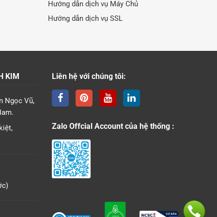
Hướng dẫn dịch vụ Máy Chủ
Hướng dẫn dịch vụ SSL
H KIM
Liên hệ với chúng tôi:
n Ngọc Vũ,
Nam.
Zalo Offcial Account của hệ thống :
iệt,
ớc)