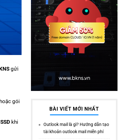
KNS
gửi
hoặc gói
BÀI VIẾT MỚI NHẤT
 SSD
khi
Outlook mail là gì? Hướng dẫn tạo
tài khoản outlook mail miễn phí