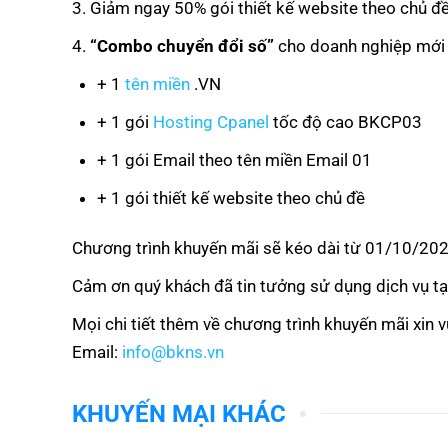
3. Giảm ngay 50% gói thiết kế website theo chủ đ
4.
“Combo chuyển đổi số”
cho doanh nghiệp mới 
+ 1
tên miền
.VN
+ 1 gói
Hosting Cpanel
tốc độ cao BKCP03
+ 1 gói Email theo tên miền Email 01
+ 1 gói thiết kế website theo chủ đề
Chương trình khuyến mãi sẽ kéo dài từ 01/10/20
Cảm ơn quý khách đã tin tưởng sử dụng dịch vụ t
Mọi chi tiết thêm về chương trình khuyến mãi xin v
Email:
info@bkns.vn
KHUYẾN MẠI KHÁC