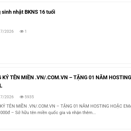
sinh nhật BKNS 16 tuổi
7/2026
1
 KÝ TÊN MIỀN .VN/.COM.VN – TẶNG 01 NĂM HOSTIN
L
7/2026
5935
KÝ TÊN MIỀN .VN/.COM.VN – TẶNG 01 NĂM HOSTING HOẶC EMA
.000đ – Sở hữu tên miền quốc gia và nhận thêm...