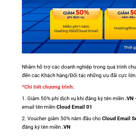
Nhằm hỗ trợ các doanh nghiệp trong quá trình ch
đến các Khách hàng/Đối tác những ưu đãi cực lớn
*Chi tiết chương trình:
1. Giảm 50% phí dịch vụ khi đăng ký tên miền
.VN
email tên miền
Cloud Email 01
2. Voucher giảm 50% năm đầu cho
Cloud Email S
đăng ký tên miền
.VN