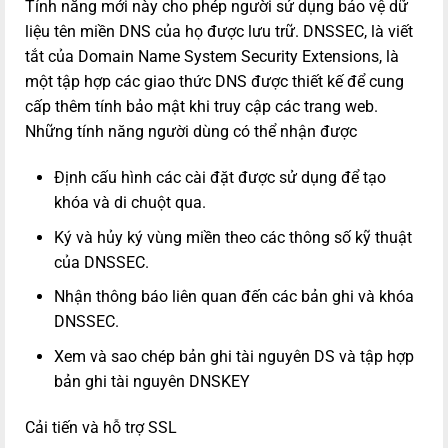
Tính năng mới này cho phép người sử dụng bảo vệ dữ
liệu tên miền DNS của họ được lưu trữ. DNSSEC, là viết
tắt của Domain Name System Security Extensions, là
một tập hợp các giao thức DNS được thiết kế để cung
cấp thêm tính bảo mật khi truy cập các trang web.
Những tính năng người dùng có thể nhận được
Định cấu hình các cài đặt được sử dụng để tạo
khóa và di chuột qua.
Ký và hủy ký vùng miền theo các thông số kỹ thuật
của DNSSEC.
Nhận thông báo liên quan đến các bản ghi và khóa
DNSSEC.
Xem và sao chép bản ghi tài nguyên DS và tập hợp
bản ghi tài nguyên DNSKEY
Cải tiến và hỗ trợ SSL