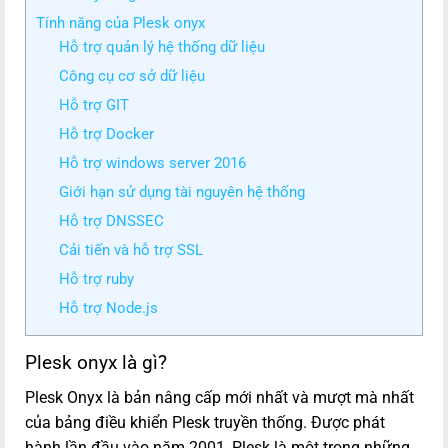
Tính năng của Plesk onyx
Hỗ trợ quản lý hệ thống dữ liệu
Công cụ cơ sở dữ liệu
Hỗ trợ GIT
Hỗ trợ Docker
Hỗ trợ windows server 2016
Giới hạn sử dụng tài nguyên hệ thống
Hỗ trợ DNSSEC
Cải tiến và hỗ trợ SSL
Hỗ trợ ruby
Hỗ trợ Node.js
Plesk onyx là gì?
Plesk Onyx là bản nâng cấp mới nhất và mượt mà nhất
của bảng điều khiển Plesk truyền thống. Được phát
hành lần đầu vào năm 2001, Plesk là một trong những