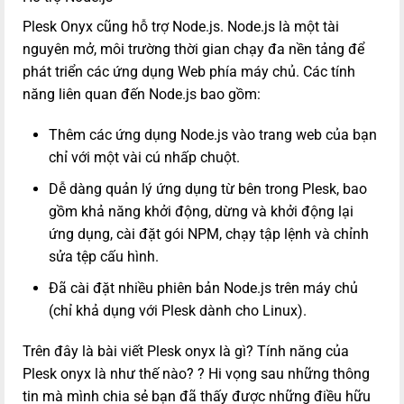
Plesk Onyx cũng hỗ trợ Node.js. Node.js là một tài
nguyên mở, môi trường thời gian chạy đa nền tảng để
phát triển các ứng dụng Web phía máy chủ. Các tính
năng liên quan đến Node.js bao gồm:
Thêm các ứng dụng Node.js vào trang web của bạn
chỉ với một vài cú nhấp chuột.
Dễ dàng quản lý ứng dụng từ bên trong Plesk, bao
gồm khả năng khởi động, dừng và khởi động lại
ứng dụng, cài đặt gói NPM, chạy tập lệnh và chỉnh
sửa tệp cấu hình.
Đã cài đặt nhiều phiên bản Node.js trên máy chủ
(chỉ khả dụng với Plesk dành cho Linux).
Trên đây là bài viết
Plesk onyx là gì? Tính năng của
Plesk onyx là như thế nào? ? Hi vọng sau những thông
tin mà mình chia sẻ bạn đã thấy được những điều hữu