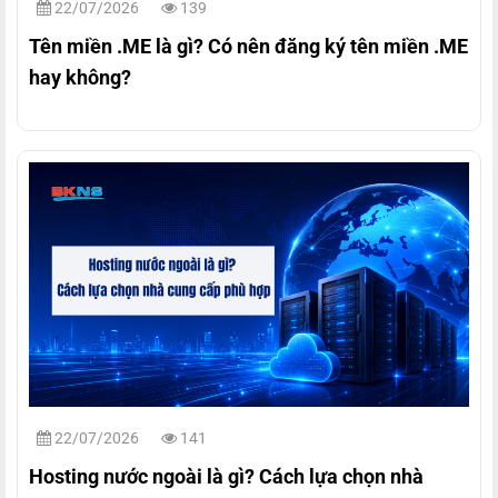
22/07/2026
139
Tên miền .ME là gì? Có nên đăng ký tên miền .ME
hay không?
22/07/2026
141
Hosting nước ngoài là gì? Cách lựa chọn nhà