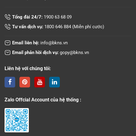
Tổng đài 24/7:
1900 63 68 09
Tư vấn dịch vụ:
1800 646 884
(Miễn phí cước)
Email liên hệ:
info@bkns.vn
Email phản hồi dịch vụ:
gopy@bkns.vn
Liên hệ với chúng tôi:
Zalo Offcial Account của hệ thống :