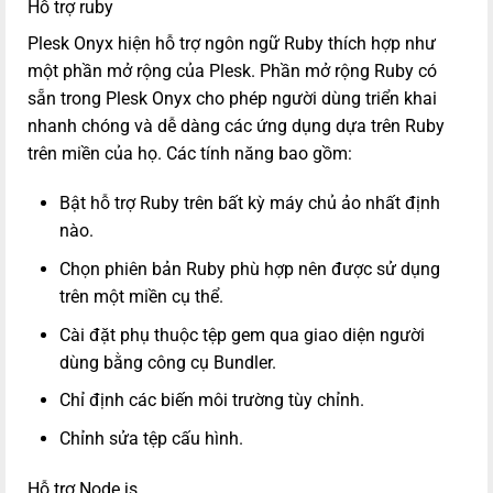
Hỗ trợ ruby
Plesk Onyx hiện hỗ trợ ngôn ngữ Ruby thích hợp như
một phần mở rộng của Plesk. Phần mở rộng Ruby có
sẵn trong Plesk Onyx cho phép người dùng triển khai
nhanh chóng và dễ dàng các ứng dụng dựa trên Ruby
trên miền của họ. Các tính năng bao gồm:
Bật hỗ trợ Ruby trên bất kỳ máy chủ ảo nhất định
nào.
Chọn phiên bản Ruby phù hợp nên được sử dụng
trên một miền cụ thể.
Cài đặt phụ thuộc tệp gem qua giao diện người
dùng bằng công cụ Bundler.
Chỉ định các biến môi trường tùy chỉnh.
Chỉnh sửa tệp cấu hình.
Hỗ trợ Node.js