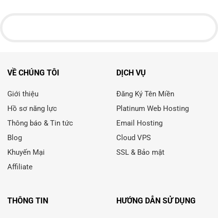
VỀ CHÚNG TÔI
DỊCH VỤ
Giới thiệu
Đăng Ký Tên Miền
Hồ sơ năng lực
Platinum Web Hosting
Thông báo & Tin tức
Email Hosting
Blog
Cloud VPS
Khuyến Mại
SSL & Bảo mật
Affiliate
THÔNG TIN
HƯỚNG DẪN SỬ DỤNG