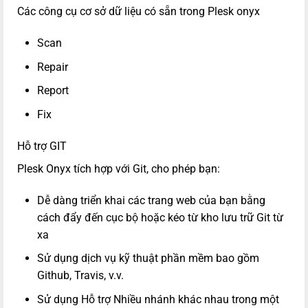
Các công cụ cơ sở dữ liệu có sẵn trong
Plesk onyx
Scan
Repair
Report
Fix
Hỗ trợ GIT
Plesk Onyx tích hợp với Git, cho phép bạn:
Dễ dàng triển khai các trang web của bạn bằng
cách đẩy đến cục bộ hoặc kéo từ kho lưu trữ Git từ
xa
Sử dụng dịch vụ kỹ thuật phần mềm bao gồm
Github, Travis, v.v.
Sử dụng Hỗ trợ Nhiều nhánh khác nhau trong một