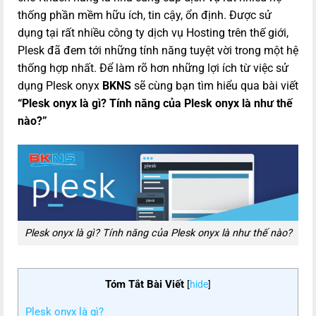
thống phần mềm hữu ích, tin cậy, ổn định. Được sử
dụng tại rất nhiều công ty dịch vụ Hosting trên thế giới,
Plesk đã đem tới những tính năng tuyệt vời trong một hệ
thống hợp nhất. Để làm rõ hơn những lợi ích từ việc sử
dụng Plesk onyx
BKNS
sẽ cùng bạn tìm hiểu qua bài viết
“Plesk onyx là gì? Tính năng của Plesk onyx là như thế
nào?”
Plesk onyx là gì? Tính năng của Plesk onyx là như thế nào?
Tóm Tắt Bài Viết
[
hide
]
Plesk onyx là gì?