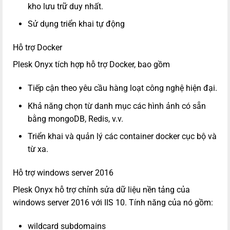
kho lưu trữ duy nhất.
Sử dụng triển khai tự động
Hỗ trợ Docker
Plesk Onyx tích hợp hỗ trợ Docker, bao gồm
Tiếp cận theo yêu cầu hàng loạt công nghệ hiện đại.
Khả năng chọn từ danh mục các hình ảnh có sẵn
bằng mongoDB, Redis, v.v.
Triển khai và quản lý các container docker cục bộ và
từ xa.
Hỗ trợ windows server 2016
Plesk Onyx hỗ trợ chỉnh sửa dữ liệu nền tảng của
windows server 2016 với IIS 10. Tính năng của nó gồm:
wildcard subdomains