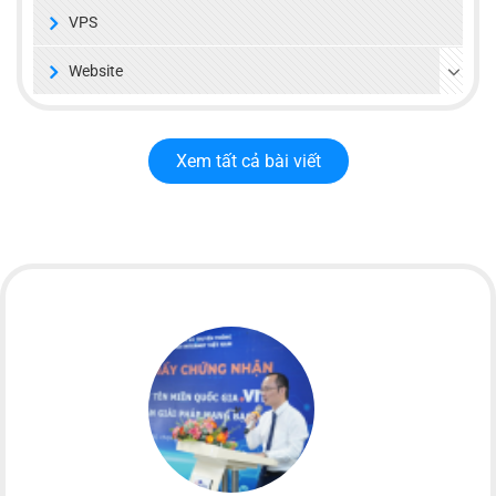
VPS
Website
Xem tất cả bài viết