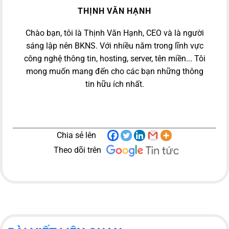
THỊNH VĂN HẠNH
Chào bạn, tôi là Thịnh Văn Hạnh, CEO và là người
sáng lập nên BKNS. Với nhiều năm trong lĩnh vực
công nghệ thông tin, hosting, server, tên miền... Tôi
mong muốn mang đến cho các bạn những thông
tin hữu ích nhất.
Chia sẻ lên
Theo dõi trên