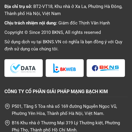
Địa chỉ trụ sở:
BT2-VT18, Khu nhà ở Xa La, Phường Hà Đông,
Thành phố Hà Nội, Việt Nam
Chịu trách nhiệm nội dung:
Giám đốc Thịnh Văn Hạnh
Copyright © Since 2010 BKNS, All rights reserved
Sử dụng dịch vụ tại BKNS.VN có nghĩa là bạn đồng ý với
Quy
định sử dụng
của chúng tôi.
CÔNG TY CỔ PHẦN GIẢI PHÁP MẠNG BẠCH KIM
P501, Tầng 5 Tòa nhà số 169 đường Nguyễn Ngọc Vũ,
Phường Yên Hòa, Thành phố Hà Nội, Việt Nam.
B16 Khu nhà ở Thương Mại 319 Lý Thường kiệt, Phường
Phú Thọ, Thành phố Hồ Chí Minh.