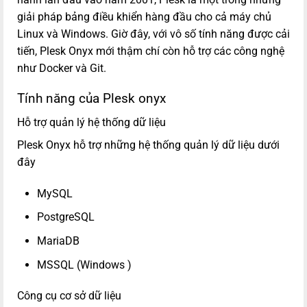
giải pháp bảng điều khiển hàng đầu cho cả máy chủ
Linux và Windows. Giờ đây, với vô số tính năng được cải
tiến, Plesk Onyx mới thậm chí còn hỗ trợ các công nghệ
như Docker và Git.
Tính năng của Plesk onyx
Hỗ trợ quản lý hệ thống dữ liệu
Plesk Onyx hỗ trợ những hệ thống quản lý dữ liệu dưới
đây
MySQL
PostgreSQL
MariaDB
MSSQL (Windows )
Công cụ cơ sở dữ liệu