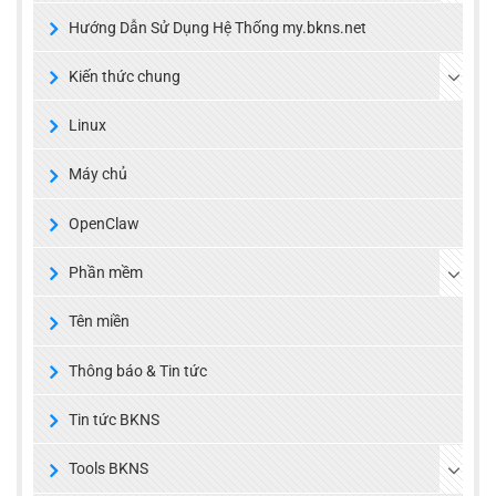
Hướng Dẫn Sử Dụng Hệ Thống my.bkns.net
Kiến thức chung
Linux
Máy chủ
OpenClaw
Phần mềm
Tên miền
Thông báo & Tin tức
Tin tức BKNS
Tools BKNS