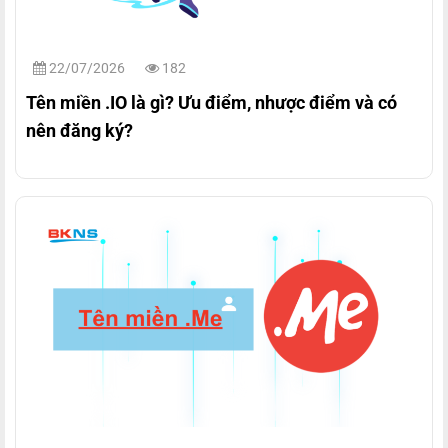
22/07/2026
182
Tên miền .IO là gì? Ưu điểm, nhược điểm và có
nên đăng ký?