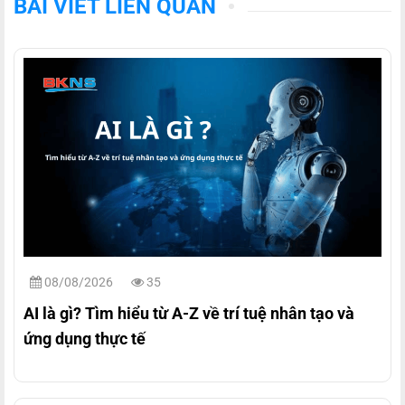
BÀI VIẾT LIÊN QUAN
08/08/2026
35
AI là gì? Tìm hiểu từ A-Z về trí tuệ nhân tạo và
ứng dụng thực tế