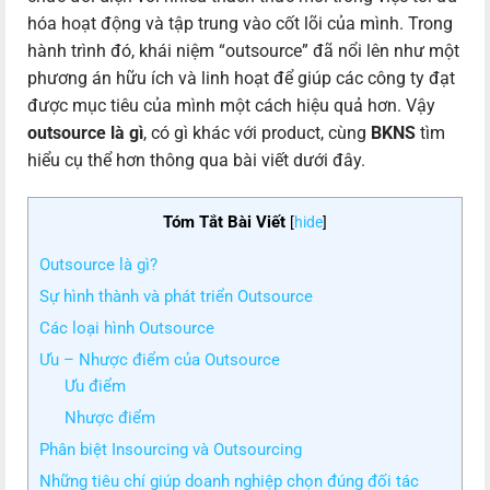
hóa hoạt động và tập trung vào cốt lõi của mình. Trong
hành trình đó, khái niệm “outsource” đã nổi lên như một
phương án hữu ích và linh hoạt để giúp các công ty đạt
được mục tiêu của mình một cách hiệu quả hơn. Vậy
outsource là gì
, có gì khác với product, cùng
BKNS
tìm
hiểu cụ thể hơn thông qua bài viết dưới đây.
Tóm Tắt Bài Viết
[
hide
]
Outsource là gì?
Sự hình thành và phát triển Outsource
Các loại hình Outsource
Ưu – Nhược điểm của Outsource
Ưu điểm
Nhược điểm
Phân biệt Insourcing và Outsourcing
Những tiêu chí giúp doanh nghiệp chọn đúng đối tác