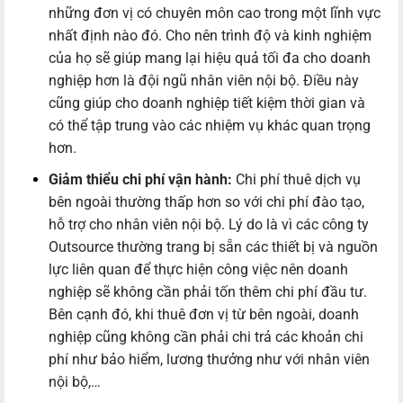
những đơn vị có chuyên môn cao trong một lĩnh vực
nhất định nào đó. Cho nên trình độ và kinh nghiệm
của họ sẽ giúp mang lại hiệu quả tối đa cho doanh
nghiệp hơn là đội ngũ nhân viên nội bộ. Điều này
cũng giúp cho doanh nghiệp tiết kiệm thời gian và
có thể tập trung vào các nhiệm vụ khác quan trọng
hơn.
Giảm thiểu chi phí vận hành:
Chi phí thuê dịch vụ
bên ngoài thường thấp hơn so với chi phí đào tạo,
hỗ trợ cho nhân viên nội bộ. Lý do là vì các công ty
Outsource thường trang bị sẵn các thiết bị và nguồn
lực liên quan để thực hiện công việc nên doanh
nghiệp sẽ không cần phải tốn thêm chi phí đầu tư.
Bên cạnh đó, khi thuê đơn vị từ bên ngoài, doanh
nghiệp cũng không cần phải chi trả các khoản chi
phí như bảo hiểm, lương thưởng như với nhân viên
nội bộ,…