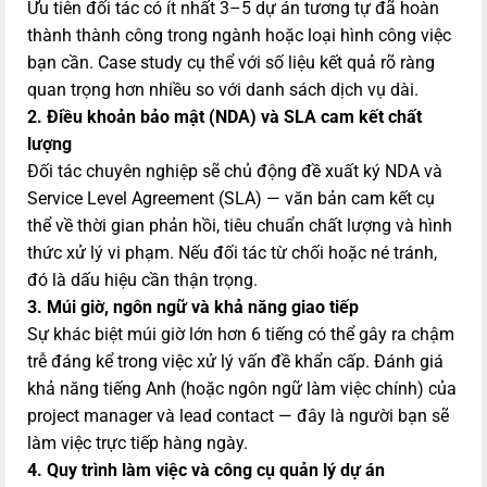
Ưu tiên đối tác có ít nhất 3–5 dự án tương tự đã hoàn
thành thành công trong ngành hoặc loại hình công việc
bạn cần. Case study cụ thể với số liệu kết quả rõ ràng
quan trọng hơn nhiều so với danh sách dịch vụ dài.
2. Điều khoản bảo mật (NDA) và SLA cam kết chất
lượng
Đối tác chuyên nghiệp sẽ chủ động đề xuất ký NDA và
Service Level Agreement (SLA) — văn bản cam kết cụ
thể về thời gian phản hồi, tiêu chuẩn chất lượng và hình
thức xử lý vi phạm. Nếu đối tác từ chối hoặc né tránh,
đó là dấu hiệu cần thận trọng.
3. Múi giờ, ngôn ngữ và khả năng giao tiếp
Sự khác biệt múi giờ lớn hơn 6 tiếng có thể gây ra chậm
trễ đáng kể trong việc xử lý vấn đề khẩn cấp. Đánh giá
khả năng tiếng Anh (hoặc ngôn ngữ làm việc chính) của
project manager và lead contact — đây là người bạn sẽ
làm việc trực tiếp hàng ngày.
4. Quy trình làm việc và công cụ quản lý dự án