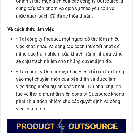
Chính vì thế mục đích của các công ty Outsource là
cung cấp sản phẩm và dịch vụ theo yêu cầu với
mức ngân sách đã được thỏa thuận.
Về cách thức làm việc
•
Tại công ty Product, một người có thể làm nhiều
việc khác nhau và sáng tạo cách thức tốt nhất để
nâng cao trải nghiệm của khách hàng, nhưng cũng
sẽ chịu trách nhiệm cho những quyết định đó.
•
Tại công ty Outsource, nhân viên chỉ cần tập trung
vào một chuyên môn của bản thân và được làm
việc trong nhiều dự án khác nhau. Dù phải chịu áp
lực về thời gian, nhân viên công ty Outsource không
phải chịu trách nhiệm cho các quyết định và công
việc của mình.