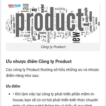
Công ty Product
Ưu nhược điểm Công ty Product
Các công ty Product thường sở hữu những ưu và nhược
điểm riêng như sau:
Ưu điểm
•
Khi làm việc tại công ty phát triển phần mềm in-
house, bạn sẽ có cơ hội phát triển kiến thức chuyên
môn về công nghệ thông tin và hiểu rõ quy trình