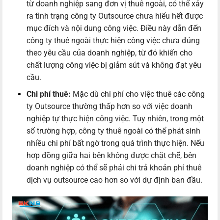
từ doanh nghiệp sang đơn vị thuê ngoài, có thể xảy
ra tình trạng công ty Outsource chưa hiểu hết được
mục đích và nội dung công việc. Điều này dẫn đến
công ty thuê ngoài thực hiện công việc chưa đúng
theo yêu cầu của doanh nghiệp, từ đó khiến cho
chất lượng công việc bị giảm sút và không đạt yêu
cầu.
Chi phí thuê:
Mặc dù chi phí cho việc thuê các công
ty Outsource thường thấp hơn so với việc doanh
nghiệp tự thực hiện công việc. Tuy nhiên, trong một
số trường hợp, công ty thuê ngoài có thể phát sinh
nhiều chi phí bất ngờ trong quá trình thực hiện. Nếu
hợp đồng giữa hai bên không được chặt chẽ, bên
doanh nghiệp có thể sẽ phải chi trả khoản phí thuê
dịch vụ outsource cao hơn so với dự định ban đầu.