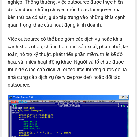
nghiệp. Thông thường, việc outsource được thực hiện
để tận dụng những chuyên môn hoặc tài nguyên mà
bên thứ ba có sẵn, giúp tập trung vào những khía cạnh
quan trọng khác của hoạt động kinh doanh.
Việc outsource có thể bao gồm các dịch vụ hoặc khía
cạnh khác nhau, chẳng hạn như sản xuất, phân phối, kế
toán, hỗ trợ kỹ thuật, phát triển phần mềm, thiết kế đồ
họa, và nhiều hoạt động khác. Người và tổ chức được
thuê để cung cấp dịch vụ outsource thường được gọi là
nhà cung cấp dịch vụ (service provider) hoặc đối tác
outsource.