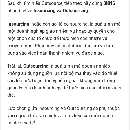
Sau khi tìm hiểu Outsource, tiếp theo hãy cùng
BKNS
phân biệt về
Insourcing và Outsourcing:
Insourcing
, hoặc còn gọi là co-sourcing, là quá trình mà
một doanh nghiệp giao nhiệm vụ hoặc ủy quyền cho
một phần của tổ chức để thực hiện các nhiệm vụ
chuyên môn. Phần này sẽ hoạt động độc lập và tập
trung vào việc hoàn thành nhiệm vụ được giao.
Trái lại,
Outsourcing
là quá trình mà doanh nghiệp
không sử dụng nguồn lực nội bộ mà thay vào đó thuê
các tổ chức hoặc đơn vị bên ngoài, không nằm trong
quản lý của doanh nghiệp, để thực hiện các nhiệm vụ cụ
thể.
Lựa chọn giữa Insourcing và Outsourcing sẽ phụ thuộc
vào nguồn lực, tài chính và mục tiêu của mỗi doanh
nghiệp cụ thể.