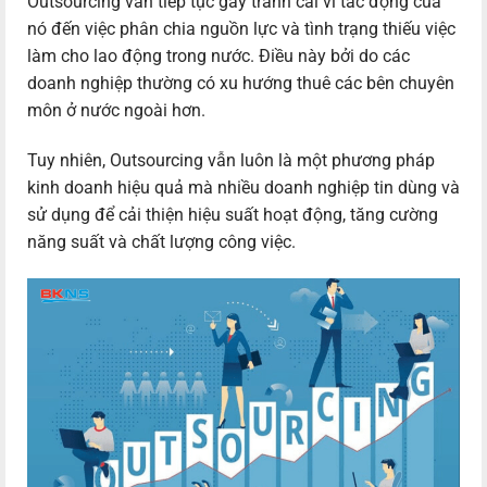
Outsourcing vẫn tiếp tục gây tranh cãi vì tác động của
nó đến việc phân chia nguồn lực và tình trạng thiếu việc
làm cho lao động trong nước. Điều này bởi do các
doanh nghiệp thường có xu hướng thuê các bên chuyên
môn ở nước ngoài hơn.
Tuy nhiên, Outsourcing vẫn luôn là một phương pháp
kinh doanh hiệu quả mà nhiều doanh nghiệp tin dùng và
sử dụng để cải thiện hiệu suất hoạt động, tăng cường
năng suất và chất lượng công việc.