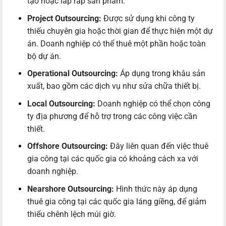
tạo hoặc lắp ráp sản phẩm.
Project Outsourcing:
Được sử dụng khi công ty
thiếu chuyên gia hoặc thời gian để thực hiện một dự
án. Doanh nghiệp có thể thuê một phần hoặc toàn
bộ dự án.
Operational Outsourcing:
Áp dụng trong khâu sản
xuất, bao gồm các dịch vụ như sửa chữa thiết bị.
Local Outsourcing:
Doanh nghiệp có thể chọn công
ty địa phương để hỗ trợ trong các công việc cần
thiết.
Offshore Outsourcing:
Đây liên quan đến việc thuê
gia công tại các quốc gia có khoảng cách xa với
doanh nghiệp.
Nearshore Outsourcing:
Hình thức này áp dụng
thuê gia công tại các quốc gia láng giềng, để giảm
thiểu chênh lệch múi giờ.