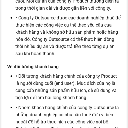
cuối. Mỗi dự án của công ty Product thường diễn ra
trong thời gian dài và được gắn liền với công ty.
•
Công ty Outsource được các doanh nghiệp thuê để
thực hiện các công việc cụ thể theo yêu cầu của
khách hàng và không sở hữu sản phẩm hoặc hàng
hóa đó. Công ty Outsource có thể thực hiện đồng
thời nhiều dự án và được trả tiền theo từng dự án
sau khi hoàn thành.
Về đối tượng khách hàng
•
Đối tượng khách hàng chính của công ty Product
là người dùng cuối (end user). Mục đích của họ là
cung cấp những sản phẩm hữu ích, dễ sử dụng và
tiện lợi để làm hài lòng khách hàng.
•
Nhóm khách hàng chính của công ty Outsource là
những doanh nghiệp có nhu cầu thuê đơn vị bên
ngoài để hỗ trợ thực hiện các công việc nội bộ.