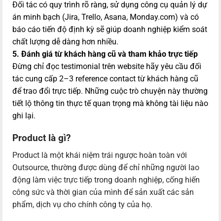
Đối tác có quy trình rõ ràng, sử dụng công cụ quản lý dự
án minh bạch (Jira, Trello, Asana, Monday.com) và có
báo cáo tiến độ định kỳ sẽ giúp doanh nghiệp kiểm soát
chất lượng dễ dàng hơn nhiều.
5. Đánh giá từ khách hàng cũ và tham khảo trực tiếp
Đừng chỉ đọc testimonial trên website hãy yêu cầu đối
tác cung cấp 2–3 reference contact từ khách hàng cũ
để trao đổi trực tiếp. Những cuộc trò chuyện này thường
tiết lộ thông tin thực tế quan trọng mà không tài liệu nào
ghi lại.
Product là gì?
Product là một khái niệm trái ngược hoàn toàn với
Outsource, thường được dùng để chỉ những người lao
động làm việc trực tiếp trong doanh nghiệp, cống hiến
công sức và thời gian của mình để sản xuất các sản
phẩm, dịch vụ cho chính công ty của họ.