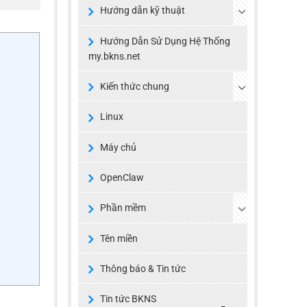
Hướng dẫn kỹ thuật
Hướng Dẫn Sử Dụng Hệ Thống
my.bkns.net
Kiến thức chung
Linux
Máy chủ
OpenClaw
Phần mềm
Tên miền
Thông báo & Tin tức
Tin tức BKNS