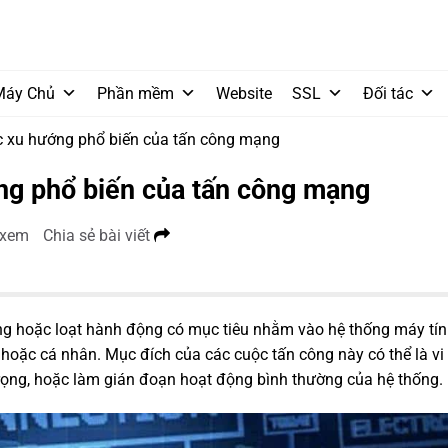
Máy Chủ
Phần mềm
Website
SSL
Đối tác
ác xu hướng phổ biến của tấn công mạng
ớng phổ biến của tấn công mạng
 xem
Chia sẻ bài viết
ng hoặc loạt hành động có mục tiêu nhằm vào hệ thống máy tín
ức hoặc cá nhân. Mục đích của các cuộc tấn công này có thể là v
 trọng, hoặc làm gián đoạn hoạt động bình thường của hệ thống.