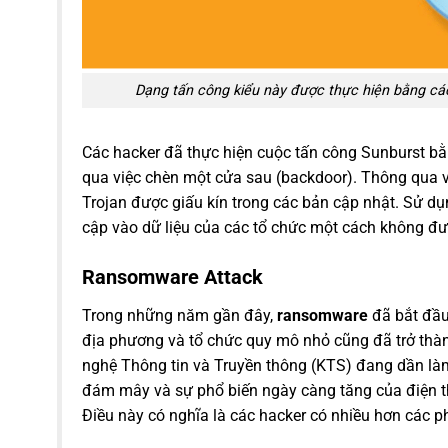
Dạng tấn công kiểu này được thực hiện bằng c
Các hacker đã thực hiện cuộc tấn công Sunburst 
qua việc chèn một cửa sau (backdoor). Thông qua vi
Trojan được giấu kín trong các bản cập nhật. Sử dụ
cập vào dữ liệu của các tổ chức một cách không đ
Ransomware Attack
Trong những năm gần đây,
ransomware
đã bắt đầu
địa phương và tổ chức quy mô nhỏ cũng đã trở thàn
nghệ Thông tin và Truyền thông (KTS) đang dần là
đám mây và sự phổ biến ngày càng tăng của điện t
Điều này có nghĩa là các hacker có nhiều hơn các p