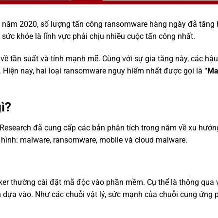
 3 năm 2020, số lượng tấn công ransomware hàng ngày đã tăng
ức khỏe là lĩnh vực phải chịu nhiều cuộc tấn công nhất.
ề tần suất và tính mạnh mẽ. Cùng với sự gia tăng này, các hậu
 Hiện nay, hai loại ransomware nguy hiểm nhất được gọi là “
Ma
ì?
 Research đã cung cấp các bản phân tích trong năm về xu hướn
ại hình: malware, ransomware, mobile và cloud malware.
er thường cài đặt mã độc vào phần mềm. Cụ thể là thông qua 
 dựa vào. Như các chuỗi vật lý, sức mạnh của chuỗi cung ứng 