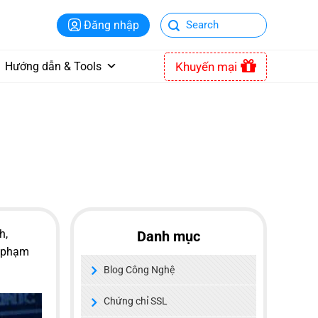
Đăng nhập
Khuyến mại
Hướng dẫn & Tools
h,
Danh mục
i phạm
Blog Công Nghệ
Chứng chỉ SSL