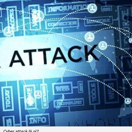
Cyber attack là gì?