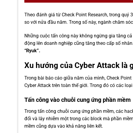
Theo đánh giá từ Check Point Research, trong quý
so với nửa đầu năm. Trong số này, ngành chăm sóc s
Những cuộc tấn công này không ngừng gia tăng cả v
động lên doanh nghiệp cũng tăng theo cấp số nhân.
“Ryuk”.
Xu hướng của Cyber Attack là g
Trong bài báo cáo giữa năm của mình, Check Point
Cyber Attack trên toàn thế giới. Trong đó có các lo
Tấn công vào chuỗi cung ứng phần mềm
Trong tấn công chuỗi cung ứng phần mềm, các hack
đổi và lây nhiễm một trong các block mà phần mềm
mềm cũng dựa vào khả năng liên kết.