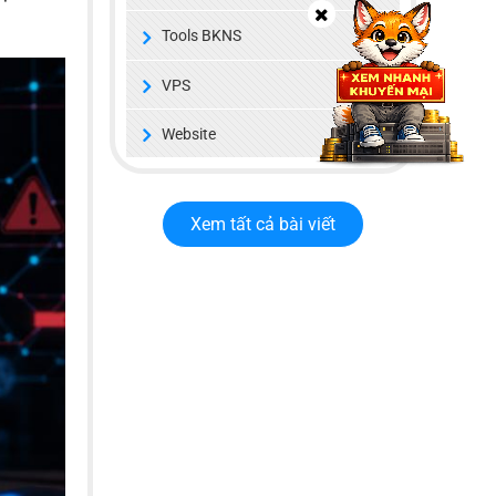
Tools BKNS
VPS
Website
Xem tất cả bài viết