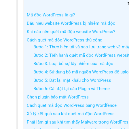
Mã độc WordPress là gì?
Dấu hiệu website WordPress bị nhiễm mã độc
Khi nào nên quét mã độc website WordPress?
Cách quét mã độc WordPress thủ công
Bước 1: Thực hiện tải và sao lưu trang web về máy
Bước 2: Tiến hành quét mã độc WordPress websit
Bước 3: Loại bỏ sự lây nhiễm của mã độc
Bước 4: Sử dụng bộ mã nguồn WordPress để uploa
Bước 5: Đặt lại mật khẩu cho WordPress
Bước 6: Cài đặt lại các Plugin và Theme
Chọn plugin bảo mật WordPress
Cách quét mã độc WordPress bằng Wordfence
Xử lý kết quả sau khi quét mã độc WordPress
Phải làm gì sau khi tìm thấy Malware trong WordPres