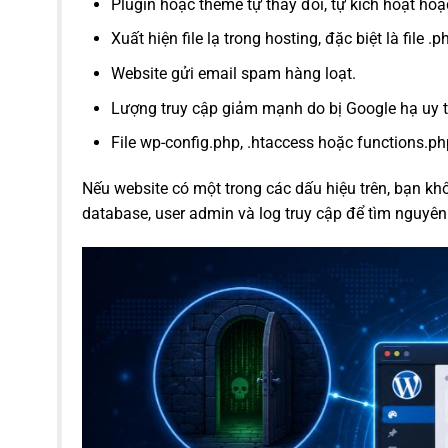
Plugin hoặc theme tự thay đổi, tự kích hoạt hoặ
Xuất hiện file lạ trong hosting, đặc biệt là file 
Website gửi email spam hàng loạt.
Lượng truy cập giảm mạnh do bị Google hạ uy 
File wp-config.php, .htaccess hoặc functions.p
Nếu website có một trong các dấu hiệu trên, bạn khô
database, user admin và log truy cập để tìm nguyên