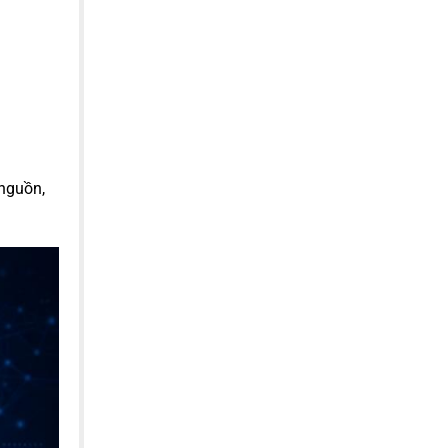
 nguồn,