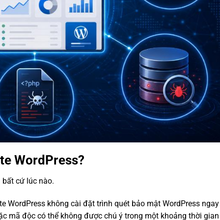
ite WordPress?
bất cứ lúc nào.
e WordPress không cài đặt trình quét bảo mật WordPress ngay 
c mã độc có thể không được chú ý trong một khoảng thời gian 