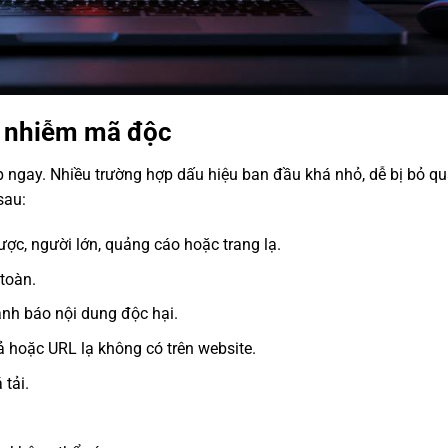
ị nhiễm mã độc
ngay. Nhiều trường hợp dấu hiệu ban đầu khá nhỏ, dễ bị bỏ qu
sau:
ợc, người lớn, quảng cáo hoặc trang lạ.
 toàn.
nh báo nội dung độc hại.
ả hoặc URL lạ không có trên website.
tải.