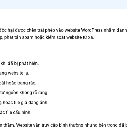
t độc hại được chèn trái phép vào website WordPress nhằm đán
cập, phát tán spam hoặc kiểm soát website từ xa.
khi đã bị phát hiện.
ng website lạ.
ài hoặc trang rác.
i từ nguồn không rõ ràng.
ạ hoặc file giả dạng ảnh.
c file cấu hình.
m thầm. Website vẫn truy cập bình thường nhưng bên trong đã 