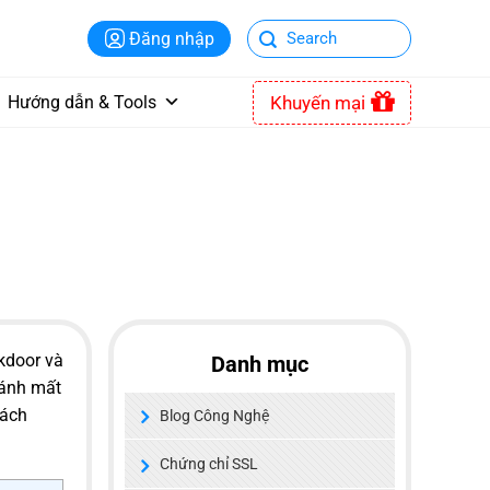
Đăng nhập
Khuyến mại
Hướng dẫn & Tools
ckdoor và
Danh mục
ránh mất
cách
Blog Công Nghệ
Chứng chỉ SSL