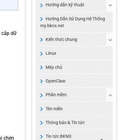
Hướng dẫn kỹ thuật
Hướng Dẫn Sử Dụng Hệ Thống
my.bkns.net
h cắp dữ
Kiến thức chung
Linux
Máy chủ
OpenClaw
Phần mềm
Tên miền
Thông báo & Tin tức
Tin tức BKNS
bị chèn