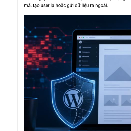
mã, tạo user lạ hoặc gửi dữ liệu ra ngoài.