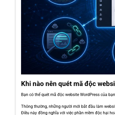
Khi nào nên quét mã độc webs
Bạn có thể quét mã độc website WordPress của bạn 
Thông thường, những người mới bắt đầu làm websit
Điều này đồng nghĩa với việc phần mềm độc hại hoặ