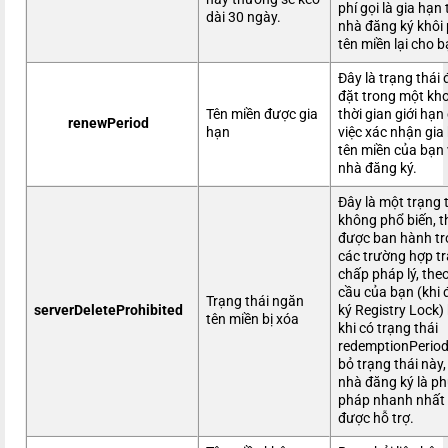
phí gọi là gia hạn 
dài 30 ngày.
nhà đăng ký khôi
tên miền lại cho b
Đây là trạng thái
đặt trong một kh
Tên miền được gia
thời gian giới hạn
renewPeriod
hạn
việc xác nhận gia
tên miền của bạn 
nhà đăng ký.
Đây là một trạng 
không phổ biến, 
được ban hành t
các trường hợp t
chấp pháp lý, the
cầu của bạn (khi
Trạng thái ngăn
serverDeleteProhibited
ký Registry Lock)
tên miền bị xóa
khi có trạng thái
redemptionPeriod
bỏ trạng thái này, 
nhà đăng ký là p
pháp nhanh nhất
được hỗ trợ.