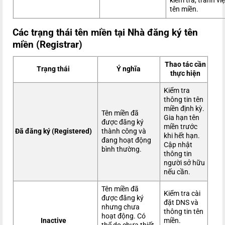
kiểm tra, tránh vi
tên miền.
Các trạng thái tên miền tại Nhà đăng ký tên
miền (Registrar)
Thao tác cần
Trạng thái
Ý nghĩa
thực hiện
Kiểm tra
thông tin tên
miền định kỳ.
Tên miền đã
Gia hạn tên
được đăng ký
miền trước
Đã đăng ký (Registered)
thành công và
khi hết hạn.
đang hoạt động
Cập nhật
bình thường.
thông tin
người sở hữu
nếu cần.
Tên miền đã
Kiểm tra cài
được đăng ký
đặt DNS và
nhưng chưa
thông tin tên
hoạt động. Có
Inactive
miền.