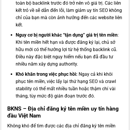
toàn bộ backlink trước đó trở nên vô giá trị. Các liên
kết trỏ về sẽ dẫn đến lỗi, làm giảm uy tín SEO không
chỉ của bạn mà còn ảnh hưởng đến các website liên
kết.
Nguy cơ bị người khác “tận dụng” giá trị tên miền
:
Khi tên miền hết hạn và được đăng ký lại, chủ sở
hữu mới có thể hưởng lợi từ hệ thống backlink cũ.
Điều này đặc biệt nguy hiểm nếu bạn đã đầu tư
nhiều năm xây dựng authority.
Khó khăn trong việc phục hồi:
Ngay cả khi khôi
phục tên miền, việc lấy lại thứ hạng SEO và crawl
stability có thể mất nhiều tuần hoặc thậm chí vài
tháng, tùy mức độ gián đoạn trước đó.
BKNS – Địa chỉ đăng ký tên miền uy tín hàng
đầu Việt Nam
Không khó để tìm được các địa chỉ đăng ký tên miền