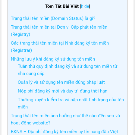
Tóm Tắt Bài Viết
[
hide
]
Trạng thái tên miền (Domain Status) là gì?
Trạng thái tên miền tại Đơn vị Cấp phát tên miền
(Registry)
Các trạng thái tên miền tại Nhà đăng ký tên miền
(Registrar)
Những lưu ý khi đăng ký sử dụng tên miền
Tuân thủ quy định đăng ký và sử dụng tên miền từ
nhà cung cấp
Quản lý và sử dụng tên miền đúng pháp luật
Nộp phí đăng ký mới và duy trì đúng thời hạn
Thường xuyên kiểm tra và cập nhật tình trạng của tên
miền
Trạng thái tên miền ảnh hưởng như thế nào đến seo và
hoạt động website?
BKNS – Địa chỉ đăng ký tên miền uy tín hàng đầu Việt