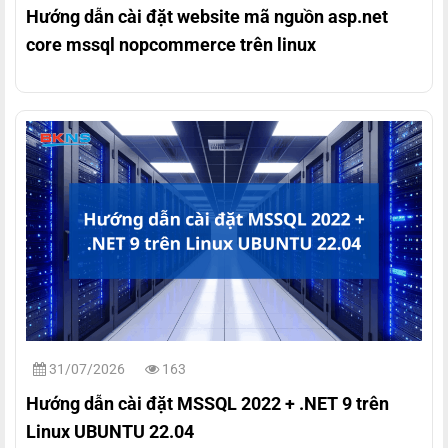
Hướng dẫn cài đặt website mã nguồn asp.net
core mssql nopcommerce trên linux
31/07/2026
163
Hướng dẫn cài đặt MSSQL 2022 + .NET 9 trên
Linux UBUNTU 22.04