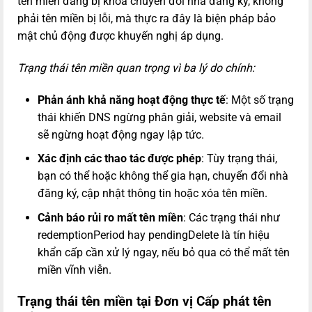
tên miền đang bị khóa chuyển đổi nhà đăng ký, không
phải tên miền bị lỗi, mà thực ra đây là biện pháp bảo
mật chủ động được khuyến nghị áp dụng.
Trạng thái tên miền quan trọng vì ba lý do chính:
Phản ánh khả năng hoạt động thực tế
: Một số trạng
thái khiến DNS ngừng phân giải, website và email
sẽ ngừng hoạt động ngay lập tức.
Xác định các thao tác được phép
: Tùy trạng thái,
bạn có thể hoặc không thể gia hạn, chuyển đổi nhà
đăng ký, cập nhật thông tin hoặc xóa tên miền.
Cảnh báo rủi ro mất tên miền
: Các trạng thái như
redemptionPeriod hay pendingDelete là tín hiệu
khẩn cấp cần xử lý ngay, nếu bỏ qua có thể mất tên
miền vĩnh viễn.
Trạng thái tên miền tại Đơn vị Cấp phát tên