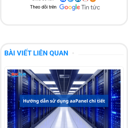
Theo dõi trên
BÀI VIẾT LIÊN QUAN