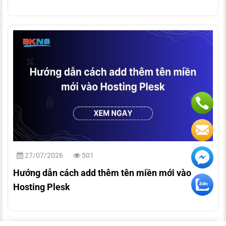
27/07/2026
501
Hướng dẫn cách add thêm tên miền mới vào
Hosting Plesk