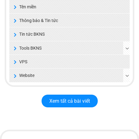
Tên miền
Thông báo & Tin tức
Tin tức BKNS
Tools BKNS
VPS
Website
Xem tất cả bài viết