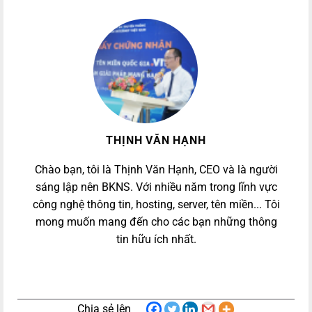
THỊNH VĂN HẠNH
Chào bạn, tôi là Thịnh Văn Hạnh, CEO và là người
sáng lập nên BKNS. Với nhiều năm trong lĩnh vực
công nghệ thông tin, hosting, server, tên miền... Tôi
mong muốn mang đến cho các bạn những thông
tin hữu ích nhất.
Chia sẻ lên