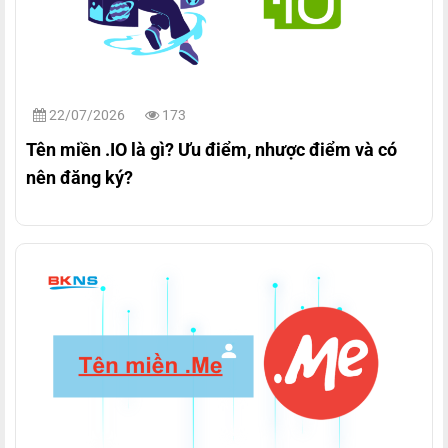
22/07/2026
173
Tên miền .IO là gì? Ưu điểm, nhược điểm và có
nên đăng ký?