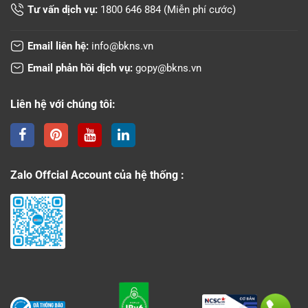
Tư vấn dịch vụ:
1800 646 884
(Miễn phí cước)
Email liên hệ:
info@bkns.vn
Email phản hồi dịch vụ:
gopy@bkns.vn
Liên hệ với chúng tôi:
Zalo Offcial Account của hệ thống :