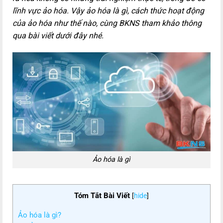
lĩnh vực ảo hóa. Vậy ảo hóa là gì, cách thức hoạt động
của ảo hóa như thế nào, cùng BKNS tham khảo thông
qua bài viết dưới đây nhé.
Ảo hóa là gì
Tóm Tắt Bài Viết
[
hide
]
Ảo hóa là gì?