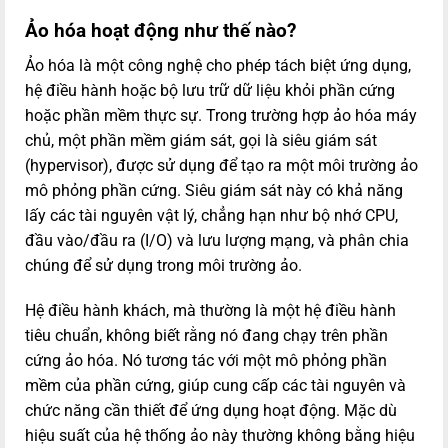
Ảo hóa hoạt động như thế nào?
Ảo hóa là một công nghệ cho phép tách biệt ứng dụng,
hệ điều hành hoặc bộ lưu trữ dữ liệu khỏi phần cứng
hoặc phần mềm thực sự. Trong trường hợp ảo hóa máy
chủ, một phần mềm giám sát, gọi là siêu giám sát
(hypervisor), được sử dụng để tạo ra một môi trường ảo
mô phỏng phần cứng. Siêu giám sát này có khả năng
lấy các tài nguyên vật lý, chẳng hạn như bộ nhớ CPU,
đầu vào/đầu ra (I/O) và lưu lượng mạng, và phân chia
chúng để sử dụng trong môi trường ảo.
Hệ điều hành khách, mà thường là một hệ điều hành
tiêu chuẩn, không biết rằng nó đang chạy trên phần
cứng ảo hóa. Nó tương tác với một mô phỏng phần
mềm của phần cứng, giúp cung cấp các tài nguyên và
chức năng cần thiết để ứng dụng hoạt động. Mặc dù
hiệu suất của hệ thống ảo này thường không bằng hiệu