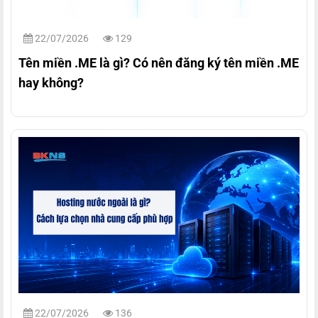
22/07/2026
129
Tên miền .ME là gì? Có nên đăng ký tên miền .ME
hay không?
22/07/2026
136