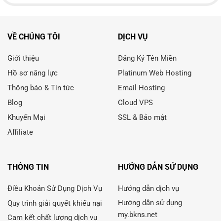
VỀ CHÚNG TÔI
DỊCH VỤ
Giới thiệu
Đăng Ký Tên Miền
Hồ sơ năng lực
Platinum Web Hosting
Thông báo & Tin tức
Email Hosting
Blog
Cloud VPS
Khuyến Mại
SSL & Bảo mật
Affiliate
THÔNG TIN
HƯỚNG DẪN SỬ DỤNG
Điều Khoản Sử Dụng Dịch Vụ
Hướng dẫn dịch vụ
Hướng dẫn sử dụng
Quy trình giải quyết khiếu nại
my.bkns.net
Cam kết chất lượng dịch vụ