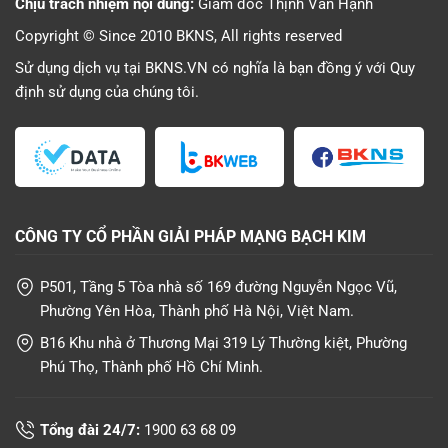
Chịu trách nhiệm nội dung:
Giám đốc Thịnh Văn Hạnh
Copyright © Since 2010 BKNS, All rights reserved
Sử dụng dịch vụ tại BKNS.VN có nghĩa là bạn đồng ý với
Quy
định sử dụng
của chúng tôi.
CÔNG TY CỔ PHẦN GIẢI PHÁP MẠNG BẠCH KIM
P501, Tầng 5 Tòa nhà số 169 đường Nguyễn Ngọc Vũ,
Phường Yên Hòa, Thành phố Hà Nội, Việt Nam.
B16 Khu nhà ở Thương Mại 319 Lý Thường kiệt, Phường
Phú Thọ, Thành phố Hồ Chí Minh.
Tổng đài 24/7:
1900 63 68 09