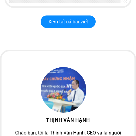
Xem tất cả bài viết
THỊNH VĂN HẠNH
Chào bạn, tôi là Thịnh Văn Hạnh, CEO và là người