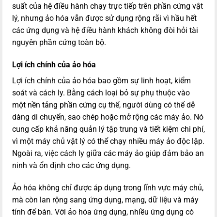
suất của hệ điều hành chạy trực tiếp trên phần cứng vật
lý, nhưng ảo hóa vẫn được sử dụng rộng rãi vì hầu hết
các ứng dụng và hệ điều hành khách không đòi hỏi tài
nguyên phần cứng toàn bộ.
Lợi ích chính của ảo hóa
Lợi ích chính của ảo hóa bao gồm sự linh hoạt, kiểm
soát và cách ly. Bằng cách loại bỏ sự phụ thuộc vào
một nền tảng phần cứng cụ thể, người dùng có thể dễ
dàng di chuyển, sao chép hoặc mở rộng các máy ảo. Nó
cung cấp khả năng quản lý tập trung và tiết kiệm chi phí,
vì một máy chủ vật lý có thể chạy nhiều máy ảo độc lập.
Ngoài ra, việc cách ly giữa các máy ảo giúp đảm bảo an
ninh và ổn định cho các ứng dụng.
Ảo hóa không chỉ được áp dụng trong lĩnh vực máy chủ,
mà còn lan rộng sang ứng dụng, mạng, dữ liệu và máy
tính để bàn. Với ảo hóa ứng dụng, nhiều ứng dụng có