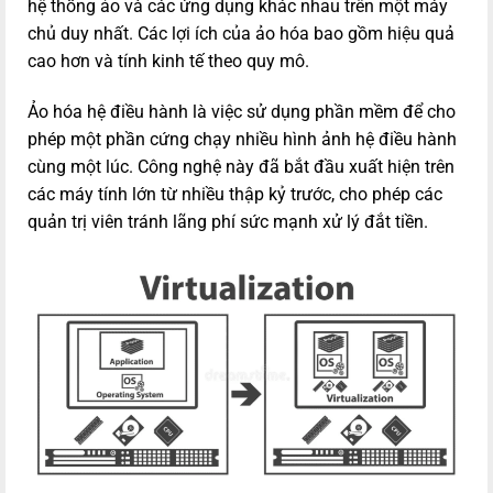
hệ thống ảo và các ứng dụng khác nhau trên một máy
chủ duy nhất. Các lợi ích của ảo hóa bao gồm hiệu quả
cao hơn và tính kinh tế theo quy mô.
Ảo hóa hệ điều hành là việc sử dụng phần mềm để cho
phép một phần cứng chạy nhiều hình ảnh hệ điều hành
cùng một lúc. Công nghệ này đã bắt đầu xuất hiện trên
các máy tính lớn từ nhiều thập kỷ trước, cho phép các
quản trị viên tránh lãng phí sức mạnh xử lý đắt tiền.