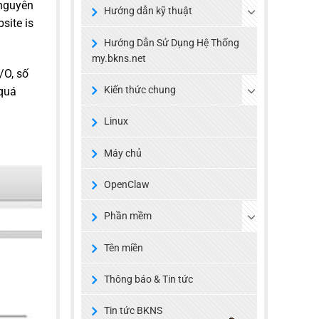
 nguyên
Hướng dẫn kỹ thuật
site is
Hướng Dẫn Sử Dụng Hệ Thống
my.bkns.net
/O, số
Kiến thức chung
 quá
Linux
Máy chủ
OpenClaw
Phần mềm
Tên miền
Thông báo & Tin tức
Tin tức BKNS