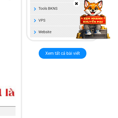
Tools BKNS
VPS
Website
Xem tất cả bài viết