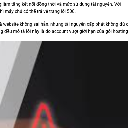
g
làm tăng kết nối đồng thời và mức sử dụng tài nguyên. Với
hì máy chủ có thể trả về trang lỗi 508.
 là website không sai hẳn, nhưng tài nguyên cấp phát không đủ
g đều mô tả lỗi này là do account vượt giới hạn của gói hosting