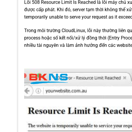
Lỗi 508 Resource Limit Is Reached là lỗi máy chủ xu
được cấp phát. Khi đó, server tạm thời không thể xử
temporarily unable to serve your request as it exceede
Trong môi trường CloudLinux, lỗi này thường liên q
process hoặc số kết nối/xử lý đồng thời (Entry Pr
nhiều tài nguyên và làm ảnh hưởng đến các websit