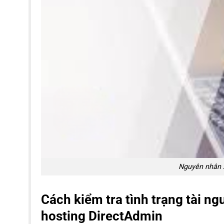
Nguyên nhân x
Cách kiểm tra tình trạng tài n
hosting DirectAdmin