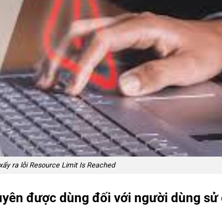
ẩy ra lỗi Resource Limit Is Reached
guyên được dùng đối với người dùng sử