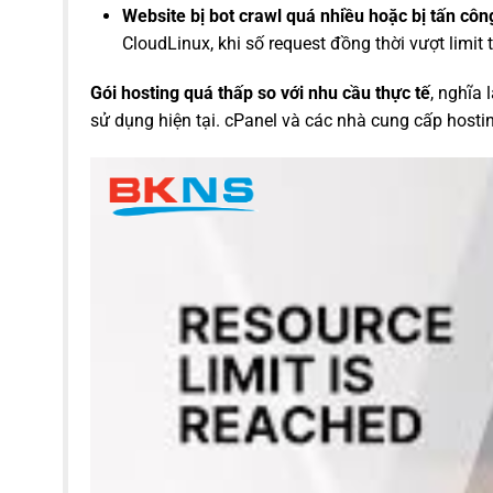
Website bị bot crawl quá nhiều hoặc bị tấn côn
CloudLinux, khi số request đồng thời vượt limit t
Gói hosting quá thấp so với nhu cầu thực tế
, nghĩa
sử dụng hiện tại. cPanel và các nhà cung cấp hostin