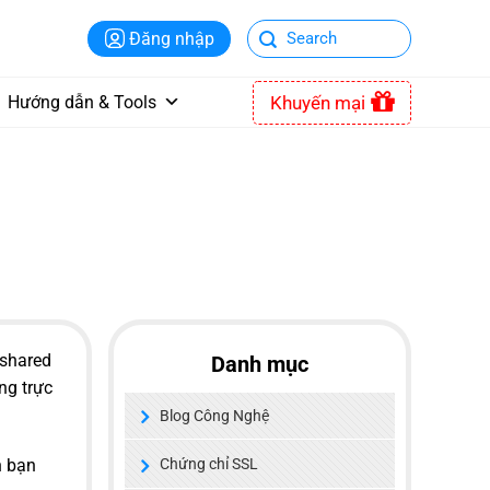
Đăng nhập
Khuyến mại
Hướng dẫn & Tools
 shared
Danh mục
ng trực
Blog Công Nghệ
n bạn
Chứng chỉ SSL